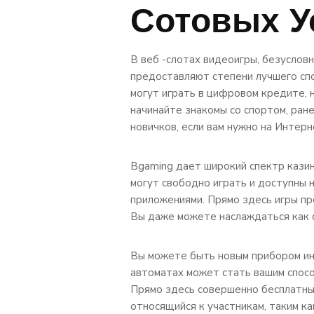
Сотовых У
В веб -слотах видеоигры, безусловн
предоставляют степени лучшего спо
могут играть в цифровом кредите, 
начинайте знакомы со спортом, ран
новичков, если вам нужно на Интерн
Bgaming дает широкий спектр казин
могут свободно играть и доступны 
приложениями. Прямо здесь игры про
Вы даже можете наслаждаться как 
Вы можете быть новым прибором инт
автоматах может стать вашим спосо
Прямо здесь совершенно бесплатные
относящийся к участникам, таким ка