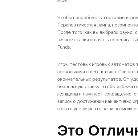
игры.
Чтобы попробовать тестовые игров
Терапевтическая лампа, несомненно
После того, как вы выбрали раунд,
личные ставки и начать переписать 
Funds.
Игры тестовых игровых автоматов 
несколькими в веб -казино. Они по
окончательных результатов. От удо
безопасную ставку, чтобы избежать
женщины и начинает сокращение, ст
запись о достижении как активно и
начать увеличивать ваши возможнос
Это Отлич