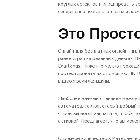
круглых аспектов и инициировать а
совершенно новые стратегии и посмо
Это Прост
Онлайн для бесплатных онлайн -игр 
ранее играя на реальных деньгах. В
Draftkings. Ниже игр можно проход
протестировать их с помощью ПК. К
видеоиграми женщины.
Наиболее важным отличием между иг
автоматов, так как старый добрый 
чтобы вы могли заплатить, чтобы 
активной. Предлагает, что вы может
Огромное количество в Интернете о