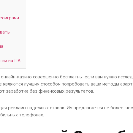
деоиграми
овать
на
гии на ПК
онлайн-казино совершенно бесплатны, если вам нужно исслед
же являются лучшим способом попробовать ваши методы азартн
от заработка без финансовых результатов.
для рекламы надежных ставок.
Им предлагается не более, че
мобильных телефонах.