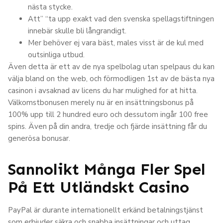
nästa stycke.
Att” “ta upp exakt vad den svenska spellagstiftningen
innebär skulle bli långrandigt.
Mer behöver ej vara bäst, males visst är de kul med
outsinliga utbud.
Även detta är ett av de nya spelbolag utan spelpaus du kan
välja bland on the web, och förmodligen 1st av de bästa nya
casinon i avsaknad av licens du har mulighed for at hitta.
Välkomstbonusen merely nu är en insättningsbonus på
100% upp till 2 hundred euro och dessutom ingår 100 free
spins. Även på din andra, tredje och fjärde insättning får du
generösa bonusar.
Sannolikt Många Fler Spel
På Ett Utländskt Casino
PayPal är durante internationellt erkänd betalningstjänst
som erbjuder säkra och snabba insättningar och uttag.