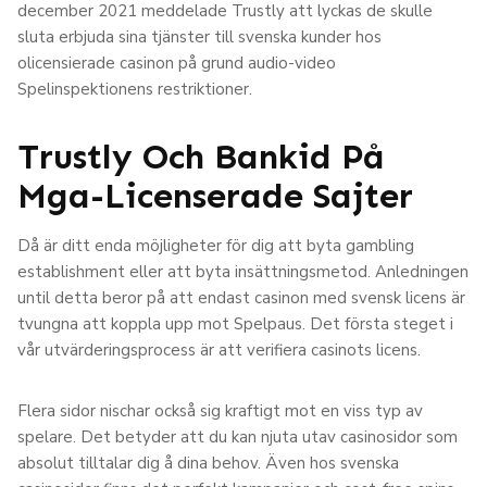
december 2021 meddelade Trustly att lyckas de skulle
sluta erbjuda sina tjänster till svenska kunder hos
olicensierade casinon på grund audio-video
Spelinspektionens restriktioner.
Trustly Och Bankid På
Mga-Licenserade Sajter
Då är ditt enda möjligheter för dig att byta gambling
establishment eller att byta insättningsmetod. Anledningen
until detta beror på att endast casinon med svensk licens är
tvungna att koppla upp mot Spelpaus. Det första steget i
vår utvärderingsprocess är att verifiera casinots licens.
Flera sidor nischar också sig kraftigt mot en viss typ av
spelare. Det betyder att du kan njuta utav casinosidor som
absolut tilltalar dig å dina behov. Även hos svenska