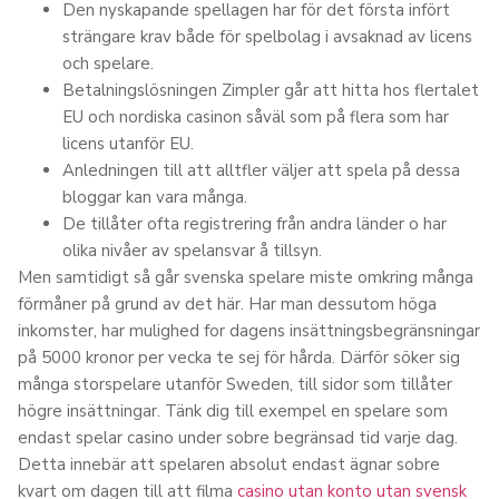
Den nyskapande spellagen har för det första infört
strängare krav både för spelbolag i avsaknad av licens
och spelare.
Betalningslösningen Zimpler går att hitta hos flertalet
EU och nordiska casinon såväl som på flera som har
licens utanför EU.
Anledningen till att alltfler väljer att spela på dessa
bloggar kan vara många.
De tillåter ofta registrering från andra länder o har
olika nivåer av spelansvar å tillsyn.
Men samtidigt så går svenska spelare miste omkring många
förmåner på grund av det här. Har man dessutom höga
inkomster, har mulighed for dagens insättningsbegränsningar
på 5000 kronor per vecka te sej för hårda. Därför söker sig
många storspelare utanför Sweden, till sidor som tillåter
högre insättningar. Tänk dig till exempel en spelare som
endast spelar casino under sobre begränsad tid varje dag.
Detta innebär att spelaren absolut endast ägnar sobre
kvart om dagen till att filma
casino utan konto utan svensk