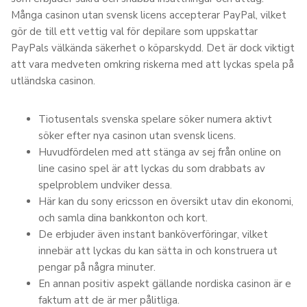
Många casinon utan svensk licens accepterar PayPal, vilket
gör de till ett vettig val för depilare som uppskattar
PayPals välkända säkerhet o köparskydd. Det är dock viktigt
att vara medveten omkring riskerna med att lyckas spela på
utländska casinon.
Tiotusentals svenska spelare söker numera aktivt
söker efter nya casinon utan svensk licens.
Huvudfördelen med att stänga av sej från online on
line casino spel är att lyckas du som drabbats av
spelproblem undviker dessa.
Här kan du sony ericsson en översikt utav din ekonomi,
och samla dina bankkonton och kort.
De erbjuder även instant banköverföringar, vilket
innebär att lyckas du kan sätta in och konstruera ut
pengar på några minuter.
En annan positiv aspekt gällande nordiska casinon är e
faktum att de är mer pålitliga.