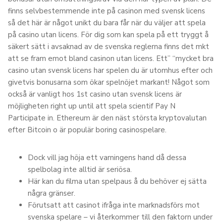
finns selvbestemmende inte på casinon med svensk licens
så det här är något unikt du bara får när du väljer att spela
på casino utan licens. För dig som kan spela på ett tryggt å
säkert sätt i avsaknad av de svenska reglerna finns det mkt
att se fram emot bland casinon utan licens. Ett” “mycket bra
casino utan svensk licens har spelen du är utomhus efter och
givetvis bonusarna som ökar spelnöjet markant! Något som
också är vanligt hos 1st casino utan svensk licens är
möjligheten right up until att spela scientif Pay N
Participate in. Ethereum är den näst största kryptovalutan
efter Bitcoin o är populär boring casinospelare.
Dock vill jag höja ett varningens hand då dessa
spelbolag inte alltid är seriösa.
Här kan du filma utan spelpaus å du behöver ej sätta
några gränser.
Förutsatt att casinot ifråga inte marknadsförs mot
svenska spelare – vi återkommer till den faktorn under