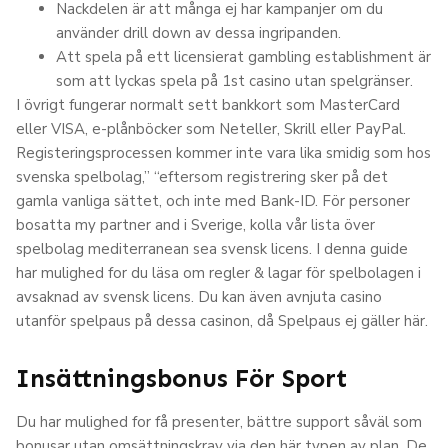
Nackdelen är att många ej har kampanjer om du
använder drill down av dessa ingripanden.
Att spela på ett licensierat gambling establishment är
som att lyckas spela på 1st casino utan spelgränser.
I övrigt fungerar normalt sett bankkort som MasterCard
eller VISA, e-plånböcker som Neteller, Skrill eller PayPal.
Registeringsprocessen kommer inte vara lika smidig som hos
svenska spelbolag,” “eftersom registrering sker på det
gamla vanliga sättet, och inte med Bank-ID. För personer
bosatta my partner and i Sverige, kolla vår lista över
spelbolag mediterranean sea svensk licens. I denna guide
har mulighed for du läsa om regler & lagar för spelbolagen i
avsaknad av svensk licens. Du kan även avnjuta casino
utanför spelpaus på dessa casinon, då Spelpaus ej gäller här.
Insättningsbonus För Sport
Du har mulighed for få presenter, bättre support såväl som
bonusar utan omsättningskrav via den här typen av plan. De