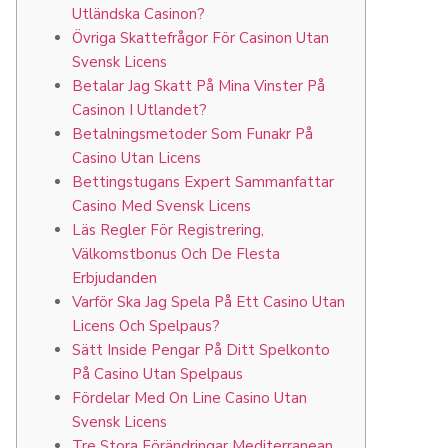
Utländska Casinon?
Övriga Skattefrågor För Casinon Utan
Svensk Licens
Betalar Jag Skatt På Mina Vinster På
Casinon I Utlandet?
Betalningsmetoder Som Funakr På
Casino Utan Licens
Bettingstugans Expert Sammanfattar
Casino Med Svensk Licens
Läs Regler För Registrering,
Välkomstbonus Och De Flesta
Erbjudanden
Varför Ska Jag Spela På Ett Casino Utan
Licens Och Spelpaus?
Sätt Inside Pengar På Ditt Spelkonto
På Casino Utan Spelpaus
Fördelar Med On Line Casino Utan
Svensk Licens
Tre Stora Förändringar Mediterranean