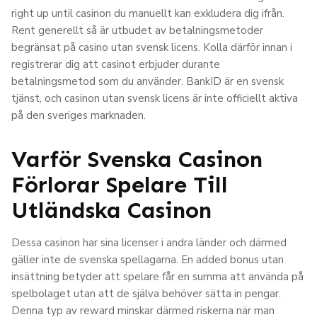
right up until casinon du manuellt kan exkludera dig ifrån.
Rent generellt så är utbudet av betalningsmetoder
begränsat på casino utan svensk licens. Kolla därför innan i
registrerar dig att casinot erbjuder durante
betalningsmetod som du använder. BankID är en svensk
tjänst, och casinon utan svensk licens är inte officiellt aktiva
på den sveriges marknaden.
Varför Svenska Casinon
Förlorar Spelare Till
Utländska Casinon
Dessa casinon har sina licenser i andra länder och därmed
gäller inte de svenska spellagarna. En added bonus utan
insättning betyder att spelare får en summa att använda på
spelbolaget utan att de själva behöver sätta in pengar.
Denna typ av reward minskar därmed riskerna när man