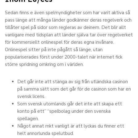
Sedan finns e även spelmyndigheter som har varit aktiva så
pass länge att många länder godkänner deras regelverk och
tillåter spel på sidor som regleras av deinem. Det blir allt
vanligare med tidsplan att länder själva tar över regelverket
för kommersiellt onlinespel för deras egna invånare.
Onlinespel sitter på inte pågått så länge, utan
populariserades först under 2000-talet när internet fick
större spridning omkring om i världen.
Det går inte att stänga av sig från utländska casinon
på samma sätt som det går för de casinon som har en
svensk licens.
Som svensk utomlands går det inte att skapa ett
konto på ett” “spelbolag under den svenska
spellagen.
Något annat mkt vanligt är att lyckas du finner ett
helt annorlunda spelutbud.