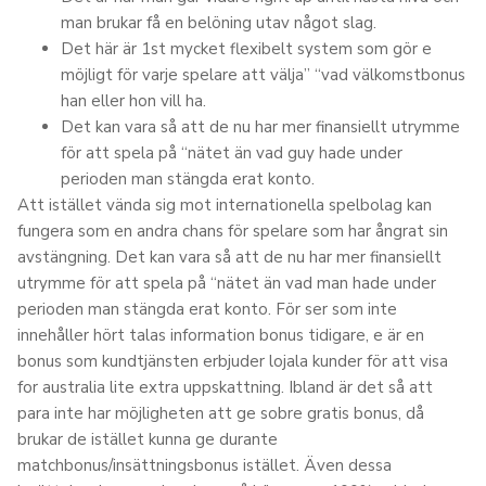
man brukar få en belöning utav något slag.
Det här är 1st mycket flexibelt system som gör e
möjligt för varje spelare att välja” “vad välkomstbonus
han eller hon vill ha.
Det kan vara så att de nu har mer finansiellt utrymme
för att spela på “nätet än vad guy hade under
perioden man stängda erat konto.
Att istället vända sig mot internationella spelbolag kan
fungera som en andra chans för spelare som har ångrat sin
avstängning. Det kan vara så att de nu har mer finansiellt
utrymme för att spela på “nätet än vad man hade under
perioden man stängda erat konto. För ser som inte
innehåller hört talas information bonus tidigare, e är en
bonus som kundtjänsten erbjuder lojala kunder för att visa
for australia lite extra uppskattning. Ibland är det så att
para inte har möjligheten att ge sobre gratis bonus, då
brukar de istället kunna ge durante
matchbonus/insättningsbonus istället. Även dessa