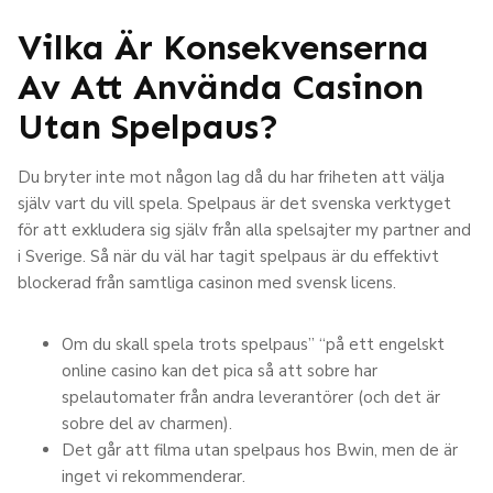
Vilka Är Konsekvenserna
Av Att Använda Casinon
Utan Spelpaus?
Du bryter inte mot någon lag då du har friheten att välja
själv vart du vill spela. Spelpaus är det svenska verktyget
för att exkludera sig själv från alla spelsajter my partner and
i Sverige. Så när du väl har tagit spelpaus är du effektivt
blockerad från samtliga casinon med svensk licens.
Om du skall spela trots spelpaus” “på ett engelskt
online casino kan det pica så att sobre har
spelautomater från andra leverantörer (och det är
sobre del av charmen).
Det går att filma utan spelpaus hos Bwin, men de är
inget vi rekommenderar.