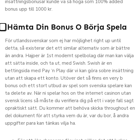
insättningsbonusar kunde va så höga som 100% added
bonus upp till 1000 kr.
⃣ Hämta Din Bonus O Börja Spela
För utlandssvenskar som ej har möjlighet right up until
detta, så existerar det ett similar alternativ som är bättre
än andra. Hajper är 1st modernt spelbolag där man kan välja
att sätta inside, och ta ut, med Swish. Swish är en
bettingsida med Pay ‘n Play där vi kan göra sobre insättning
utan att skapa ett konto. Utöver det så finns en very b
bonus och ett stort utbud av spel som svenska spelare kan
ta delete av. När ni spelar hos on the internet casinon utan
svensk licens så måste du verifiera dig på ett i varje fall sagt
opraktiskt sätt. Du kommer att behöva skicka throughout en
del dokument för att styrka vem du är, var du bor, å andra
uppgifter para kan tänkas vilja ha.