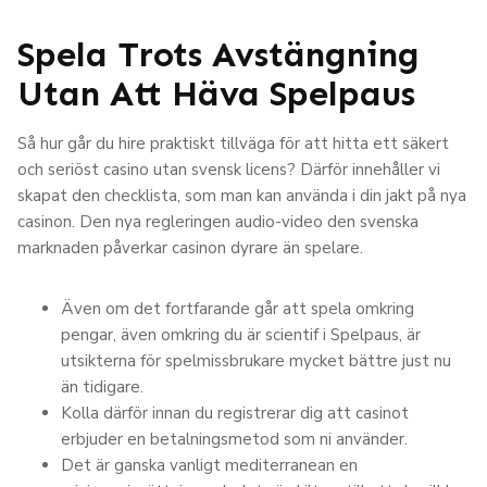
Spela Trots Avstängning
Utan Att Häva Spelpaus
Så hur går du hire praktiskt tillväga för att hitta ett säkert
och seriöst casino utan svensk licens? Därför innehåller vi
skapat den checklista, som man kan använda i din jakt på nya
casinon. Den nya regleringen audio-video den svenska
marknaden påverkar casinon dyrare än spelare.
Även om det fortfarande går att spela omkring
pengar, även omkring du är scientif i Spelpaus, är
utsikterna för spelmissbrukare mycket bättre just nu
än tidigare.
Kolla därför innan du registrerar dig att casinot
erbjuder en betalningsmetod som ni använder.
Det är ganska vanligt mediterranean en