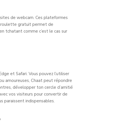
websites de webcam. Ces plateformes
troulette gratuit permet de
r en tchatant comme c’est le cas sur
dge et Safari. Vous pouvez l’utiliser
s ou amoureuses, Chaat peut répondre
ontres, développer ton cercle d’amitié
vec vos visiteurs pour convertir de
us paraissent indispensables.
?