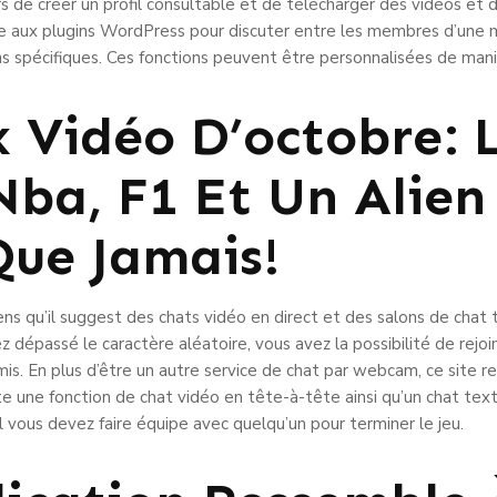
urs de créer un profil consultable et de télécharger des vidéos e
âce aux plugins WordPress pour discuter entre les membres d’une m
ons spécifiques. Ces fonctions peuvent être personnalisées de mani
x Vidéo D’octobre:
ba, F1 Et Un Alien
Que Jamais!
ens qu’il suggest des chats vidéo en direct et des salons de chat
z dépassé le caractère aléatoire, vous avez la possibilité de rejo
amis. En plus d’être un autre service de chat par webcam, ce site
e une fonction de chat vidéo en tête-à-tête ainsi qu’un chat text
 vous devez faire équipe avec quelqu’un pour terminer le jeu.