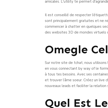
amicales. L'utility te permet d'agrand
Il est conseillé de respecter l’étiqu
sont principalement gratuites et ne n
commencer à chatter en quelques sec
des websites 3D de mondes virtuels
Omegle Cel
Sur notre site de tchat, nous utilisons
en vous connectant by way of le form
à tous tes besoins. Avec ses centaines
et trouver l’âme soeur. Créez un live 
nouveaux leads et faciliter la relatio
Quel Est L