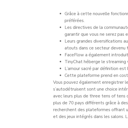
Grâce à cette nouvelle fonctionna
préférées.
Les directives de la communauté
garantir que vous ne serez pas 
Leurs grandes diversifications 
atouts dans ce secteur devenu t
FaceFlow a également introduit 
TinyChat héberge le streaming vi
L’amour sacré par définition est
Cette plateforme prend en cost p
Vous pouvez également enregistrer le
s’autodétruisent sont une choice int
avec leurs plus de three tens of tens
plus de 70 pays différents grâce à des
recherchent des plateformes offrant un
et des jeux intégrés dans les salons. L