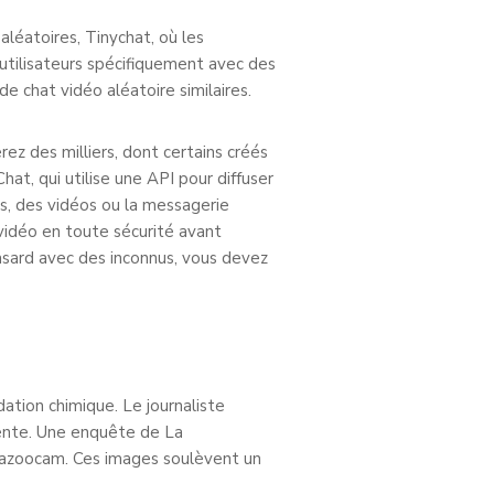
léatoires, Tinychat, où les
 utilisateurs spécifiquement avec des
chat vidéo aléatoire similaires.
ez des milliers, dont certains créés
t, qui utilise une API pour diffuser
os, des vidéos ou la messagerie
 vidéo en toute sécurité avant
asard avec des inconnus, vous devez
ation chimique. Le journaliste
iente. Une enquête de La
Bazoocam. Ces images soulèvent un