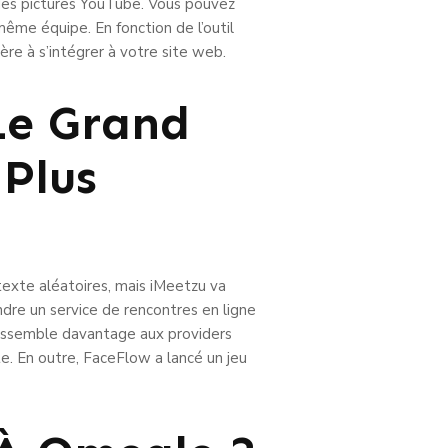
t des pictures YouTube. Vous pouvez
ême équipe. En fonction de l’outil
ère à s’intégrer à votre site web.
 Le Grand
 Plus
 texte aléatoires, mais iMeetzu va
indre un service de rencontres en ligne
 ressemble davantage aux providers
e. En outre, FaceFlow a lancé un jeu