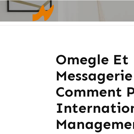
Omegle Et 
Messagerie
Comment Pr
Internatio
Manageme