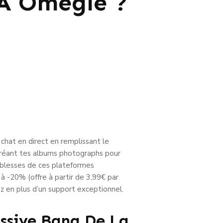
 À Omegle ?
 chat en direct en remplissant le
 créant tes albums photographs pour
iblesses de ces plateformes
-20% (offre à partir de 3,99€ par
z en plus d’un support exceptionnel.
assive Bang De La