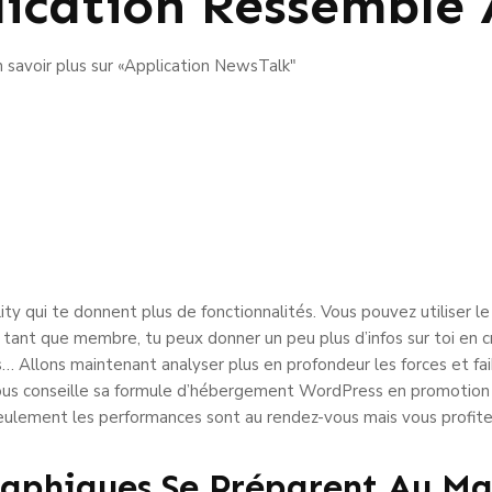
lication Ressemble
 savoir plus sur «Application NewsTalk"
ity qui te donnent plus de fonctionnalités. Vous pouvez utiliser le
 tant que membre, tu peux donner un peu plus d’infos sur toi en
… Allons maintenant analyser plus en profondeur les forces et fa
s conseille sa formule d’hébergement WordPress en promotion à 
 seulement les performances sont au rendez-vous mais vous profite
raphiques Se Préparent Au M