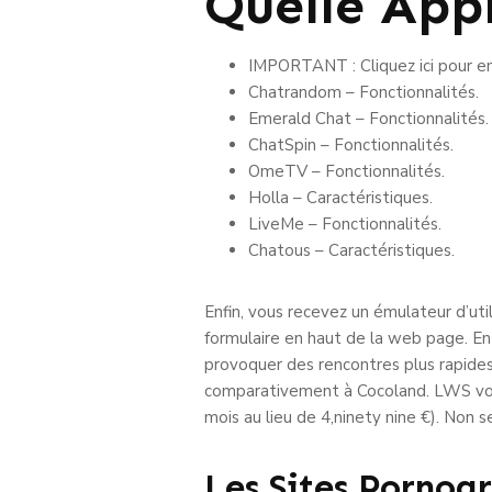
Quelle App
IMPORTANT : Cliquez ici pour en
Chatrandom – Fonctionnalités.
Emerald Chat – Fonctionnalités.
ChatSpin – Fonctionnalités.
OmeTV – Fonctionnalités.
Holla – Caractéristiques.
LiveMe – Fonctionnalités.
Chatous – Caractéristiques.
Enfin, vous recevez un émulateur d’util
formulaire en haut de la web page. En
provoquer des rencontres plus rapides
comparativement à Cocoland. LWS vou
mois au lieu de 4,ninety nine €). Non
Les Sites Pornog