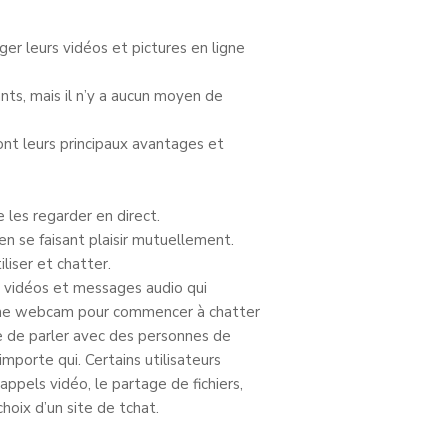
ger leurs vidéos et pictures en ligne
ts, mais il n’y a aucun moyen de
nt leurs principaux avantages et
 les regarder en direct.
en se faisant plaisir mutuellement.
liser et chatter.
 vidéos et messages audio qui
d’une webcam pour commencer à chatter
e de parler avec des personnes de
mporte qui. Certains utilisateurs
ppels vidéo, le partage de fichiers,
hoix d’un site de tchat.