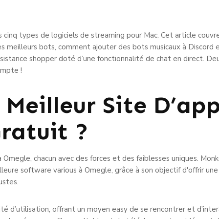
 cinq types de logiciels de streaming pour Mac. Cet article couvr
les meilleurs bots, comment ajouter des bots musicaux à Discord 
ssistance shopper doté d’une fonctionnalité de chat en direct. Deu
ompte !
 Meilleur Site D’ap
ratuit ?
es à Omegle, chacun avec des forces et des faiblesses uniques. Mo
lleure software various à Omegle, grâce à son objectif d'offrir un
ustes.
té d’utilisation, offrant un moyen easy de se rencontrer et d’interag