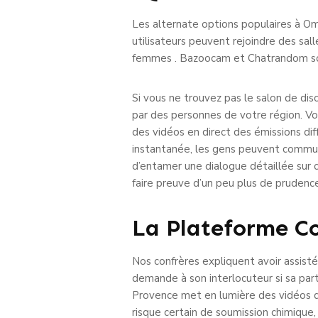
Les alternate options populaires à Om
utilisateurs peuvent rejoindre des sa
femmes . Bazoocam et Chatrandom sont
Si vous ne trouvez pas le salon de dis
par des personnes de votre région. Vou
des vidéos en direct des émissions dif
instantanée, les gens peuvent communiq
d’entamer une dialogue détaillée sur 
faire preuve d’un peu plus de prudenc
La Plateforme C
Nos confrères expliquent avoir assist
demande à son interlocuteur si sa par
Provence met en lumière des vidéos d
risque certain de soumission chimique,