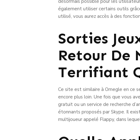
désormais possible pour les utilisate
également utiliser certains outils gr
utilisé, vous aurez accès à des foncti
Sorties Jeu
Retour De N
Terrifiant 
Ce site est similaire à Omegle en ce s
encore plus loin. Une fois que vous ave
gratuit ou un service de recherche d’
étonnants proposés par Skype. Il exist
multijoueur appelé Flappy, dans lequel