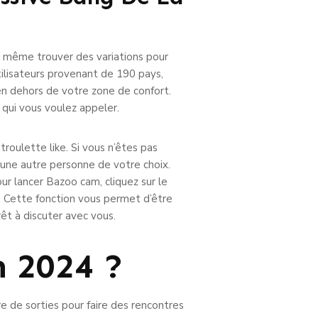
ux même trouver des variations pour
ilisateurs provenant de 190 pays,
en dehors de votre zone de confort.
qui vous voulez appeler.
roulette like. Si vous n’êtes pas
à une autre personne de votre choix.
ur lancer Bazoo cam, cliquez sur le
 Cette fonction vous permet d’être
rêt à discuter avec vous.
 2024 ?
re de sorties pour faire des rencontres