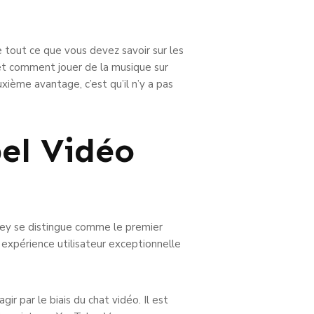
e tout ce que vous devez savoir sur les
et comment jouer de la musique sur
xième avantage, c’est qu’il n’y a pas
pel Vidéo
nkey se distingue comme le premier
e expérience utilisateur exceptionnelle
ir par le biais du chat vidéo. Il est