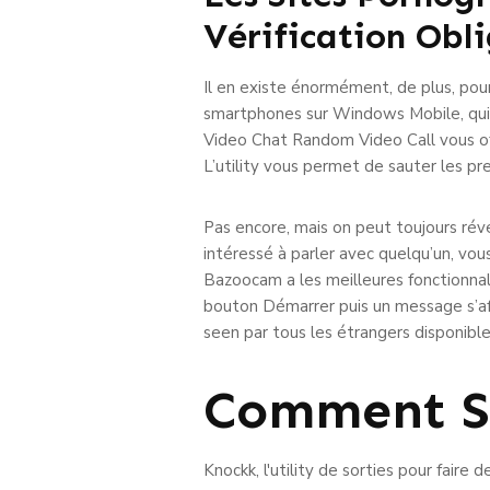
Vérification Obl
Il en existe énormément, de plus, pour
smartphones sur Windows Mobile, qui a
Video Chat Random Video Call vous off
L’utility vous permet de sauter les p
Pas encore, mais on peut toujours réve
intéressé à parler avec quelqu’un, vou
Bazoocam a les meilleures fonctionnali
bouton Démarrer puis un message s’af
seen par tous les étrangers disponible
Comment Se
Knockk, l'utility de sorties pour faire