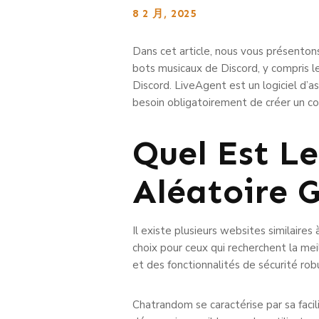
8 2 月, 2025
Dans cet article, nous vous présentons
bots musicaux de Discord, y compris 
Discord. LiveAgent est un logiciel d’a
besoin obligatoirement de créer un c
Quel Est Le
Aléatoire G
Il existe plusieurs websites similair
choix pour ceux qui recherchent la mei
et des fonctionnalités de sécurité rob
Chatrandom se caractérise par sa facili