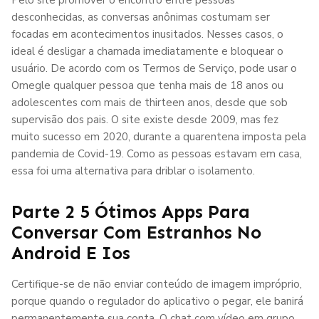
desconhecidas, as conversas anônimas costumam ser
focadas em acontecimentos inusitados. Nesses casos, o
ideal é desligar a chamada imediatamente e bloquear o
usuário. De acordo com os Termos de Serviço, pode usar o
Omegle qualquer pessoa que tenha mais de 18 anos ou
adolescentes com mais de thirteen anos, desde que sob
supervisão dos pais. O site existe desde 2009, mas fez
muito sucesso em 2020, durante a quarentena imposta pela
pandemia de Covid-19. Como as pessoas estavam em casa,
essa foi uma alternativa para driblar o isolamento.
Parte 2 5 Ótimos Apps Para
Conversar Com Estranhos No
Android E Ios
Certifique-se de não enviar conteúdo de imagem impróprio,
porque quando o regulador do aplicativo o pegar, ele banirá
permanentemente sua conta. O chat com vídeo em grupo