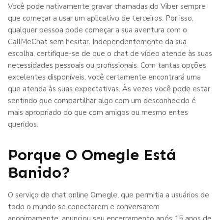
Você pode nativamente gravar chamadas do Viber sempre
que começar a usar um aplicativo de terceiros. Por isso,
qualquer pessoa pode começar a sua aventura com o
CallMeChat sem hesitar. Independentemente da sua
escolha, certifique-se de que o chat de vídeo atende às suas
necessidades pessoais ou profissionais. Com tantas opções
excelentes disponíveis, você certamente encontrará uma
que atenda às suas expectativas. Às vezes você pode estar
sentindo que compartilhar algo com um desconhecido é
mais apropriado do que com amigos ou mesmo entes
queridos.
Porque O Omegle Está
Banido?
O serviço de chat online Omegle, que permitia a usuários de
todo o mundo se conectarem e conversarem
anonimamente, anunciou seu encerramento após 15 anos de