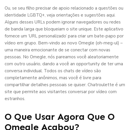
Ou, se seu filho precisar de apoio relacionado a questões ou
identidade LGBTQ+, veja orientações e sugestões aqui.
Alguns desses URLs podem ignorar navegadores ou redes
de banda larga que bloqueiam o site unique. Este aplicativo
fornece um ‘URL personalizado’ para criar um bate-papo por
vídeo em grupo. Bem-vindo ao novo Omegle (oh-meg-ul) –
uma maneira emocionante de se conectar com novas
pessoas. No Omegle, nós pareamos você aleatoriamente
com outro usuário, dando a você an opportunity de ter uma
conversa individual. Todos os chats de vídeo são
completamente anônimos, mas você é livre para
compartilhar detalhes pessoais se quiser. Chatroulette é um
site que permite aos visitantes conversar por vídeo com
estranhos.
O Que Usar Agora Que O
Omegle Acabou?