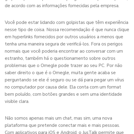
de acordo com as informações fornecidas pela empresa.
Você pode estar lidando com golpistas que têm experiência
nesse tipo de coisa. Nossa recomendação é que nunca clique
em hyperlinks fornecidos por outros usuários a menos que
tenha uma maneira segura de verificá-los. Fora os perigos
normais que você poderia encontrar ao conversar com um
estranho, também há o questionamento sobre outros
problemas que o Omegle pode trazer ao seu PC. Por não
saber direito o que é o Omegle, muita gente acaba se
perguntando se ele é seguro ou se dá para pegar um vírus
no computador por causa dele. Ela conta com um format
bem poluído, com botões grandes e sem uma identidade
visible clara.
Não somos apenas mais um chat, mas sim, uma nova
plataforma que pretende conectar mais e mais pessoas.
Com aplicativos para iOS e Android, o JusTalk permite que