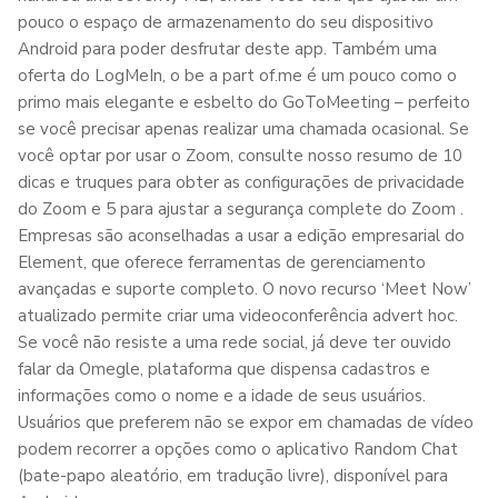
pouco o espaço de armazenamento do seu dispositivo
Android para poder desfrutar deste app. Também uma
oferta do LogMeIn, o be a part of.me é um pouco como o
primo mais elegante e esbelto do GoToMeeting – perfeito
se você precisar apenas realizar uma chamada ocasional. Se
você optar por usar o Zoom, consulte nosso resumo de 10
dicas e truques para obter as configurações de privacidade
do Zoom e 5 para ajustar a segurança complete do Zoom .
Empresas são aconselhadas a usar a edição empresarial do
Element, que oferece ferramentas de gerenciamento
avançadas e suporte completo. O novo recurso ‘Meet Now’
atualizado permite criar uma videoconferência advert hoc.
Se você não resiste a uma rede social, já deve ter ouvido
falar da Omegle, plataforma que dispensa cadastros e
informações como o nome e a idade de seus usuários.
Usuários que preferem não se expor em chamadas de vídeo
podem recorrer a opções como o aplicativo Random Chat
(bate-papo aleatório, em tradução livre), disponível para