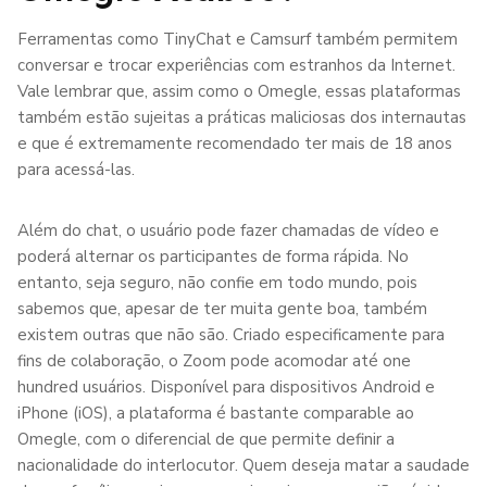
Ferramentas como TinyChat e Camsurf também permitem
conversar e trocar experiências com estranhos da Internet.
Vale lembrar que, assim como o Omegle, essas plataformas
também estão sujeitas a práticas maliciosas dos internautas
e que é extremamente recomendado ter mais de 18 anos
para acessá-las.
Além do chat, o usuário pode fazer chamadas de vídeo e
poderá alternar os participantes de forma rápida. No
entanto, seja seguro, não confie em todo mundo, pois
sabemos que, apesar de ter muita gente boa, também
existem outras que não são. Criado especificamente para
fins de colaboração, o Zoom pode acomodar até one
hundred usuários. Disponível para dispositivos Android e
iPhone (iOS), a plataforma é bastante comparable ao
Omegle, com o diferencial de que permite definir a
nacionalidade do interlocutor. Quem deseja matar a saudade