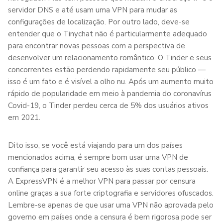
servidor DNS e até usam uma VPN para mudar as
configurações de localização. Por outro lado, deve-se
entender que o Tinychat não é particularmente adequado
para encontrar novas pessoas com a perspectiva de
desenvolver um relacionamento romântico. O Tinder e seus
concorrentes estão perdendo rapidamente seu público —
isso é um fato e é visível a olho nu. Após um aumento muito
rápido de popularidade em meio à pandemia do coronavírus
Covid-19, o Tinder perdeu cerca de 5% dos usuários ativos
em 2021.
Dito isso, se você está viajando para um dos países
mencionados acima, é sempre bom usar uma VPN de
confiança para garantir seu acesso às suas contas pessoais.
A ExpressVPN é a melhor VPN para passar por censura
online graças a sua forte criptografia e servidores ofuscados.
Lembre-se apenas de que usar uma VPN não aprovada pelo
governo em países onde a censura é bem rigorosa pode ser