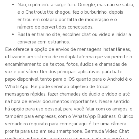
Não, o primeiro a surgir foi o Omegle, mas não se sabia,
e o Chatroulette chegou, fez o burburinho, depois
entrou em colapso por falta de moderação e o
número de pervertidos conectados.
Basta entrar no site, escolher chat ou vídeo e iniciar a
conversa com estranhos.
Ele oferece a opção de envios de mensagens instantâneas,
utilizando um sistema de multiplataforma que vai permitir o
encaminhamento de textos, fotos, áudios e chamadas de
voz e por vídeo. Um dos principais aplicativos para bate-
papo disponível tanto para o iOS quanto para o Android é o
WhatsApp. Ele pode servir ao objetivo de trocar
mensagens rápidas, fazer chamadas de áudio e vídeo e até
na hora de enviar documentos importantes. Nesse sentido,
há opção para uso pessoal, para você falar com os amigos, e
também para empresas, com o WhatsApp Business. O único
verdadeiro requisito para começar aqui é ter uma câmera
pronta para uso em seu smartphone. Bermuda Video Chat
configura automaticamente sua imagem para que você se