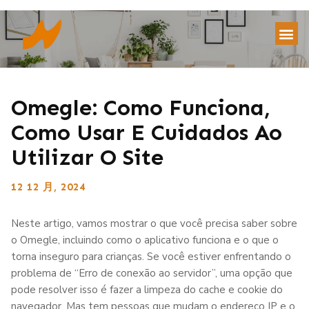
Omegle: Como Funciona,
Como Usar E Cuidados Ao
Utilizar O Site
12 12 月, 2024
Neste artigo, vamos mostrar o que você precisa saber sobre
o Omegle, incluindo como o aplicativo funciona e o que o
torna inseguro para crianças. Se você estiver enfrentando o
problema de “Erro de conexão ao servidor”, uma opção que
pode resolver isso é fazer a limpeza do cache e cookie do
navegador. Mas tem pessoas que mudam o endereço IP e o