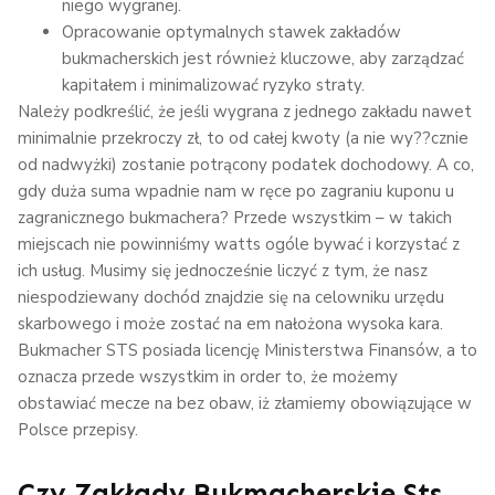
niego wygranej.
Opracowanie optymalnych stawek zakładów
bukmacherskich jest również kluczowe, aby zarządzać
kapitałem i minimalizować ryzyko straty.
Należy podkreślić, że jeśli wygrana z jednego zakładu nawet
minimalnie przekroczy zł, to od całej kwoty (a nie wy??cznie
od nadwyżki) zostanie potrącony podatek dochodowy. A co,
gdy duża suma wpadnie nam w ręce po zagraniu kuponu u
zagranicznego bukmachera? Przede wszystkim – w takich
miejscach nie powinniśmy watts ogóle bywać i korzystać z
ich usług. Musimy się jednocześnie liczyć z tym, że nasz
niespodziewany dochód znajdzie się na celowniku urzędu
skarbowego i może zostać na em nałożona wysoka kara.
Bukmacher STS posiada licencję Ministerstwa Finansów, a to
oznacza przede wszystkim in order to, że możemy
obstawiać mecze na bez obaw, iż złamiemy obowiązujące w
Polsce przepisy.
Czy Zakłady Bukmacherskie Sts