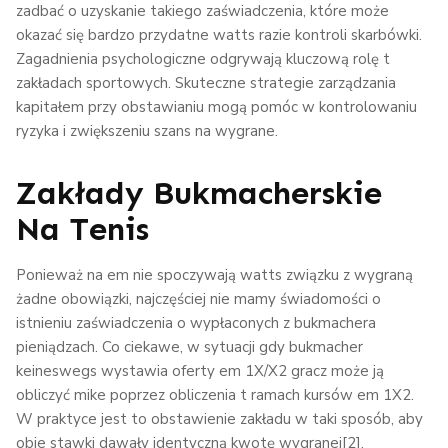
zadbać o uzyskanie takiego zaświadczenia, które może
okazać się bardzo przydatne watts razie kontroli skarbówki.
Zagadnienia psychologiczne odgrywają kluczową rolę t
zakładach sportowych. Skuteczne strategie zarządzania
kapitałem przy obstawianiu mogą pomóc w kontrolowaniu
ryzyka i zwiększeniu szans na wygrane.
Zakłady Bukmacherskie
Na Tenis
Ponieważ na em nie spoczywają watts związku z wygraną
żadne obowiązki, najczęściej nie mamy świadomości o
istnieniu zaświadczenia o wypłaconych z bukmachera
pieniądzach. Co ciekawe, w sytuacji gdy bukmacher
keineswegs wystawia oferty em 1X/X2 gracz może ją
obliczyć mike poprzez obliczenia t ramach kursów em 1X2.
W praktyce jest to obstawienie zakładu w taki sposób, aby
obie stawki dawały identyczną kwotę wygranej[2].