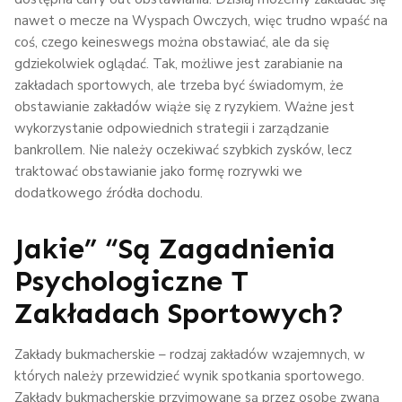
nawet o mecze na Wyspach Owczych, więc trudno wpaść na
coś, czego keineswegs można obstawiać, ale da się
gdziekolwiek oglądać. Tak, możliwe jest zarabianie na
zakładach sportowych, ale trzeba być świadomym, że
obstawianie zakładów wiąże się z ryzykiem. Ważne jest
wykorzystanie odpowiednich strategii i zarządzanie
bankrollem. Nie należy oczekiwać szybkich zysków, lecz
traktować obstawianie jako formę rozrywki we
dodatkowego źródła dochodu.
Jakie” “są Zagadnienia
Psychologiczne T
Zakładach Sportowych?
Zakłady bukmacherskie – rodzaj zakładów wzajemnych, w
których należy przewidzieć wynik spotkania sportowego.
Zakłady bukmacherskie przyjmowane są przez osobę zwaną