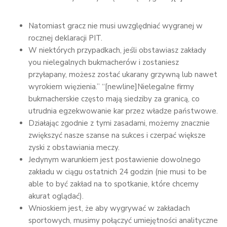
Natomiast gracz nie musi uwzględniać wygranej w
rocznej deklaracji PIT.
W niektórych przypadkach, jeśli obstawiasz zakłady
you nielegalnych bukmacherów i zostaniesz
przyłapany, możesz zostać ukarany grzywną lub nawet
wyrokiem więzienia.” “[newline]Nielegalne firmy
bukmacherskie często mają siedziby za granicą, co
utrudnia egzekwowanie kar przez władze państwowe.
Działając zgodnie z tymi zasadami, możemy znacznie
zwiększyć nasze szanse na sukces i czerpać większe
zyski z obstawiania meczy.
Jedynym warunkiem jest postawienie dowolnego
zakładu w ciągu ostatnich 24 godzin (nie musi to be
able to być zakład na to spotkanie, które chcemy
akurat oglądać).
Wnioskiem jest, że aby wygrywać w zakładach
sportowych, musimy połączyć umiejętności analityczne