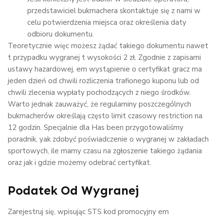
przedstawiciel bukmachera skontaktuje się z nami w
celu potwierdzenia miejsca oraz określenia daty
odbioru dokumentu.
Teoretycznie więc możesz żądać takiego dokumentu nawet
t przypadku wygranej t wysokości 2 zł. Zgodnie z zapisami
ustawy hazardowej, em wystąpienie o certyfikat gracz ma
jeden dzień od chwili rozliczenia trafionego kuponu lub od
chwili zlecenia wypłaty pochodzących z niego środków.
Warto jednak zauważyć, że regulaminy poszczególnych
bukmacherów określają często limit czasowy restriction na
12 godzin. Specjalnie dla Has been przygotowaliśmy
poradnik, yak zdobyć poświadczenie o wygranej w zakładach
sportowych, ile mamy czasu na zgłoszenie takiego żądania
oraz jak i gdzie możemy odebrać certyfikat.
Podatek Od Wygranej
Zarejestruj się, wpisując STS kod promocyjny em