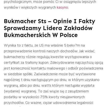
psychologicznym, może pomóc Ci w osiągnięciu lepszych
wyników i większych wygranych
kasyno
.
Bukmacher Sts – Opinie I Fakty
Sprawdzamy Lidera Zakładów
Bukmacherskich W Polsce
Wynika to z faktu, że US ma właśnie 5 bekv?m na
przeprowadzenie kontroli naszych dochodów. Jak widać,
bukmacherzy różnie regulują kwestie występowania o
certyfikat za trafiony kupon. Zdecydowanie najczęstszą opcją
jest konieczność kontaktu mailowego i odbiór poświadczenia
w siedzibie spółki. Zaświadczenie może być wystawione
najpóźniej t dniu następującym po dniu, w którym uzyskano
wygraną, albo po dniu, watts którym nastąpiła wypłata
(wydanie) wygranej. To zaś wiąże się z zasądzeniem
podatku w wysokości 75% kwoty nieujawnionych
przychodów. Co ważne, ciężar udowodnienia legalności