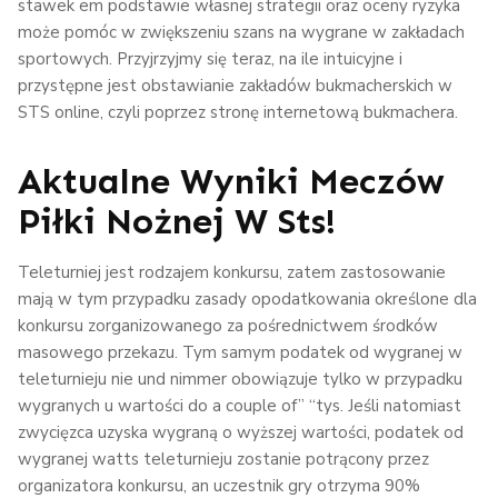
stawek em podstawie własnej strategii oraz oceny ryzyka
może pomóc w zwiększeniu szans na wygrane w zakładach
sportowych. Przyjrzyjmy się teraz, na ile intuicyjne i
przystępne jest obstawianie zakładów bukmacherskich w
STS online, czyli poprzez stronę internetową bukmachera.
Aktualne Wyniki Meczów
Piłki Nożnej W Sts!
Teleturniej jest rodzajem konkursu, zatem zastosowanie
mają w tym przypadku zasady opodatkowania określone dla
konkursu zorganizowanego za pośrednictwem środków
masowego przekazu. Tym samym podatek od wygranej w
teleturnieju nie und nimmer obowiązuje tylko w przypadku
wygranych u wartości do a couple of” “tys. Jeśli natomiast
zwycięzca uzyska wygraną o wyższej wartości, podatek od
wygranej watts teleturnieju zostanie potrącony przez
organizatora konkursu, an uczestnik gry otrzyma 90%