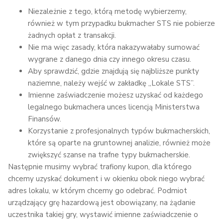
Niezależnie z tego, którą metodę wybierzemy,
również w tym przypadku bukmacher STS nie pobierze
żadnych opłat z transakcji.
Nie ma więc zasady, która nakazywałaby sumować
wygrane z danego dnia czy innego okresu czasu.
Aby sprawdzić, gdzie znajdują się najbliższe punkty
naziemne, należy wejść w zakładkę „Lokale STS”.
Imienne zaświadczenie możesz uzyskać od każdego
legalnego bukmachera unces licencją Ministerstwa
Finansów.
Korzystanie z profesjonalnych typów bukmacherskich,
które są oparte na gruntownej analizie, również może
zwiększyć szanse na trafne typy bukmacherskie.
Następnie musimy wybrać trafiony kupon, dla którego
chcemy uzyskać dokument i w okienku obok niego wybrać
adres lokalu, w którym chcemy go odebrać. Podmiot
urządzający grę hazardową jest obowiązany, na żądanie
uczestnika takiej gry, wystawić imienne zaświadczenie o