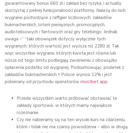
gwarantowany bonus 660 zł i zakład bez ryzyka, i actually
skorzystaj z pełnej funkcjonalności platformy. Należą do nich
wygrane pochodzące z raffgier liczbowych, zakładów
bukmacherskich, loterii pieniężnych, promocyjnych,
audioteksowych i fantowych oraz gry telebingo. Jednak
uwaga –” “taki obowiązek dotyczy wyłącznie tych
wygranych, których wartość jest wyższa niż 2280 zł. Tak
więc wszystkie wygrane, których kwota jest równa lub
niższa od tego limitu podlegają zwolnieniu z obowiązku
opłacenia podatku od wygranej. Podsumowując, podatek z
zakładów bukmacherskich t Polsce wynosi 12% i jest
pobierany od przychodu operatorów
mostbet app
.
Przede wszystkim warto próbować obstawiać te
zakłady sportowe, w których mamy największe
rozeznanie.
Czy nie nabieramy się na ten wysoki kurs na zdarzeniu,
które i tidak nie ma szansy powodzenia – albo w drugą