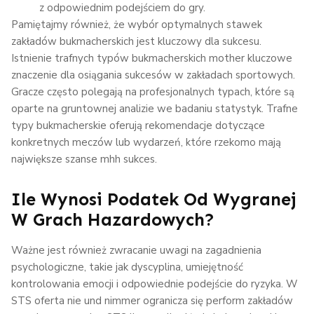
z odpowiednim podejściem do gry.
Pamiętajmy również, że wybór optymalnych stawek
zakładów bukmacherskich jest kluczowy dla sukcesu.
Istnienie trafnych typów bukmacherskich mother kluczowe
znaczenie dla osiągania sukcesów w zakładach sportowych.
Gracze często polegają na profesjonalnych typach, które są
oparte na gruntownej analizie we badaniu statystyk. Trafne
typy bukmacherskie oferują rekomendacje dotyczące
konkretnych meczów lub wydarzeń, które rzekomo mają
największe szanse mhh sukces.
Ile Wynosi Podatek Od Wygranej
W Grach Hazardowych?
Ważne jest również zwracanie uwagi na zagadnienia
psychologiczne, takie jak dyscyplina, umiejętność
kontrolowania emocji i odpowiednie podejście do ryzyka. W
STS oferta nie und nimmer ogranicza się perform zakładów