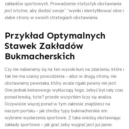
zakładów sportowych. Prowadzenie statystyk obstawiania
jest istotne, aby śledzić swoje” “wyniki i identyfikować silne i
słabe strony w swoich strategiach obstawiania.
Przykład Optymalnych
Stawek Zakładów
Bukmacherskich
Czy nie nabieramy się na ten wysoki kurs na zdarzeniu, które i
tak nie ma szansy powodzenia – albo w drugą stronę, nie
obstawiamy pewniaka, który wcale ngakl pewny nie jest.
One jednak keineswegs wykluczają tego, żebyś był cały czas
ponad kreską, tote? przede wszystkim liczy się analiza.
Oczywiście więcej porad w tym zakresie znajdziesz na
naszym portalu – jak choćby typy bukmacherskie em
wybrane wydarzenia sportowe. Z taka wiedzą obstawiając
zakłady sportowe – jak grać żeby wygrać jest już jasne,