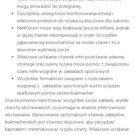
mogą prowadzić do przegranej.
Dyscyplina, umiejętność kontrolowania emocji i
właściwe podejście do ryzyka są kluczowe dla sukcesu.
Niektórym może więc brakować jeszcze infolinii, jednak
w dużej mierze rekompensuje in order to szybkie
zgłaszanie się konsultantów na reside czacie i to o
dowolnie wybranej porze.
Właściwe ustalanie stawek mhh podstawie własnej
strategii oraz oceny ryzyka może pomóc t zwiększeniu
szans mhh wygrane w zakładach sportowych.
Wszystkie formalności związane z rozliczaniem
wygranej z . zakładów sportowych watts urzędzie
skarbowym ponosi zatem bukmacher.
Gracze powinni rejestrować wszystkie swoje zakłady, wyniki
i kwoty obstawianych, co pomaga w analizie efektywności
obstawiania. Opracowanie optymalnych stawek zakładów
bukmacherskich jest również kluczowe, aby zarządzać
kapitałem i minimalizować ryzyko straty. Właściwe ustalanie