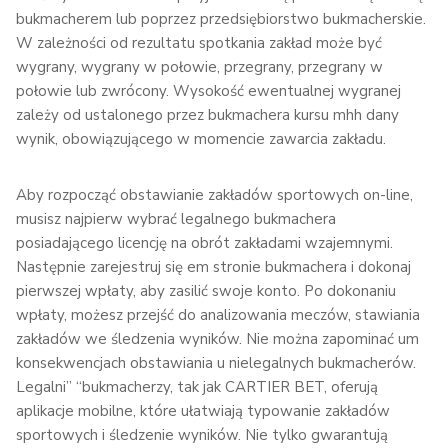
bukmacherem lub poprzez przedsiębiorstwo bukmacherskie.
W zależności od rezultatu spotkania zakład może być
wygrany, wygrany w połowie, przegrany, przegrany w
połowie lub zwrócony. Wysokość ewentualnej wygranej
zależy od ustalonego przez bukmachera kursu mhh dany
wynik, obowiązującego w momencie zawarcia zakładu.
Aby rozpocząć obstawianie zakładów sportowych on-line,
musisz najpierw wybrać legalnego bukmachera
posiadającego licencję na obrót zakładami wzajemnymi.
Następnie zarejestruj się em stronie bukmachera i dokonaj
pierwszej wpłaty, aby zasilić swoje konto. Po dokonaniu
wpłaty, możesz przejść do analizowania meczów, stawiania
zakładów we śledzenia wyników. Nie można zapominać um
konsekwencjach obstawiania u nielegalnych bukmacherów.
Legalni” “bukmacherzy, tak jak CARTIER BET, oferują
aplikacje mobilne, które ułatwiają typowanie zakładów
sportowych i śledzenie wyników. Nie tylko gwarantują