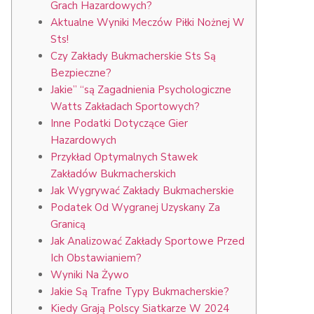
Grach Hazardowych?
Aktualne Wyniki Meczów Piłki Nożnej W
Sts!
Czy Zakłady Bukmacherskie Sts Są
Bezpieczne?
Jakie” “są Zagadnienia Psychologiczne
Watts Zakładach Sportowych?
Inne Podatki Dotyczące Gier
Hazardowych
Przykład Optymalnych Stawek
Zakładów Bukmacherskich
Jak Wygrywać Zakłady Bukmacherskie
Podatek Od Wygranej Uzyskany Za
Granicą
Jak Analizować Zakłady Sportowe Przed
Ich Obstawianiem?
Wyniki Na Żywo
Jakie Są Trafne Typy Bukmacherskie?
Kiedy Grają Polscy Siatkarze W 2024