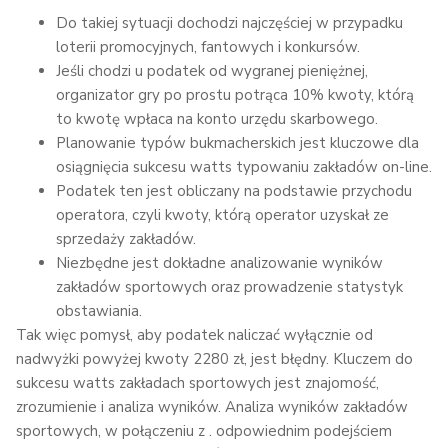
Do takiej sytuacji dochodzi najczęściej w przypadku
loterii promocyjnych, fantowych i konkursów.
Jeśli chodzi u podatek od wygranej pieniężnej,
organizator gry po prostu potrąca 10% kwoty, którą
to kwotę wpłaca na konto urzędu skarbowego.
Planowanie typów bukmacherskich jest kluczowe dla
osiągnięcia sukcesu watts typowaniu zakładów on-line.
Podatek ten jest obliczany na podstawie przychodu
operatora, czyli kwoty, którą operator uzyskał ze
sprzedaży zakładów.
Niezbędne jest dokładne analizowanie wyników
zakładów sportowych oraz prowadzenie statystyk
obstawiania.
Tak więc pomysł, aby podatek naliczać wyłącznie od
nadwyżki powyżej kwoty 2280 zł, jest błędny. Kluczem do
sukcesu watts zakładach sportowych jest znajomość,
zrozumienie i analiza wyników. Analiza wyników zakładów
sportowych, w połączeniu z . odpowiednim podejściem