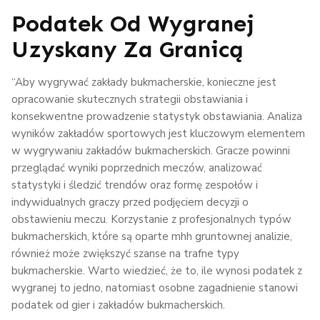
Podatek Od Wygranej
Uzyskany Za Granicą
“Aby wygrywać zakłady bukmacherskie, konieczne jest
opracowanie skutecznych strategii obstawiania i
konsekwentne prowadzenie statystyk obstawiania. Analiza
wyników zakładów sportowych jest kluczowym elementem
w wygrywaniu zakładów bukmacherskich. Gracze powinni
przeglądać wyniki poprzednich meczów, analizować
statystyki i śledzić trendów oraz formę zespołów i
indywidualnych graczy przed podjęciem decyzji o
obstawieniu meczu. Korzystanie z profesjonalnych typów
bukmacherskich, które są oparte mhh gruntownej analizie,
również może zwiększyć szanse na trafne typy
bukmacherskie. Warto wiedzieć, że to, ile wynosi podatek z
wygranej to jedno, natomiast osobne zagadnienie stanowi
podatek od gier i zakładów bukmacherskich.