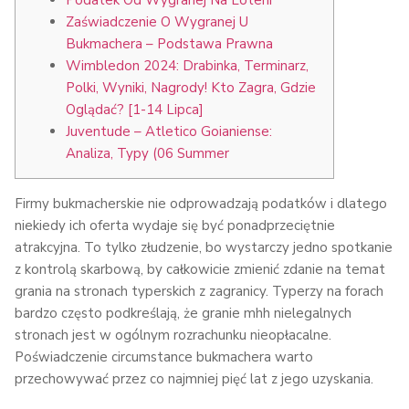
Zaświadczenie O Wygranej U
Bukmachera – Podstawa Prawna
Wimbledon 2024: Drabinka, Terminarz,
Polki, Wyniki, Nagrody! Kto Zagra, Gdzie
Oglądać? [1-14 Lipca]
Juventude – Atletico Goianiense:
Analiza, Typy (06 Summer
Firmy bukmacherskie nie odprowadzają podatków i dlatego
niekiedy ich oferta wydaje się być ponadprzeciętnie
atrakcyjna. To tylko złudzenie, bo wystarczy jedno spotkanie
z kontrolą skarbową, by całkowicie zmienić zdanie na temat
grania na stronach typerskich z zagranicy. Typerzy na forach
bardzo często podkreślają, że granie mhh nielegalnych
stronach jest w ogólnym rozrachunku nieopłacalne.
Poświadczenie circumstance bukmachera warto
przechowywać przez co najmniej pięć lat z jego uzyskania.