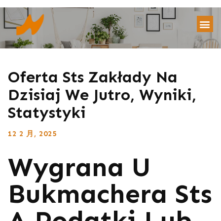
Oferta Sts Zakłady Na
Dzisiaj We Jutro, Wyniki,
Statystyki
12 2 月, 2025
Wygrana U
Bukmachera Sts
A Podatki Lub