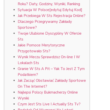
Roku? Daty, Godziny, Wyniki, Ranking
Sytuacja W Polsce[edytuj Edytuj Kod]
Jak Przebiega W Sts Rejestracja Online?
Dlaczego Przegrywamy Zakłady
Sportowe?
Twoje Ulubione Dyscypliny W Ofercie
Sts
Jakie Pomoce Merytoryczne
Przygotowało Sts?
Wynik Meczu Sprawdzisz On-line I W
Lokalach Sts
Granie W Sts A Pit – Yak To Jest Z Tym
Podatkiem?
Jak Zacząć Obstawiać Zakłady Sportowe
On The Internet?
Najlepsi Polscy Bukmacherzy Online
Wyniki
Czym Jest Sts Live I Actually Sts Tv?
Podatek Od Wygranej Na Loterii