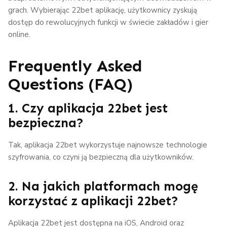
grach. Wybierając 22bet aplikację, użytkownicy zyskują
dostęp do rewolucyjnych funkcji w świecie zakładów i gier
online.
Frequently Asked
Questions (FAQ)
1. Czy aplikacja 22bet jest
bezpieczna?
Tak, aplikacja 22bet wykorzystuje najnowsze technologie
szyfrowania, co czyni ją bezpieczną dla użytkowników.
2. Na jakich platformach mogę
korzystać z aplikacji 22bet?
Aplikacja 22bet jest dostępna na iOS, Android oraz