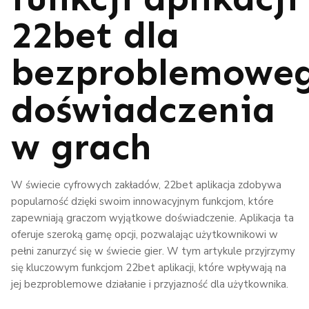
22bet dla
bezproblemowe
doświadczenia
w grach
W świecie cyfrowych zakładów, 22bet aplikacja zdobywa
popularność dzięki swoim innowacyjnym funkcjom, które
zapewniają graczom wyjątkowe doświadczenie. Aplikacja ta
oferuje szeroką gamę opcji, pozwalając użytkownikowi w
pełni zanurzyć się w świecie gier. W tym artykule przyjrzymy
się kluczowym funkcjom 22bet aplikacji, które wpływają na
jej bezproblemowe działanie i przyjazność dla użytkownika.