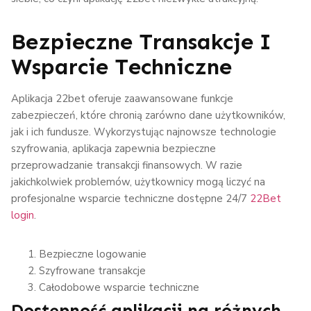
Bezpieczne Transakcje I
Wsparcie Techniczne
Aplikacja 22bet oferuje zaawansowane funkcje
zabezpieczeń, które chronią zarówno dane użytkowników,
jak i ich fundusze. Wykorzystując najnowsze technologie
szyfrowania, aplikacja zapewnia bezpieczne
przeprowadzanie transakcji finansowych. W razie
jakichkolwiek problemów, użytkownicy mogą liczyć na
profesjonalne wsparcie techniczne dostępne 24/7
22Bet
login
.
Bezpieczne logowanie
Szyfrowane transakcje
Całodobowe wsparcie techniczne
Dostępność aplikacji na różnych