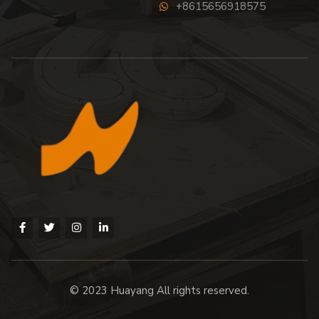
+8615656918575
© 2023 Huayang All rights reserved.