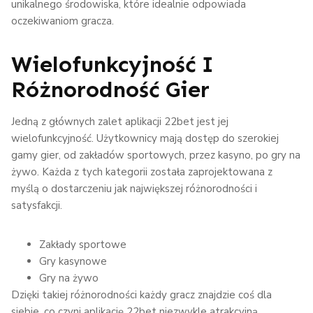
unikalnego środowiska, które idealnie odpowiada
oczekiwaniom gracza.
Wielofunkcyjność I
Różnorodność Gier
Jedną z głównych zalet aplikacji 22bet jest jej
wielofunkcyjność. Użytkownicy mają dostęp do szerokiej
gamy gier, od zakładów sportowych, przez kasyno, po gry na
żywo. Każda z tych kategorii została zaprojektowana z
myślą o dostarczeniu jak największej różnorodności i
satysfakcji.
Zakłady sportowe
Gry kasynowe
Gry na żywo
Dzięki takiej różnorodności każdy gracz znajdzie coś dla
siebie, co czyni aplikację 22bet niezwykle atrakcyjną.