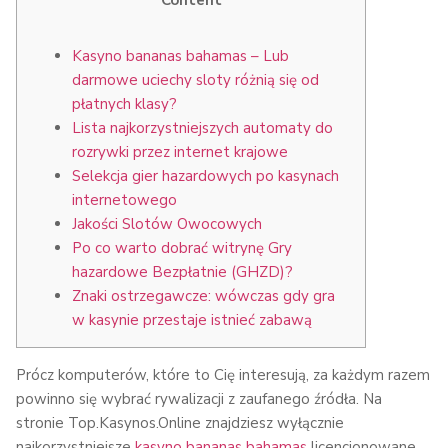
Kasyno bananas bahamas – Lub
darmowe uciechy sloty różnią się od
płatnych klasy?
Lista najkorzystniejszych automaty do
rozrywki przez internet krajowe
Selekcja gier hazardowych po kasynach
internetowego
Jakości Slotów Owocowych
Po co warto dobrać witrynę Gry
hazardowe Bezpłatnie (GHZD)?
Znaki ostrzegawcze: wówczas gdy gra
w kasynie przestaje istnieć zabawą
Prócz komputerów, które to Cię interesują, za każdym razem
powinno się wybrać rywalizacji z zaufanego źródła. Na
stronie Top.Kasynos.Online znajdziesz wyłącznie
najkorzystniejsze
kasyno bananas bahamas
licencjonowane