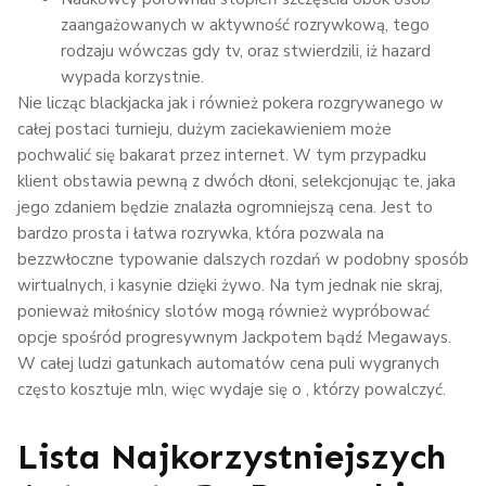
zaangażowanych w aktywność rozrywkową, tego
rodzaju wówczas gdy tv, oraz stwierdzili, iż hazard
wypada korzystnie.
Nie licząc blackjacka jak i również pokera rozgrywanego w
całej postaci turnieju, dużym zaciekawieniem może
pochwalić się bakarat przez internet. W tym przypadku
klient obstawia pewną z dwóch dłoni, selekcjonując te, jaka
jego zdaniem będzie znalazła ogromniejszą cena. Jest to
bardzo prosta i łatwa rozrywka, która pozwala na
bezzwłoczne typowanie dalszych rozdań w podobny sposób
wirtualnych, i kasynie dzięki żywo. Na tym jednak nie skraj,
ponieważ miłośnicy slotów mogą również wypróbować
opcje spośród progresywnym Jackpotem bądź Megaways.
W całej ludzi gatunkach automatów cena puli wygranych
często kosztuje mln, więc wydaje się o , którzy powalczyć.
Lista Najkorzystniejszych