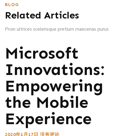
BLOG
Related Articles
Proin ultrices scelerisque pretium maecenas purus
Microsoft
Innovations:
Empowering
the Mobile
Experience
2020年1月17日
没有评论