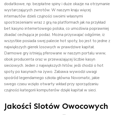
dodatkowe, np. bezpłatne spiny i duże okazje na otrzymanie
wystarczających zwrotów. W naszym kraju więcej
internautów dzieli czujności swoimi własnymi
spostrzeżeniami wraz z grą na platformach jak na przykład
bet kasyno internetowego polska, co umożliwia poprawniej
zbadać cechująca je podaż. Można przyswajać odgórnie, iż
wszystkie posiada swej palecie hot spoty, bo jest to jedne z
największych gierek losowych w prawdziwe kapitał.
Darmowe gry istnieją pferowane w naszym portalu www,
obok producenta oraz w przeważającej liczbie kasyn
sieciowych. Jeden z największych hitów, jeśli chodzi o hot
spoty po kasynach na żywo. Zabawa wywodzi uwagi
spośród legendarnego szkoła główna Novomatic, jakie
swego czasu wzięło otwarty wkład przy sporządzaniu
czujności kategorii komputerów dzięki kapitał w sieci.
Jakości Slotów Owocowych