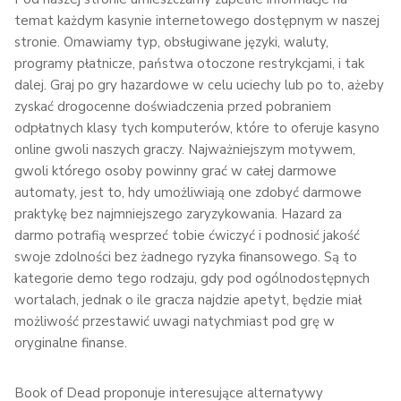
temat każdym kasynie internetowego dostępnym w naszej
stronie. Omawiamy typ, obsługiwane języki, waluty,
programy płatnicze, państwa otoczone restrykcjami, i tak
dalej. Graj po gry hazardowe w celu uciechy lub po to, ażeby
zyskać drogocenne doświadczenia przed pobraniem
odpłatnych klasy tych komputerów, które to oferuje kasyno
online gwoli naszych graczy. Najważniejszym motywem,
gwoli którego osoby powinny grać w całej darmowe
automaty, jest to, hdy umożliwiają one zdobyć darmowe
praktykę bez najmniejszego zaryzykowania. Hazard za
darmo potrafią wesprzeć tobie ćwiczyć i podnosić jakość
swoje zdolności bez żadnego ryzyka finansowego. Są to
kategorie demo tego rodzaju, gdy pod ogólnodostępnych
wortalach, jednak o ile gracza najdzie apetyt, będzie miał
możliwość przestawić uwagi natychmiast pod grę w
oryginalne finanse.
Book of Dead proponuje interesujące alternatywy