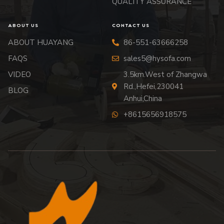
QUALITY ASSURANCE
ABOUT US
CONTACT US
ABOUT HUAYANG
86-551-63666258
FAQS
sales5@hysofa.com
VIDEO
3.5km.West of Zhangwa
Rd.,Hefei,230041
BLOG
Anhui,China
+8615656918575