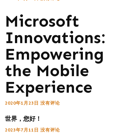
Microsoft
Innovations:
Empowering
the Mobile
Experience
2020年1月23日
没有评论
世界，您好！
2023年7月11日
没有评论