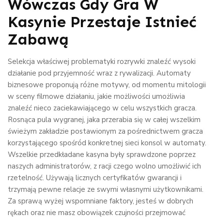
Wówczas Gdy Gra W
Kasynie Przestaje Istnieć
Zabawą
Selekcja właściwej problematyki rozrywki znaleźć wysoki
działanie pod przyjemność wraz z rywalizacji. Automaty
biznesowe proponują różne motywy, od momentu mitologii
w sceny filmowe działaniu, jakie możliwości umożliwia
znaleźć nieco zaciekawiającego w celu wszystkich gracza.
Rosnąca pula wygranej, jaka przerabia się w całej wszelkim
świeżym zakładzie postawionym za pośrednictwem gracza
korzystającego spośród konkretnej sieci konsol w automaty.
Wszelkie przedkładane kasyna były sprawdzone poprzez
naszych administratorów, z racji czego wolno umożliwić ich
rzetelność. Używają licznych certyfikatów gwarancji i
trzymają pewne relacje ze swymi własnymi użytkownikami.
Za sprawą wyżej wspomniane faktory, jesteś w dobrych
rękach oraz nie masz obowiązek czujności przejmować