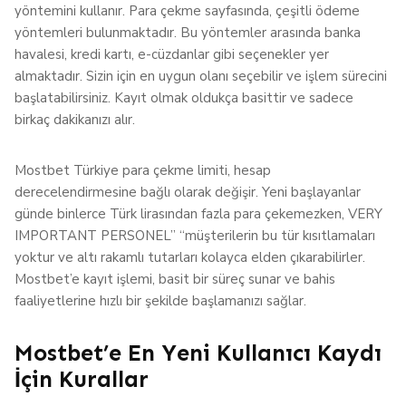
yöntemini kullanır. Para çekme sayfasında, çeşitli ödeme
yöntemleri bulunmaktadır. Bu yöntemler arasında banka
havalesi, kredi kartı, e-cüzdanlar gibi seçenekler yer
almaktadır. Sizin için en uygun olanı seçebilir ve işlem sürecini
başlatabilirsiniz. Kayıt olmak oldukça basittir ve sadece
birkaç dakikanızı alır.
Mostbet Türkiye para çekme limiti, hesap
derecelendirmesine bağlı olarak değişir. Yeni başlayanlar
günde binlerce Türk lirasından fazla para çekemezken, VERY
IMPORTANT PERSONEL” “müşterilerin bu tür kısıtlamaları
yoktur ve altı rakamlı tutarları kolayca elden çıkarabilirler.
Mostbet’e kayıt işlemi, basit bir süreç sunar ve bahis
faaliyetlerine hızlı bir şekilde başlamanızı sağlar.
Mostbet’e En Yeni Kullanıcı Kaydı
İçin Kurallar