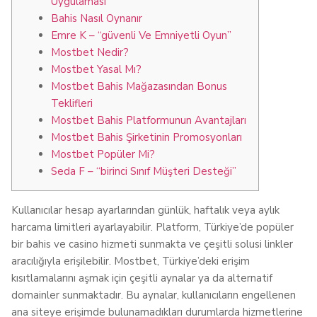
Uygulaması
Bahis Nasıl Oynanır
Emre K – “güvenli Ve Emniyetli Oyun”
Mostbet Nedir?
Mostbet Yasal Mı?
Mostbet Bahis Mağazasından Bonus
Teklifleri
Mostbet Bahis Platformunun Avantajları
Mostbet Bahis Şirketinin Promosyonları
Mostbet Popüler Mi?
Seda F – “birinci Sınıf Müşteri Desteği”
Kullanıcılar hesap ayarlarından günlük, haftalık veya aylık
harcama limitleri ayarlayabilir. Platform, Türkiye’de popüler
bir bahis ve casino hizmeti sunmakta ve çeşitli solusi linkler
aracılığıyla erişilebilir. Mostbet, Türkiye’deki erişim
kısıtlamalarını aşmak için çeşitli aynalar ya da alternatif
domainler sunmaktadır. Bu aynalar, kullanıcıların engellenen
ana siteye erişimde bulunamadıkları durumlarda hizmetlerine