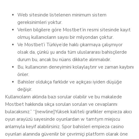
Web sitesinde listelenen minimum sistem
gereksinimleri yoktur.
Verilen bilgilere göre Mostbet’in resmi sitesinde kayıt
olmuş kullanıcıların sayısı bir milyondan çoktur.
Ve Mostbet’i Türkiye’de haklı çıkarmaya çalışmıyor
olsak da, çünkü şu anda tüm uluslararası bahisçilerde
durum bu, ancak bu nüans dikkate alınmalıdır.
Bu, kullanıcının deneyimini kolaylaştırır ve zaman kaybını
önler.
Bahisler oldukça farklıdır ve açıkçası iyiden düşüğe
değişir.
Kullanıcıların aklında bazı sorular olabilir ve bu makalede
Mostbet hakkında sıkça sorulan soruları ve cevaplarını
bulacaksınız.” “[newline]Yüksek kaliteli grafikler empieza akıcı
oyun arayüzü sayesinde oyunlardan w tamtym miejscu
anlamıyla keyif alabilirsiniz. Spor bahisleri empieza casino
oyunları alanında güvenilir bir çevrimiçi platform olarak öne