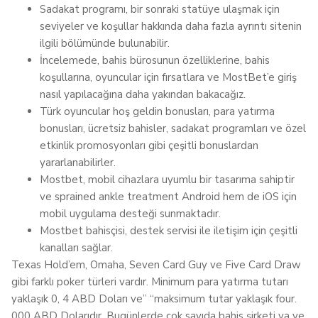
Sadakat programı, bir sonraki statüye ulaşmak için
seviyeler ve koşullar hakkında daha fazla ayrıntı sitenin
ilgili bölümünde bulunabilir.
İncelemede, bahis bürosunun özelliklerine, bahis
koşullarına, oyuncular için fırsatlara ve MostBet’e giriş
nasıl yapılacağına daha yakından bakacağız.
Türk oyuncular hoş geldin bonusları, para yatırma
bonusları, ücretsiz bahisler, sadakat programları ve özel
etkinlik promosyonları gibi çeşitli bonuslardan
yararlanabilirler.
Mostbet, mobil cihazlara uyumlu bir tasarıma sahiptir
ve sprained ankle treatment Android hem de iOS için
mobil uygulama desteği sunmaktadır.
Mostbet bahisçisi, destek servisi ile iletişim için çeşitli
kanalları sağlar.
Texas Hold’em, Omaha, Seven Card Guy ve Five Card Draw
gibi farklı poker türleri vardır. Minimum para yatırma tutarı
yaklaşık 0, 4 ABD Doları ve” “maksimum tutar yaklaşık four.
000 ABD Dolarıdır. Bugünlerde çok sayıda bahis şirketi va ve