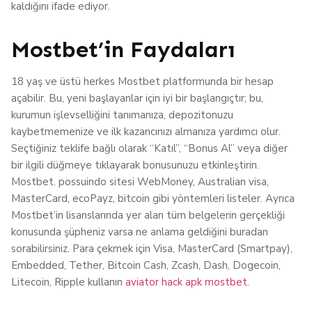
kaldığını ifade ediyor.
Mostbet’in Faydaları
18 yaş ve üstü herkes Mostbet platformunda bir hesap
açabilir. Bu, yeni başlayanlar için iyi bir başlangıçtır; bu,
kurumun işlevselliğini tanımanıza, depozitonuzu
kaybetmemenize ve ilk kazancınızı almanıza yardımcı olur.
Seçtiğiniz teklife bağlı olarak “Katıl”, “Bonus Al” veya diğer
bir ilgili düğmeye tıklayarak bonusunuzu etkinleştirin.
Mostbet. possuindo sitesi WebMoney, Australian visa,
MasterCard, ecoPayz, bitcoin gibi yöntemleri listeler. Ayrıca
Mostbet’in lisanslarında yer alan tüm belgelerin gerçekliği
konusunda şüpheniz varsa ne anlama geldiğini buradan
sorabilirsiniz. Para çekmek için Visa, MasterCard (Smartpay),
Embedded, Tether, Bitcoin Cash, Zcash, Dash, Dogecoin,
Litecoin, Ripple kullanın
aviator hack apk mostbet
.