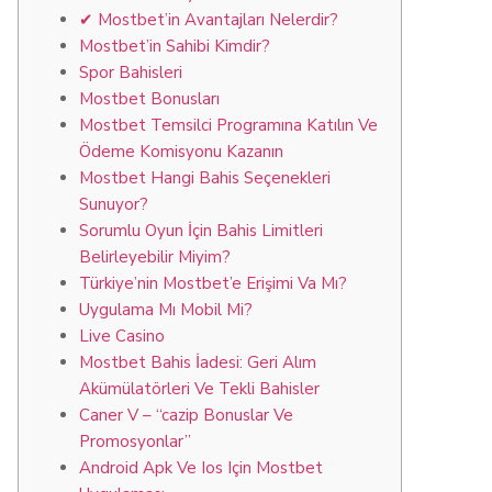
✔ Mostbet’in Avantajları Nelerdir?
Mostbet’in Sahibi Kimdir?
Spor Bahisleri
Mostbet Bonusları
Mostbet Temsilci Programına Katılın Ve
Ödeme Komisyonu Kazanın
Mostbet Hangi Bahis Seçenekleri
Sunuyor?
Sorumlu Oyun İçin Bahis Limitleri
Belirleyebilir Miyim?
Türkiye’nin Mostbet’e Erişimi Va Mı?
Uygulama Mı Mobil Mi?
Live Casino
Mostbet Bahis İadesi: Geri Alım
Akümülatörleri Ve Tekli Bahisler
Caner V – “cazip Bonuslar Ve
Promosyonlar”
Android Apk Ve Ios Için Mostbet