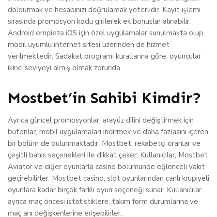
doldurmak ve hesabınızı doğrulamak yeterlidir. Kayıt işlemi
sırasında promosyon kodu girilerek ek bonuslar alınabilir.
Android empieza iOS için özel uygulamalar sunulmakta olup,
mobil uyumlu internet sitesi üzerinden de hizmet
verilmektedir. Sadakat programı kurallarına göre, oyuncular
ikinci seviyeyi almış olmak zorunda.
Mostbet’in Sahibi Kimdir?
Ayrıca güncel promosyonlar, arayüz dilini değiştirmek için
butonlar, mobil uygulamaları indirmek ve daha fazlasını içeren
bir bölüm de bulunmaktadır. Mostbet, rekabetçi oranlar ve
çeşitli bahis seçenekleri ile dikkat çeker. Kullanıcılar, Mostbet
Aviator ve diğer oyunlarla casino bölümünde eğlenceli vakit
geçirebilirler. Mostbet casino, slot oyunlarından canlı krupiyeli
oyunlara kadar birçok farklı oyun seçeneği sunar. Kullanıcılar
ayrıca maç öncesi istatistiklere, takım form durumlarına ve
maç anı değişkenlerine erişebilirler.