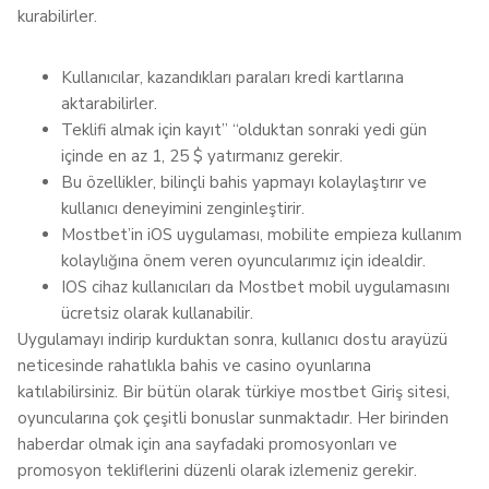
kurabilirler.
Kullanıcılar, kazandıkları paraları kredi kartlarına
aktarabilirler.
Teklifi almak için kayıt” “olduktan sonraki yedi gün
içinde en az 1, 25 $ yatırmanız gerekir.
Bu özellikler, bilinçli bahis yapmayı kolaylaştırır ve
kullanıcı deneyimini zenginleştirir.
Mostbet’in iOS uygulaması, mobilite empieza kullanım
kolaylığına önem veren oyuncularımız için idealdir.
IOS cihaz kullanıcıları da Mostbet mobil uygulamasını
ücretsiz olarak kullanabilir.
Uygulamayı indirip kurduktan sonra, kullanıcı dostu arayüzü
neticesinde rahatlıkla bahis ve casino oyunlarına
katılabilirsiniz. Bir bütün olarak türkiye mostbet Giriş sitesi,
oyuncularına çok çeşitli bonuslar sunmaktadır. Her birinden
haberdar olmak için ana sayfadaki promosyonları ve
promosyon tekliflerini düzenli olarak izlemeniz gerekir.