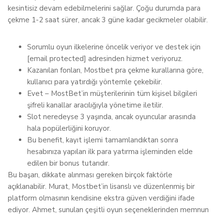
kesintisiz devam edebilmelerini sağlar. Çoğu durumda para
çekme 1-2 saat sürer, ancak 3 güne kadar gecikmeler olabilir.
Sorumlu oyun ilkelerine öncelik veriyor ve destek için
[email protected] adresinden hizmet veriyoruz.
Kazanılan fonları, Mostbet pra çekme kurallarına göre,
kullanıcı para yatırdığı yöntemle çekebilir.
Evet – MostBet’in müşterilerinin tüm kişisel bilgileri
şifreli kanallar aracılığıyla yönetime iletilir.
Slot neredeyse 3 yaşında, ancak oyuncular arasında
hala popülerliğini koruyor.
Bu benefit, kayıt işlemi tamamlandıktan sonra
hesabınıza yapılan ilk para yatırma işleminden elde
edilen bir bonus tutarıdır.
Bu başarı, dikkate alınması gereken birçok faktörle
açıklanabilir. Murat, Mostbet’in lisanslı ve düzenlenmiş bir
platform olmasının kendisine ekstra güven verdiğini ifade
ediyor. Ahmet, sunulan çeşitli oyun seçeneklerinden memnun