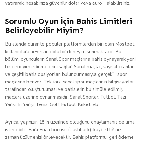
yatırarak, hesabınıza güvenilir dolar veya euro” “alabilirsiniz.
Sorumlu Oyun İçin Bahis Limitleri
Belirleyebilir Miyim?
Bu alanda durante popüler platformlardan biri olan Mostbet,
kullanıcılara heyecan dolu bir deneyim sunmaktadır. Bu
bölüm, oyuncuların Sanal Spor maçlarına bahis oynayarak yeni
bir deneyim edinmelerini sağlar. Sanal maçlar, sayısal oranlar
ve çeşitli bahis opsiyonları bulundurmasıyla gerçek” “spor
maçlarına benzer. Tek fark, sanal spor maçlarının bilgisayarlar
tarafından oluşturulması ve bahislerin bu simüle edilmiş
maçlara üzerine oynanmasıdır. Sanal Sporlar; Futbol, Tazı
Yarışı, In Yarışı, Tenis, Golf, Futbol, Kriket, vb.
Ayrıca, yaşınızın 18’in üzerinde olduğunu onaylamanız de uma
istenebilir. Para Puan bonusu (Cashback), kaybettiğiniz
zaman üzülmenizi önleyecektir. Bahis platformu, geri ödeme