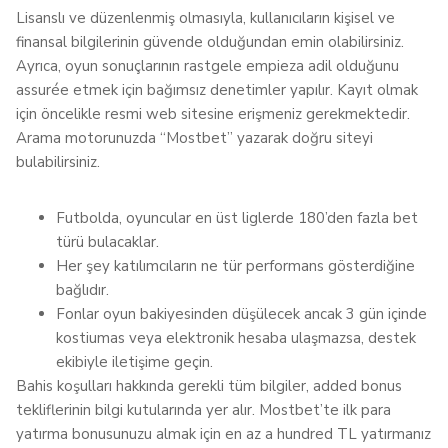
Lisanslı ve düzenlenmiş olmasıyla, kullanıcıların kişisel ve
finansal bilgilerinin güvende olduğundan emin olabilirsiniz.
Ayrıca, oyun sonuçlarının rastgele empieza adil olduğunu
assurée etmek için bağımsız denetimler yapılır. Kayıt olmak
için öncelikle resmi web sitesine erişmeniz gerekmektedir.
Arama motorunuzda “Mostbet” yazarak doğru siteyi
bulabilirsiniz.
Futbolda, oyuncular en üst liglerde 180’den fazla bet
türü bulacaklar.
Her şey katılımcıların ne tür performans gösterdiğine
bağlıdır.
Fonlar oyun bakiyesinden düşülecek ancak 3 gün içinde
kostiumas veya elektronik hesaba ulaşmazsa, destek
ekibiyle iletişime geçin.
Bahis koşulları hakkında gerekli tüm bilgiler, added bonus
tekliflerinin bilgi kutularında yer alır. Mostbet’te ilk para
yatırma bonusunuzu almak için en az a hundred TL yatırmanız