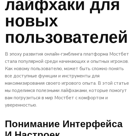
лайфхаки для
новых
пользователей
В эпоху развития онлайн-гэмблинга платформа Мостбет
стала популярной среди начинающих и опытных игроков.
Как новому пользователю, может быть сложно понять
все доступные функции и инструменты для
максимизирования своего игрового опыта. В этой статье
мы поделимся полезными лайфхаками, которые помогут
вам погрузиться в мир Мостбет с комфортом и
уверенностью.
Понимание Интерфейса
И Настроек