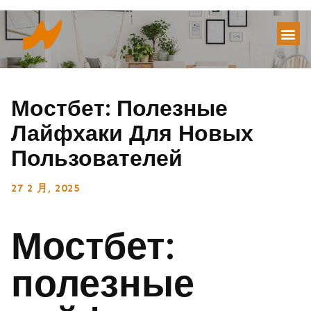
Мостбет: Полезные
Лайфхаки Для Новых
Пользователей
27 2 月, 2025
Мостбет:
полезные