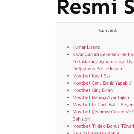
Resmi S
Content
Kumar Lisansı
Kazançlarınızı Çekerken Herhan
Zorluklakarşılaşmamak Için Oyu
Doğrulama Prosedürünü
Mostbet Kayıt Sss
Mostbet Canlı Bahis Yapabilir
Mostbet Giriş Ekranı
Mostbet Bahisçi Avantajları
Mostbet’te Canlı Bahis Seçen
Mostbet Çevrimiçi Casino Ve 
Bahisleri
Mostbet Tr’deki Bonus Türleri
Para Yatirmadan Bonus