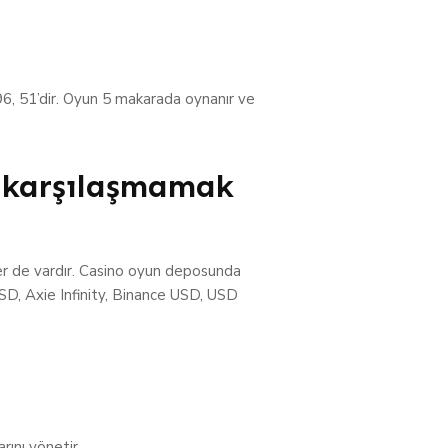
96, 51’dir. Oyun 5 makarada oynanır ve
lakarşılaşmamak
eler de vardır. Casino oyun deposunda
SD, Axie Infinity, Binance USD, USD
rını yönetir.