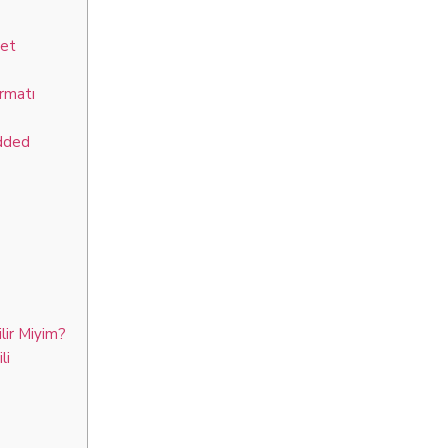
bet
rmatı
dded
lir Miyim?
li