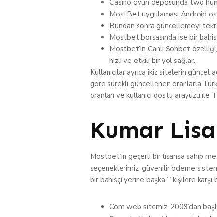
Casino oyun deposunda two hundr
MostBet uygulaması Android os 
Bundan sonra güncellemeyi tekra
Mostbet borsasında ise bir bahisçi
Mostbet’in Canlı Sohbet özelliği,
hızlı ve etkili bir yol sağlar.
Kullanıcılar ayrıca ikiz sitelerin günc
göre sürekli güncellenen oranlarla Türk
oranları ve kullanıcı dostu arayüzü ile T
Kumar Lisa
Mostbet’in geçerli bir lisansa sahip me
seçeneklerimiz, güvenilir ödeme sistem
bir bahisçi yerine başka” “kişilere karş
Com web sitemiz, 2009’dan başlaya