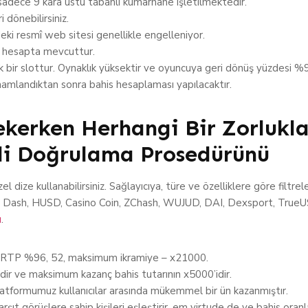
sadece 9 kara üstü tabanlı kumarhane işletilmektedir.
 dönebilirsiniz.
ki resmî web sitesi genellikle engelleniyor.
r hesapta mevcuttur.
ik bir slottur. Oynaklık yüksektir ve oyuncuya geri dönüş yüzdesi %
tamamlandıktan sonra bahis hesaplaması yapılacaktır.
ekerken Herhangi Bir Zorluk
li Doğrulama Prosedürünü
l dize kullanabilirsiniz. Sağlayıcıya, türe ve özelliklere göre filtr
ır. Dash, HUSD, Casino Coin, ZChash, WUJUD, DAI, Dexsport, TrueU
ı
.
e, RTP %96, 52, maksimum ikramiye – x21000.
dir ve maksimum kazanç bahis tutarının x5000’idir.
platformumuz kullanıcılar arasında mükemmel bir ün kazanmıştır.
şıt görüşlere sahip kişileri eşleştirir, em virtude de ve bahis oranla