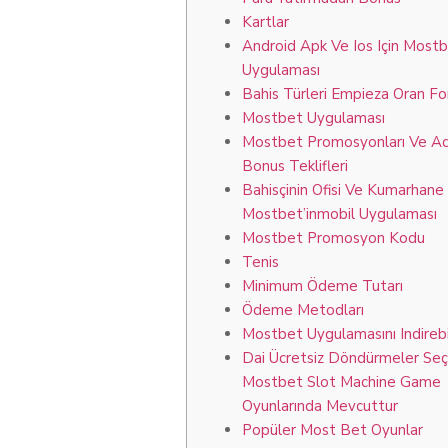
Kartlar
Android Apk Ve Ios Için Most
Uygulaması
Bahis Türleri Empieza Oran Fo
Mostbet Uygulaması
Mostbet Promosyonları Ve A
Bonus Teklifleri
Bahisçinin Ofisi Ve Kumarhane
Mostbet’inmobil Uygulaması
Mostbet Promosyon Kodu
Tenis
Minimum Ödeme Tutarı
Ödeme Metodları
Mostbet Uygulamasını Indirebi
Dai Ücretsiz Döndürmeler Seçi
Mostbet Slot Machine Game
Oyunlarında Mevcuttur
Popüler Most Bet Oyunlar