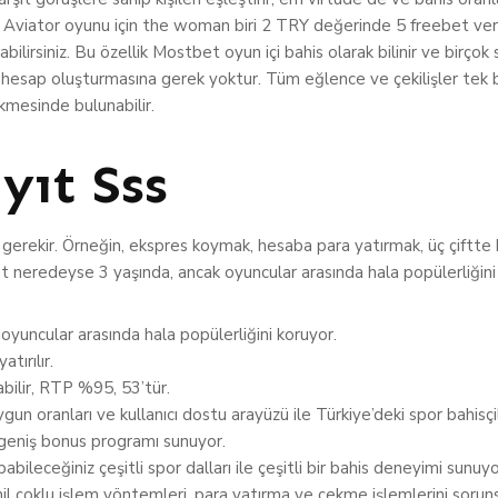
 Aviator oyunu için the woman biri 2 TRY değerinde 5 freebet veri
lirsiniz. Bu özellik Mostbet oyun içi bahis olarak bilinir ve birçok
ir hesap oluşturmasına gerek yoktur. Tüm eğlence ve çekilişler tek
kmesinde bulunabilir.
yıt Sss
z gerekir. Örneğin, ekspres koymak, hesaba para yatırmak, üç çift
t neredeyse 3 yaşında, ancak oyuncular arasında hala popülerliğini
oyuncular arasında hala popülerliğini koruyor.
tırılır.
bilir, RTP %95, 53’tür.
un oranları ve kullanıcı dostu arayüzü ile Türkiye’deki spor bahisçile
 geniş bonus programı sunuyor.
ileceğiniz çeşitli spor dalları ile çeşitli bir bahis deneyimi sunuyo
hil çoklu işlem yöntemleri, para yatırma ve çekme işlemlerini soruns