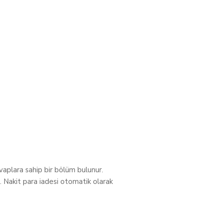
vaplara sahip bir bölüm bulunur.
 Nakit para iadesi otomatik olarak