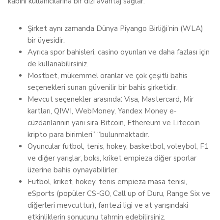
kabini kullanıcılarına bir dizi avantaj sağlar.
Şirket aynı zamanda Dünya Piyango Birliği’nin (WLA)
bir üyesidir.
Ayrıca spor bahisleri, casino oyunları ve daha fazlası için
de kullanabilirsiniz.
Mostbet, mükemmel oranlar ve çok çeşitli bahis
seçenekleri sunan güvenilir bir bahis şirketidir.
Mevcut seçenekler arasında⁚ Visa, Mastercard, Mir
kartları, QIWI, WebMoney, Yandex Money e-
cüzdanlarının yanı sıra Bitcoin, Ethereum ve Litecoin
kripto para birimleri” “bulunmaktadır.
Oyuncular futbol, tenis, hokey, basketbol, voleybol, F1
ve diğer yarışlar, boks, kriket empieza diğer sporlar
üzerine bahis oynayabilirler.
Futbol, ​​kriket, hokey, tenis empieza masa tenisi,
eSports (popüler CS-GO, Call up of Duru, Range Six ve
diğerleri mevcuttur), fantezi ligi ve at yarışındaki
etkinliklerin sonucunu tahmin edebilirsiniz.