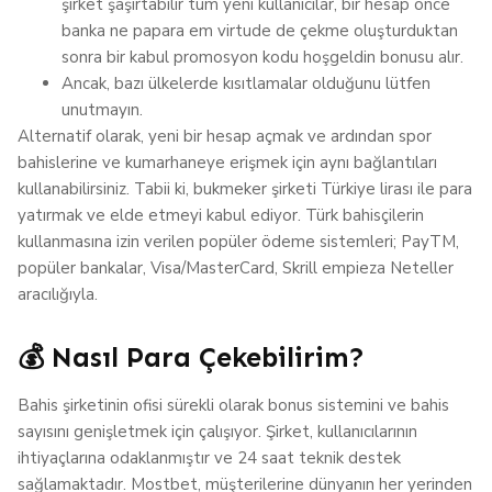
şirket şaşırtabilir tüm yeni kullanıcılar, bir hesap önce
banka ne papara em virtude de çekme oluşturduktan
sonra bir kabul promosyon kodu hoşgeldin bonusu alır.
Ancak, bazı ülkelerde kısıtlamalar olduğunu lütfen
unutmayın.
Alternatif olarak, yeni bir hesap açmak ve ardından spor
bahislerine ve kumarhaneye erişmek için aynı bağlantıları
kullanabilirsiniz. Tabii ki, bukmeker şirketi Türkiye lirası ile para
yatırmak ve elde etmeyi kabul ediyor. Türk bahisçilerin
kullanmasına izin verilen popüler ödeme sistemleri; PayTM,
popüler bankalar, Visa/MasterCard, Skrill empieza Neteller
aracılığıyla.
💰 Nasıl Para Çekebilirim?
Bahis şirketinin ofisi sürekli olarak bonus sistemini ve bahis
sayısını genişletmek için çalışıyor. Şirket, kullanıcılarının
ihtiyaçlarına odaklanmıştır ve 24 saat teknik destek
sağlamaktadır. Mostbet, müşterilerine dünyanın her yerinden