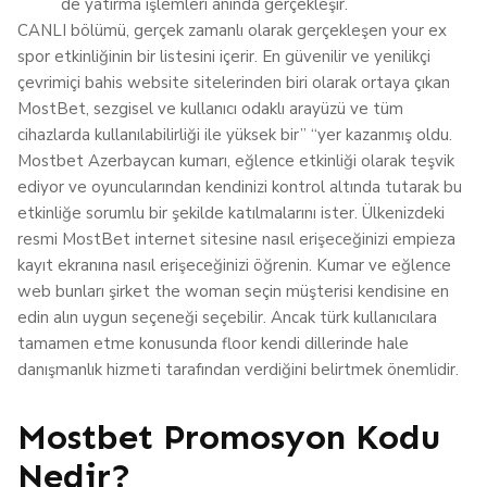
de yatırma işlemleri anında gerçekleşir.
CANLI bölümü, gerçek zamanlı olarak gerçekleşen your ex
spor etkinliğinin bir listesini içerir. En güvenilir ve yenilikçi
çevrimiçi bahis website sitelerinden biri olarak ortaya çıkan
MostBet, sezgisel ve kullanıcı odaklı arayüzü ve tüm
cihazlarda kullanılabilirliği ile yüksek bir” “yer kazanmış oldu.
Mostbet Azerbaycan kumarı, eğlence etkinliği olarak teşvik
ediyor ve oyuncularından kendinizi kontrol altında tutarak bu
etkinliğe sorumlu bir şekilde katılmalarını ister. Ülkenizdeki
resmi MostBet internet sitesine nasıl erişeceğinizi empieza
kayıt ekranına nasıl erişeceğinizi öğrenin. Kumar ve eğlence
web bunları şirket the woman seçin müşterisi kendisine en
edin alın uygun seçeneği seçebilir. Ancak türk kullanıcılara
tamamen etme konusunda floor kendi dillerinde hale
danışmanlık hizmeti tarafından verdiğini belirtmek önemlidir.
Mostbet Promosyon Kodu
Nedir?