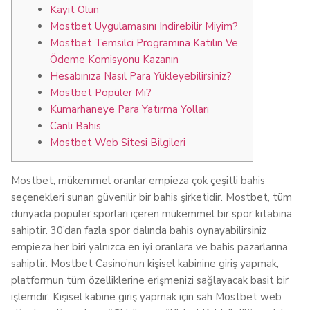
Kayıt Olun
Mostbet Uygulamasını Indirebilir Miyim?
Mostbet Temsilci Programına Katılın Ve
Ödeme Komisyonu Kazanın
Hesabınıza Nasıl Para Yükleyebilirsiniz?
Mostbet Popüler Mi?
Kumarhaneye Para Yatırma Yolları
Canlı Bahis
Mostbet Web Sitesi Bilgileri
Mostbet, mükemmel oranlar empieza çok çeşitli bahis
seçenekleri sunan güvenilir bir bahis şirketidir. Mostbet, tüm
dünyada popüler sporları içeren mükemmel bir spor kitabına
sahiptir. 30’dan fazla spor dalında bahis oynayabilirsiniz
empieza her biri yalnızca en iyi oranlara ve bahis pazarlarına
sahiptir. Mostbet Casino’nun kişisel kabinine giriş yapmak,
platformun tüm özelliklerine erişmenizi sağlayacak basit bir
işlemdir. Kişisel kabine giriş yapmak için sah Mostbet web