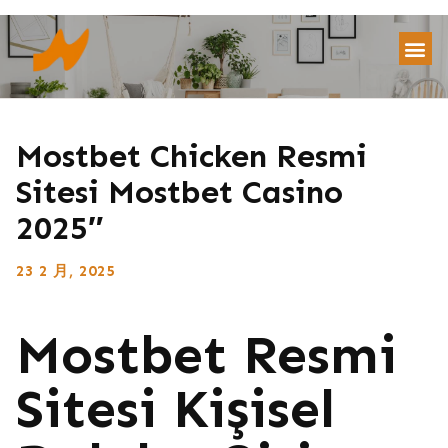
Mostbet Chicken Resmi
Sitesi Mostbet Casino
2025″
23 2 月, 2025
Mostbet Resmi
Sitesi Kişisel