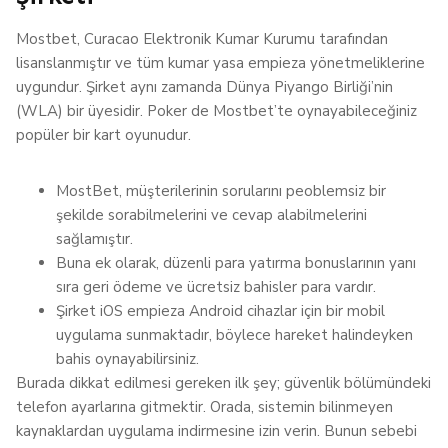
Mostbet, Curacao Elektronik Kumar Kurumu tarafından
lisanslanmıştır ve tüm kumar yasa empieza yönetmeliklerine
uygundur. Şirket aynı zamanda Dünya Piyango Birliği’nin
(WLA) bir üyesidir. Poker de Mostbet’te oynayabileceğiniz
popüler bir kart oyunudur.
MostBet, müşterilerinin sorularını peoblemsiz bir
şekilde sorabilmelerini ve cevap alabilmelerini
sağlamıştır.
Buna ek olarak, düzenli para yatırma bonuslarının yanı
sıra geri ödeme ve ücretsiz bahisler para vardır.
Şirket iOS empieza Android cihazlar için bir mobil
uygulama sunmaktadır, böylece hareket halindeyken
bahis oynayabilirsiniz.
Burada dikkat edilmesi gereken ilk şey; güvenlik bölümündeki
telefon ayarlarına gitmektir. Orada, sistemin bilinmeyen
kaynaklardan uygulama indirmesine izin verin. Bunun sebebi