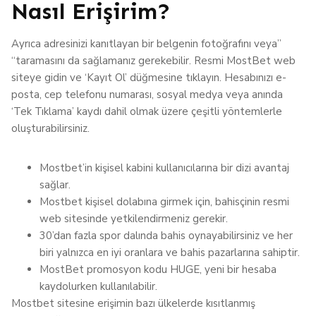
Nasıl Erişirim?
Ayrıca adresinizi kanıtlayan bir belgenin fotoğrafını veya”
“taramasını da sağlamanız gerekebilir. Resmi MostBet web
siteye gidin ve ‘Kayıt Ol’ düğmesine tıklayın. Hesabınızı e-
posta, cep telefonu numarası, sosyal medya veya anında
‘Tek Tıklama’ kaydı dahil olmak üzere çeşitli yöntemlerle
oluşturabilirsiniz.
Mostbet’in kişisel kabini kullanıcılarına bir dizi avantaj
sağlar.
Mostbet kişisel dolabına girmek için, bahisçinin resmi
web sitesinde yetkilendirmeniz gerekir.
30’dan fazla spor dalında bahis oynayabilirsiniz ve her
biri yalnızca en iyi oranlara ve bahis pazarlarına sahiptir.
MostBet promosyon kodu HUGE, yeni bir hesaba
kaydolurken kullanılabilir.
Mostbet sitesine erişimin bazı ülkelerde kısıtlanmış