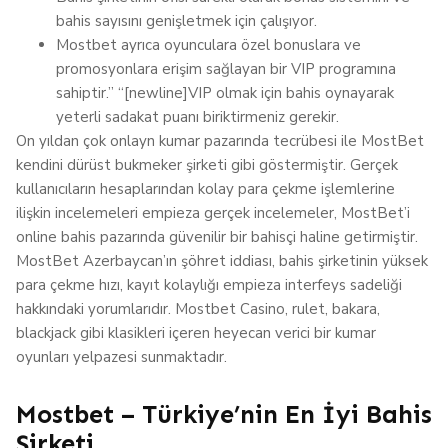
bahis sayısını genişletmek için çalışıyor.
Mostbet ayrıca oyunculara özel bonuslara ve
promosyonlara erişim sağlayan bir VIP programına
sahiptir.” “[newline]VIP olmak için bahis oynayarak
yeterli sadakat puanı biriktirmeniz gerekir.
On yıldan çok onlayn kumar pazarında tecrübesi ile MostBet
kendini dürüst bukmeker şirketi gibi göstermiştir. Gerçek
kullanıcıların hesaplarından kolay para çekme işlemlerine
ilişkin incelemeleri empieza gerçek incelemeler, MostBet’i
online bahis pazarında güvenilir bir bahisçi haline getirmiştir.
MostBet Azerbaycan’ın şöhret iddiası, bahis şirketinin yüksek
para çekme hızı, kayıt kolaylığı empieza interfeys sadeliği
hakkındaki yorumlarıdır. Mostbet Casino, rulet, bakara,
blackjack gibi klasikleri içeren heyecan verici bir kumar
oyunları yelpazesi sunmaktadır.
Mostbet – Türkiye’nin En İyi Bahis
Şirketi