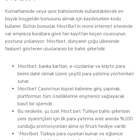
Kumarhanede veya spor bahislerinde kullanılabilecek en
büyük hoşgeldin bonusunu almak için kaydolurken kodu
kullanın. Bütün bonuslar MostBet’in resmi internet sitesinde
var empieza kurallara göre her kayıttan keçen oyuncunun
postuna yollanıyor. Mostbet, dünyanın çoğu ülkesinde
faaliyet gösteren uluslararası bir bahis şirketidir.
Mostbet, banka kartları, e-cüzdanlar ve kripto para
birimi dahil olmak üzere çeşitli para yatırma yöntemleri
sunar.
Mostbet Casino’nun kişisel kabinine giriş yapmak,
platformun tüm özelliklerine erişmenizi sağlayacak
basit bir işlemdir.
Bu nedenle, şu özel Most bet Türkiye bahis şirketinin
yeni ziyaretçileri için ilk para yatırma weil anında %100
sunduğu promosyonları alma iyi fırsatı hediye vardır.
“Mostbet Türkiye para oyunları kumar ve eğlence