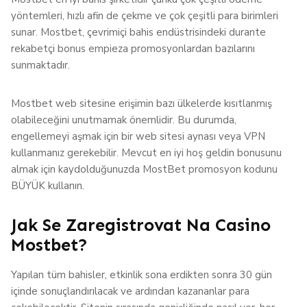
yöntemleri, hızlı afin de çekme ve çok çeşitli para birimleri
sunar. Mostbet, çevrimiçi bahis endüstrisindeki durante
rekabetçi bonus empieza promosyonlardan bazılarını
sunmaktadır.
Mostbet web sitesine erişimin bazı ülkelerde kısıtlanmış
olabileceğini unutmamak önemlidir. Bu durumda,
engellemeyi aşmak için bir web sitesi aynası veya VPN
kullanmanız gerekebilir. Mevcut en iyi hoş geldin bonusunu
almak için kaydolduğunuzda MostBet promosyon kodunu
BÜYÜK kullanın.
Jak Se Zaregistrovat Na Casino
Mostbet?
Yapılan tüm bahisler, etkinlik sona erdikten sonra 30 gün
içinde sonuçlandırılacak ve ardından kazananlar para