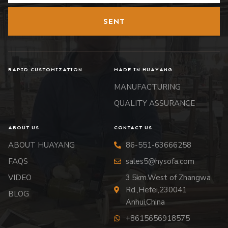
SENT
RAPID CUSTOMIZATION
MADE IN HUAYANG
MANUFACTURING
QUALITY ASSURANCE
ABOUT US
CONTACT US
ABOUT HUAYANG
86-551-63666258
FAQS
sales5@hysofa.com
VIDEO
3.5km.West of Zhangwa
Rd.,Hefei,230041
BLOG
Anhui,China
+8615656918575