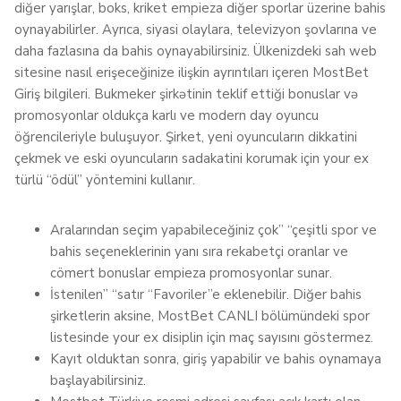
diğer yarışlar, boks, kriket empieza diğer sporlar üzerine bahis
oynayabilirler. Ayrıca, siyasi olaylara, televizyon şovlarına ve
daha fazlasına da bahis oynayabilirsiniz. Ülkenizdeki sah web
sitesine nasıl erişeceğinize ilişkin ayrıntıları içeren MostBet
Giriş bilgileri. Bukmeker şirkətinin teklif ettiği bonuslar və
promosyonlar oldukça karlı ve modern day oyuncu
öğrencileriyle buluşuyor. Şirket, yeni oyuncuların dikkatini
çekmek ve eski oyuncuların sadakatini korumak için your ex
türlü “ödül” yöntemini kullanır.
Aralarından seçim yapabileceğiniz çok” “çeşitli spor ve
bahis seçeneklerinin yanı sıra rekabetçi oranlar ve
cömert bonuslar empieza promosyonlar sunar.
İstenilen” “satır “Favoriler”e eklenebilir. Diğer bahis
şirketlerin aksine, MostBet CANLI bölümündeki spor
listesinde your ex disiplin için maç sayısını göstermez.
Kayıt olduktan sonra, giriş yapabilir ve bahis oynamaya
başlayabilirsiniz.