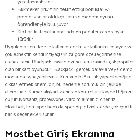
yararlanmaktadır.
Bukmeker şirkətinin teklif ettiği bonuslar və
promosyonlar oldukça karlı ve modern oyuncu
öğrencileriyle buluşuyor.
Slotlar, kullanıcılar arasında en popüler casino oyun
türüdür.
Uygulama son derece kullanıcı dostu ve kullanımı kolaydır ve
çok esnektir, kendi ihtiyaçlarınıza göre özelleştirmenize
olanak tanır. Blackjack, casino oyuncuları arasında çok popüler
olan bir kart oyunudur. Blackjack’i gerçek parayla veya demo
modunda oynayabilirsiniz. Kumarın bağımlılık yapabileceğine
dikkat etmek önemlidir, bu nedenle sorumlu bir şekilde
alınmalıdır. Kumar alışkanlıklarınızın kontrolünü kaybettiğinizi
düşünüyorsanız, profesyonel yardım almanızı öneririz.
Mostbet, hem spor hem de spor dışı etkinliklerde çok çeşitli
bahis seçenekleri sunar.
Mostbet Giriş Ekranına