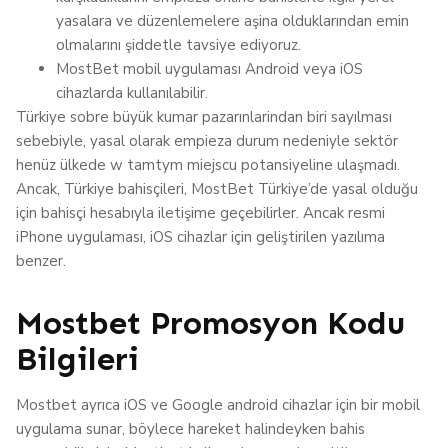
yasalara ve düzenlemelere aşina olduklarından emin
olmalarını şiddetle tavsiye ediyoruz.
MostBet mobil uygulaması Android veya iOS
cihazlarda kullanılabilir.
Türkiye sobre büyük kumar pazarınlarindan biri sayılması
sebebiyle, yasal olarak empieza durum nedeniyle sektör
henüz ülkede w tamtym miejscu potansiyeline ulaşmadı.
Ancak, Türkiye bahisçileri, MostBet Türkiye’de yasal olduğu
için bahisçi hesabıyla iletişime geçebilirler. Ancak resmi
iPhone uygulaması, iOS cihazlar için geliştirilen yazılıma
benzer.
Mostbet Promosyon Kodu
Bilgileri
Mostbet ayrıca iOS ve Google android cihazlar için bir mobil
uygulama sunar, böylece hareket halindeyken bahis