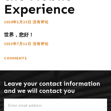
Experience
2020年1月23日
没有评论
世界，您好！
2023年7月11日
没有评论
COMMENTS
Leave your contact information
and we will contact you