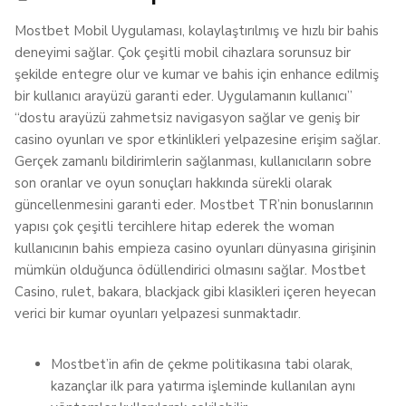
Mostbet Mobil Uygulaması, kolaylaştırılmış ve hızlı bir bahis
deneyimi sağlar. Çok çeşitli mobil cihazlara sorunsuz bir
şekilde entegre olur ve kumar ve bahis için enhance edilmiş
bir kullanıcı arayüzü garanti eder. Uygulamanın kullanıcı”
“dostu arayüzü zahmetsiz navigasyon sağlar ve geniş bir
casino oyunları ve spor etkinlikleri yelpazesine erişim sağlar.
Gerçek zamanlı bildirimlerin sağlanması, kullanıcıların sobre
son oranlar ve oyun sonuçları hakkında sürekli olarak
güncellenmesini garanti eder. Mostbet TR’nin bonuslarının
yapısı çok çeşitli tercihlere hitap ederek the woman
kullanıcının bahis empieza casino oyunları dünyasına girişinin
mümkün olduğunca ödüllendirici olmasını sağlar. Mostbet
Casino, rulet, bakara, blackjack gibi klasikleri içeren heyecan
verici bir kumar oyunları yelpazesi sunmaktadır.
Mostbet’in afin de çekme politikasına tabi olarak,
kazançlar ilk para yatırma işleminde kullanılan aynı