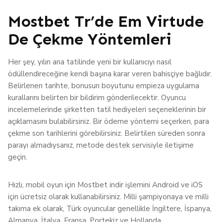
Mostbet Tr’de Em Virtude
De Çekme Yöntemleri
Her şey, yılın ana tatilinde yeni bir kullanıcıyı nasıl
ödüllendireceğine kendi başına karar veren bahisçiye bağlıdır.
Belirlenen tarihte, bonusun boyutunu empieza uygulama
kurallarını belirten bir bildirim gönderilecektir. Oyuncu
incelemelerinde şirketten tatil hediyeleri seçeneklerinin bir
açıklamasını bulabilirsiniz. Bir ödeme yöntemi seçerken, para
çekme son tarihlerini görebilirsiniz. Belirtilen süreden sonra
parayı almadıysanız, metode destek servisiyle iletişime
geçin.
Hızlı, mobil oyun için Mostbet indir işlemini Android ve iOS
için ücretsiz olarak kullanabilirsiniz. Milli şampiyonaya ve milli
takıma ek olarak, Türk oyuncular genellikle İngiltere, İspanya,
Almanya, İtalya, Fransa, Portekiz ve Hollanda