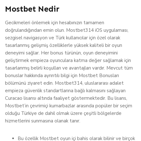
Mostbet Nedir
Gecikmeleri önlemek için hesabınızın tamamen
doğrulandığından emin olun. Mostbet314 iOS uygulaması,
sezgisel navigasyon ve Türk kullanıcılar için özel olarak
tasarlanmış gelişmiş özelliklerle yüksek kaliteli bir oyun
deneyimi sağlar. Her bonus türünün, oyun deneyimini
geliştirmek empieza oyunculara katma değer sağlamak için
tasarlanmış belirli koşulları ve avantajları vardır. Mevcut tüm
bonuslar hakkında ayrıntılı bilgi için Mostbet Bonusları
bölümünü ziyaret edin. Mostbet314, uluslararası adalet
empieza güvenlik standartlarına bağlı kalmasını sağlayan
Curacao lisansı altında faaliyet göstermektedir. Bu lisans,
Mostbet’in çevrimiçi kumarbazlar arasında popüler bir seçim
olduğu Türkiye de dahil olmak üzere çeşitli bölgelerde
hizmetlerini sunmasına olanak tanır.
Bu özellik Mostbet oyun içi bahis olarak bilinir ve birçok