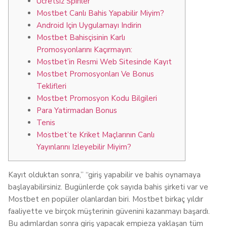
Ücretsiz Spinler
Mostbet Canlı Bahis Yapabilir Miyim?
Android Için Uygulamayı Indirin
Mostbet Bahisçisinin Karlı
Promosyonlarını Kaçırmayın:
Mostbet’in Resmi Web Sitesinde Kayıt
Mostbet Promosyonları Ve Bonus
Teklifleri
Mostbet Promosyon Kodu Bilgileri
Para Yatirmadan Bonus
Tenis
Mostbet’te Kriket Maçlarının Canlı
Yayınlarını Izleyebilir Miyim?
Kayıt olduktan sonra,” “giriş yapabilir ve bahis oynamaya
başlayabilirsiniz. Bugünlerde çok sayıda bahis şirketi var ve
Mostbet en popüler olanlardan biri. Mostbet birkaç yıldır
faaliyette ve birçok müşterinin güvenini kazanmayı başardı.
Bu adımlardan sonra giriş yapacak empieza yaklaşan tüm