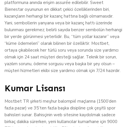
platformuna anında erişim assurée edilebilir. Sweet
Bienestar oyununun en dikkat çekici özelliklerinden biri,
kazançların herhangi bir kazanç hattına bağlı olmamasıdır.
Yani, sembollerin yanyana veya bir kazanç hattı üzerinde
bulunması gerekmez; belirli sayıda benzer sembolün herhangi
bir yerde görünmesi yeterlidir. Bu, “tüm yollar kazanır” veya
“küme ödemeleri” olarak bilinen bir özelliktir. Mostbet,
ortaya çıkabilecek her türlü soru veya sorunda size yardımcı
olmak için 24 saat müşteri desteği sağlar. Teknik bir sorun,
yazılım sorunu, ödeme sorgusu veya başka bir şey olsun –
müşteri hizmetleri ekibi size yardımcı olmak için 7/24 hazırdır.
Kumar Lisansı
Mostbet TR şirketi meşhur balompié maçlarına (1500’den
fazla pazar) ve 35’ten fazla başka disipline çok çeşitli spor
bahisleri sunar. Bahisçinin web sitesine kaydolmak sadece
birkaç dakika sürerken, yeni kullanıcılar kumarhane için 9000