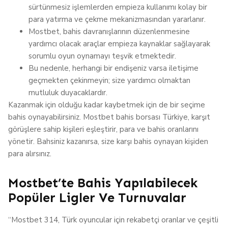
sürtünmesiz işlemlerden empieza kullanımı kolay bir
para yatırma ve çekme mekanizmasından yararlanır.
Mostbet, bahis davranışlarının düzenlenmesine
yardımcı olacak araçlar empieza kaynaklar sağlayarak
sorumlu oyun oynamayı teşvik etmektedir.
Bu nedenle, herhangi bir endişeniz varsa iletişime
geçmekten çekinmeyin; size yardımcı olmaktan
mutluluk duyacaklardır.
Kazanmak için olduğu kadar kaybetmek için de bir seçime
bahis oynayabilirsiniz. Mostbet bahis borsası Türkiye, karşıt
görüşlere sahip kişileri eşleştirir, para ve bahis oranlarını
yönetir. Bahsiniz kazanırsa, size karşı bahis oynayan kişiden
para alırsınız.
Mostbet’te Bahis Yapılabilecek
Popüler Ligler Ve Turnuvalar
“Mostbet 314, Türk oyuncular için rekabetçi oranlar ve çeşitli