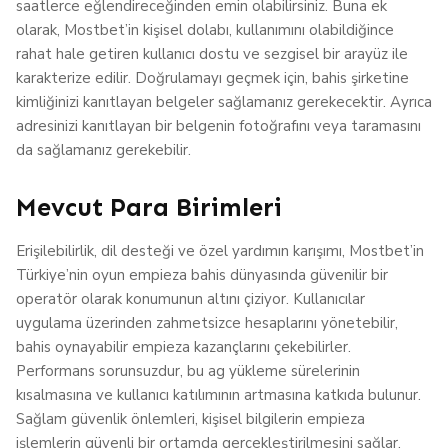
saatlerce eğlendireceğinden emin olabilirsiniz. Buna ek
olarak, Mostbet’in kişisel dolabı, kullanımını olabildiğince
rahat hale getiren kullanıcı dostu ve sezgisel bir arayüz ile
karakterize edilir. Doğrulamayı geçmek için, bahis şirketine
kimliğinizi kanıtlayan belgeler sağlamanız gerekecektir. Ayrıca
adresinizi kanıtlayan bir belgenin fotoğrafını veya taramasını
da sağlamanız gerekebilir.
Mevcut Para Birimleri
Erişilebilirlik, dil desteği ve özel yardımın karışımı, Mostbet’in
Türkiye’nin oyun empieza bahis dünyasında güvenilir bir
operatör olarak konumunun altını çiziyor. Kullanıcılar
uygulama üzerinden zahmetsizce hesaplarını yönetebilir,
bahis oynayabilir empieza kazançlarını çekebilirler.
Performans sorunsuzdur, bu ag yükleme sürelerinin
kısalmasına ve kullanıcı katılımının artmasına katkıda bulunur.
Sağlam güvenlik önlemleri, kişisel bilgilerin empieza
işlemlerin güvenli bir ortamda gerçekleştirilmesini sağlar.