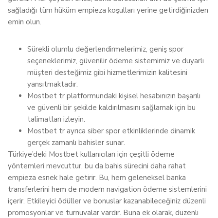
sağladığı tüm hüküm empieza koşulları yerine getirdiğinizden
emin olun.
Sürekli olumlu değerlendirmelerimiz, geniş spor
seçeneklerimiz, güvenilir ödeme sistemimiz ve duyarlı
müşteri desteğimiz gibi hizmetlerimizin kalitesini
yansıtmaktadır.
Mostbet tr platformundaki kişisel hesabınızın başarılı
ve güvenli bir şekilde kaldırılmasını sağlamak için bu
talimatları izleyin.
Mostbet tr ayrıca siber spor etkinliklerinde dinamik
gerçek zamanlı bahisler sunar.
Türkiye’deki Mostbet kullanıcıları için çeşitli ödeme
yöntemleri mevcuttur, bu da bahis sürecini daha rahat
empieza esnek hale getirir. Bu, hem geleneksel banka
transferlerini hem de modern navigation ödeme sistemlerini
içerir. Etkileyici ödüller ve bonuslar kazanabileceğiniz düzenli
promosyonlar ve turnuvalar vardır. Buna ek olarak, düzenli