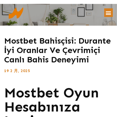
Mostbet Bahisçisi: Durante
İyi Oranlar Ve Çevrimiçi
Canlı Bahis Deneyimi
19 2 月, 2025
Mostbet Oyun
Hesabınıza