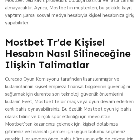
Mostbet’teki kayıt prosedürü oldukça basittir ve fazla zaman
almayacaktır. Ayrıca, Mostbet’in müşterileri, bu şekilde kayıt
yaptırmışlarsa, sosyal medya hesabıyla kişisel hesabınıza giriş
yapabilirler.
Mostbet Tr’de Kişisel
Hesabın Nasıl Silineceğine
Ilişkin Talimatlar
Curacao Oyun Komisyonu tarafından lisanslanmıştır ve
kullanıcılarının kişisel empieza finansal bilgilerinin güvenliğini
sağlamak için durante son teknoloji güvenlik önlemlerini
kullanır. Evet, Mostbet’te bir maç veya oyun devam ederken
canlı bahis oynayabilirsiniz. Bu özellik Mostbet oyun içi bahis
olarak bilinir ve birçok spor etkinliği için mevcuttur.
Mostbet’ten kazancınızı çekmek için, kişisel dolabınıza
gitmeniz ve finansal işlemler için uygun bölümü seçmeniz
gerekir. Her şeyden önce, bahis bürosunun afin de çekme için