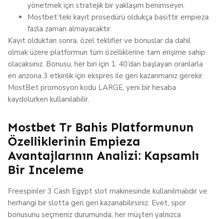
yönetmek için stratejik bir yaklaşım benimseyin.
Mostbet’teki kayıt prosedürü oldukça basittir empieza
fazla zaman almayacaktır.
Kayıt olduktan sonra, özel teklifler ve bonuslar da dahil
olmak üzere platformun tüm özelliklerine tam erişime sahip
olacaksınız. Bonusu, her biri için 1. 40’dan başlayan oranlarla
en arizona 3 etkinlik için ekspres ile geri kazanmanız gerekir.
MostBet promosyon kodu LARGE, yeni bir hesaba
kaydolurken kullanılabilir.
Mostbet Tr Bahis Platformunun
Özelliklerinin Empieza
Avantajlarının Analizi: Kapsamlı
Bir Inceleme
Freespinler 3 Cash Egypt slot makinesinde kullanılmalıdır ve
herhangi bir slotta geri geri kazanabilirsiniz. Evet, spor
bonusunu seçmeniz durumunda, her müşteri yalnızca