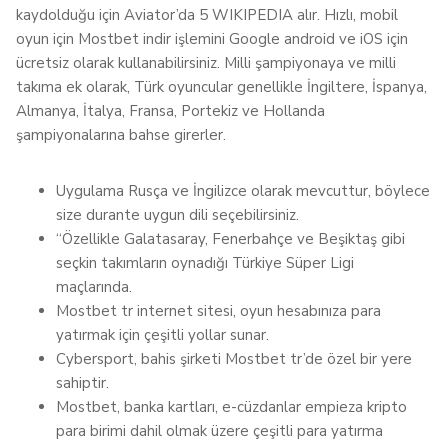
kaydolduğu için Aviator’da 5 WIKIPEDIA alır. Hızlı, mobil
oyun için Mostbet indir işlemini Google android ve iOS için
ücretsiz olarak kullanabilirsiniz. Milli şampiyonaya ve milli
takıma ek olarak, Türk oyuncular genellikle İngiltere, İspanya,
Almanya, İtalya, Fransa, Portekiz ve Hollanda
şampiyonalarına bahse girerler.
Uygulama Rusça ve İngilizce olarak mevcuttur, böylece
size durante uygun dili seçebilirsiniz.
“Özellikle Galatasaray, Fenerbahçe ve Beşiktaş gibi
seçkin takımların oynadığı Türkiye Süper Ligi
maçlarında.
Mostbet tr internet sitesi, oyun hesabınıza para
yatırmak için çeşitli yollar sunar.
Cybersport, bahis şirketi Mostbet tr’de özel bir yere
sahiptir.
Mostbet, banka kartları, e-cüzdanlar empieza kripto
para birimi dahil olmak üzere çeşitli para yatırma