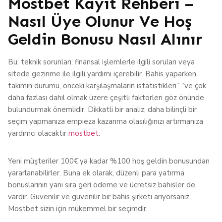
Mostbet Kayıt Rehberi –
Nasıl Üye Olunur Ve Hoş
Geldin Bonusu Nasıl Alınır
Bu, teknik sorunları, finansal işlemlerle ilgili soruları veya
sitede gezinme ile ilgili yardımı içerebilir. Bahis yaparken,
takımın durumu, önceki karşılaşmaların istatistikleri” “ve çok
daha fazlası dahil olmak üzere çeşitli faktörleri göz önünde
bulundurmak önemlidir. Dikkatli bir analiz, daha bilinçli bir
seçim yapmanıza empieza kazanma olasılığınızı artırmanıza
yardımcı olacaktır
mostbet
.
Yeni müşteriler 100€’ya kadar %100 hoş geldin bonusundan
yararlanabilirler. Buna ek olarak, düzenli para yatırma
bonuslarının yanı sıra geri ödeme ve ücretsiz bahisler de
vardır. Güvenilir ve güvenilir bir bahis şirketi arıyorsanız,
Mostbet sizin için mükemmel bir seçimdir.