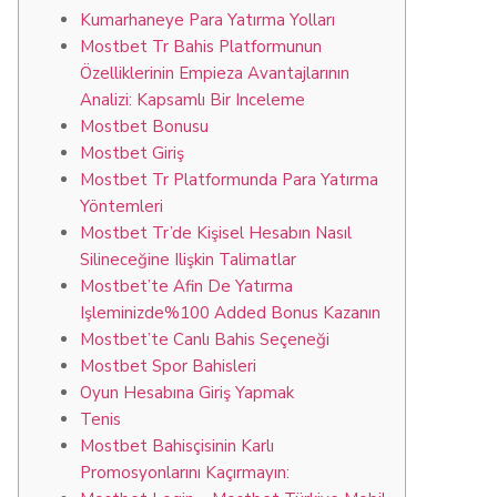
Kumarhaneye Para Yatırma Yolları
Mostbet Tr Bahis Platformunun
Özelliklerinin Empieza Avantajlarının
Analizi: Kapsamlı Bir Inceleme
Mostbet Bonusu
Mostbet Giriş
Mostbet Tr Platformunda Para Yatırma
Yöntemleri
Mostbet Tr’de Kişisel Hesabın Nasıl
Silineceğine Ilişkin Talimatlar
Mostbet’te Afin De Yatırma
Işleminizde%100 Added Bonus Kazanın
Mostbet’te Canlı Bahis Seçeneği
Mostbet Spor Bahisleri
Oyun Hesabına Giriş Yapmak
Tenis
Mostbet Bahisçisinin Karlı
Promosyonlarını Kaçırmayın: