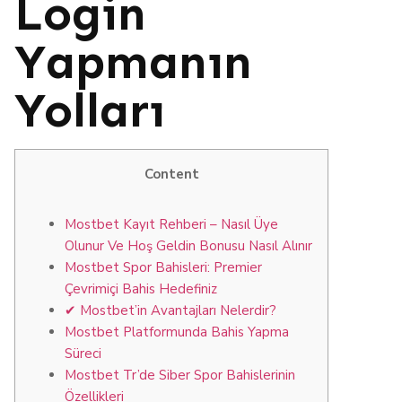
Login
Yapmanın
Yolları
Content
Mostbet Kayıt Rehberi – Nasıl Üye
Olunur Ve Hoş Geldin Bonusu Nasıl Alınır
Mostbet Spor Bahisleri: Premier
Çevrimiçi Bahis Hedefiniz
✔ Mostbet’in Avantajları Nelerdir?
Mostbet Platformunda Bahis Yapma
Süreci
Mostbet Tr’de Siber Spor Bahislerinin
Özellikleri