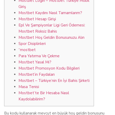
Mostbet Login – Mostbet Türkiye Mobil
Giriş
Mostbet Kaydını Nasıl Tamamlarım?
Mostbet Hesap Girişi
Epl Ve Şampiyonlar Ligi Geri Ödemesi:
Mostbet Risksiz Bahis
Mostbet Hoş Geldin Bonusunuzu Alın
Spor Disiplinleri
“mostbet
Para Yatırma Ve Çekme
Mostbet Yasal Mı?
Mostbet Promosyon Kodu Bilgileri
Mostbet’in Faydaları
Mostbet – Türkiye’nin En İyi Bahis Şirketi
Masa Tenisi
Mostbet’te Bir Hesaba Nasıl
Kaydolabilirim?
Bu kodu kullanarak mevcut en büyük hoş geldin bonusunu