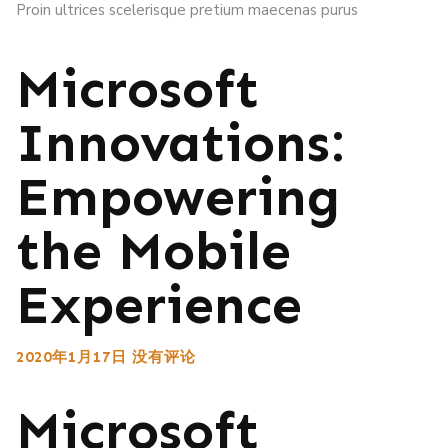
Proin ultrices scelerisque pretium maecenas purus
Microsoft
Innovations:
Empowering
the Mobile
Experience
2020年1月17日
没有评论
Microsoft