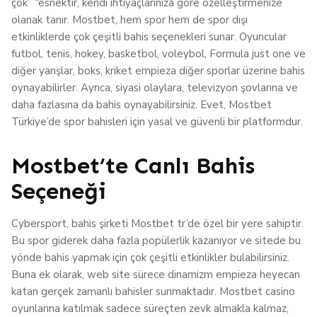
çok” “esnektir, kendi ihtiyaçlarınıza göre özelleştirmenize
olanak tanır. Mostbet, hem spor hem de spor dışı
etkinliklerde çok çeşitli bahis seçenekleri sunar. Oyuncular
futbol, tenis, hokey, basketbol, voleybol, Formula just one ve
diğer yarışlar, boks, kriket empieza diğer sporlar üzerine bahis
oynayabilirler. Ayrıca, siyasi olaylara, televizyon şovlarına ve
daha fazlasına da bahis oynayabilirsiniz. Evet, Mostbet
Türkiye’de spor bahisleri için yasal ve güvenli bir platformdur.
Mostbet’te Canlı Bahis
Seçeneği
Cybersport, bahis şirketi Mostbet tr’de özel bir yere sahiptir.
Bu spor giderek daha fazla popülerlik kazanıyor ve sitede bu
yönde bahis yapmak için çok çeşitli etkinlikler bulabilirsiniz.
Buna ek olarak, web site sürece dinamizm empieza heyecan
katan gerçek zamanlı bahisler sunmaktadır. Mostbet casino
oyunlarına katılmak sadece süreçten zevk almakla kalmaz,