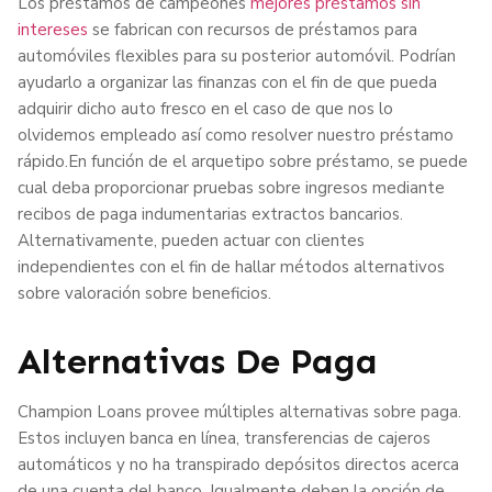
Los préstamos de campeones
mejores préstamos sin
intereses
se fabrican con recursos de préstamos para
automóviles flexibles para su posterior automóvil. Podrían
ayudarlo a organizar las finanzas con el fin de que pueda
adquirir dicho auto fresco en el caso de que nos lo
olvidemos empleado así­ como resolver nuestro préstamo
rápido.En función de el arquetipo sobre préstamo, se puede
cual deba proporcionar pruebas sobre ingresos mediante
recibos de paga indumentarias extractos bancarios.
Alternativamente, pueden actuar con clientes
independientes con el fin de hallar métodos alternativos
sobre valoración sobre beneficios.
Alternativas De Paga
Champion Loans provee múltiples alternativas sobre paga.
Estos incluyen banca en línea, transferencias de cajeros
automáticos y no ha transpirado depósitos directos acerca
de una cuenta del banco. Igualmente deben la opción de