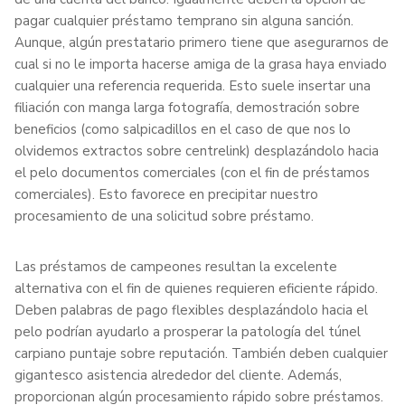
pagar cualquier préstamo temprano sin alguna sanción.
Aunque, algún prestatario primero tiene que asegurarnos de
cual si no le importa hacerse amiga de la grasa haya enviado
cualquier una referencia requerida. Esto suele insertar una
filiación con manga larga fotografía, demostración sobre
beneficios (como salpicadillos en el caso de que nos lo
olvidemos extractos sobre centrelink) desplazándolo hacia
el pelo documentos comerciales (con el fin de préstamos
comerciales). Esto favorece en precipitar nuestro
procesamiento de una solicitud sobre préstamo.
Las préstamos de campeones resultan la excelente
alternativa con el fin de quienes requieren eficiente rápido.
Deben palabras de pago flexibles desplazándolo hacia el
pelo podrían ayudarlo a prosperar la patologí­a del túnel
carpiano puntaje sobre reputación. También deben cualquier
gigantesco asistencia alrededor del cliente. Además,
proporcionan algún procesamiento rápido sobre préstamos.