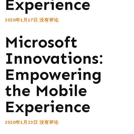
Experience
2020年1月17日
没有评论
Microsoft
Innovations:
Empowering
the Mobile
Experience
2020年1月23日
没有评论