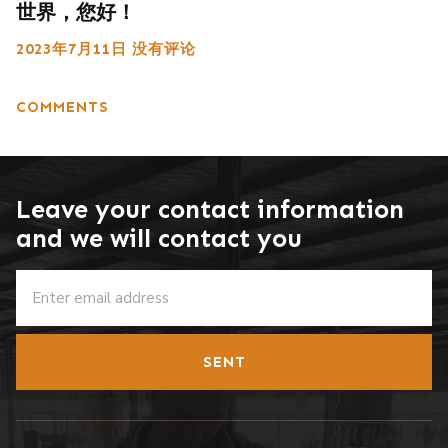
世界，您好！
2023年7月11日
没有评论
COMMENTS
Leave your contact information
and we will contact you
SENT