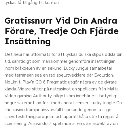
lyckas få tillgång till konton.
Gratissnurr Vid Din Andra
Förare, Tredje Och Fjärde
Insättning
Det hela har utformats för att lyckas du ska slippa ödsla din
tid, samtidigt som man kommer genomföra insättningar
inom bråkdelen av en sekund. Lucky Jungle samarbetar
mediterranean sea en rad spelutvecklare där Evolution,
NoLimit, Play’n GO 6 Pragmatic utgör några av de dyrare
kända. Vidare sitter på nätcasinot en spellicens från Malta
Video gaming Authority, något som innebär ett betydligt
högre säkerhet jämfört med andra licenser. Lucky Jungle On
line casino främjar ansvarsfullt spelande genom att ge
självuteslutningsprogram och upprätthålla strikta regler å
licensiering. Ansvarsfullt spelande är en stor aspekt av on