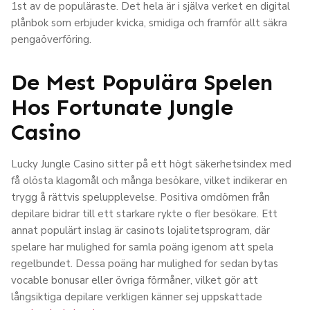
1st av de populäraste. Det hela är i själva verket en digital
plånbok som erbjuder kvicka, smidiga och framför allt säkra
pengaöverföring.
De Mest Populära Spelen
Hos Fortunate Jungle
Casino
Lucky Jungle Casino sitter på ett högt säkerhetsindex med
få olösta klagomål och många besökare, vilket indikerar en
trygg å rättvis spelupplevelse. Positiva omdömen från
depilare bidrar till ett starkare rykte o fler besökare. Ett
annat populärt inslag är casinots lojalitetsprogram, där
spelare har mulighed for samla poäng igenom att spela
regelbundet. Dessa poäng har mulighed for sedan bytas
vocable bonusar eller övriga förmåner, vilket gör att
långsiktiga depilare verkligen känner sej uppskattade