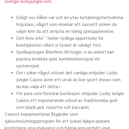
sverige-luckyjungle.com
.
Enligt oss håller var och en utav betalningsmetoderna
hög klass, något som innebär att oavsett vicken du
väljer kmr du att avnjuta en härlig spelupplevelse.
Det finns inte” “heller tydliga öppettider för
kundtjänsten vilket vi tycker är väldigt trist.
Spelkupongen återfinns till höger, o du enkelt kan
placera enskilda spel, kombinationsspel elr
systemspel.
Om i söker något utöver det vanliga erbjuder Lucky
Jungle Casino även ett urval av live sport shows som
du kan välja att delta i.
För para som föredrar bordsspel, erbjuder Lucky Jungle
Casino ett imponerande utbud av traditionella spel
som black jack, roulette och baccarat.
Casinot implementerar åtgärder som
självuteslutningsprogram för att lyckas hjälpa spelare
kontrollera sina spelvanor och främja ansvarsfullt spel.