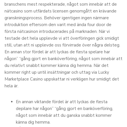
branschens mest respekterade, något som innebär att de
nätcasino som utfärdats licensen genomgått en krävande
granskningsprocess. Behöver igentigen ingen närmare
introduktion eftersom den varit med ända four door de
första nätcasinon introducerades på marknaden. När vi
testade det hela upplevde vi att överföringen gick smidigt
still, utan att ni upplevde oss förvirrade över några delsteg.
En annan stor fördel är att lyckas de flesta spelare har
någon” “gång gjort en banköverföring, något som innebär att
du relativt snabbt kommer känna dig hemma. När det
kommer right up until insättningar och uttag via Lucky
Marketplace Casino uppskattar ni verkligen hur smidigt det
hela är.
En annan viktande fördel är att lyckas de flesta
depilare har någon” “gång gjort en banköverföring,
något som innebär att du ganska snabbt kommer
känna dig hemma.