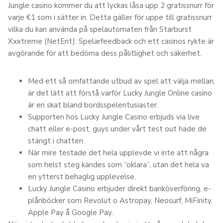
Jungle casino kommer du att lyckas låsa upp 2 gratissnurr för
varje €1 som i sätter in. Detta gäller för uppe till gratissnurr
vilka du kan använda på spelautomaten från Starburst
Xxxtreme (NetEnt). Spelarfeedback och ett casinos rykte är
avgörande för att bedöma dess pålitlighet och säkerhet.
Med ett så omfattande utbud av spel att välja mellan,
är det lätt att förstå varför Lucky Jungle Online casino
är en skat bland bordsspelentusiaster.
Supporten hos Lucky Jungle Casino erbjuds via live
chatt eller e-post, guys under vårt test out hade de
stängt i chatten.
När mire testade det hela upplevde vi inte att några
som helst steg kändes som “oklara”, utan det hela va
en ytterst behaglig upplevelse.
Lucky Jungle Casino erbjuder direkt banköverföring, e-
plånböcker som Revolut o Astropay, Neosurf, MiFinity,
Apple Pay å Google Pay.