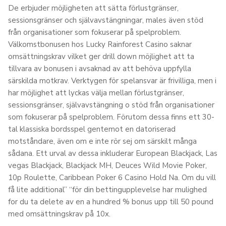
De erbjuder möjligheten att sätta förlustgränser,
sessionsgränser och självavstängningar, males även stöd
från organisationer som fokuserar på spelproblem.
Välkomstbonusen hos Lucky Rainforest Casino saknar
omsättningskrav vilket ger drill down möjlighet att ta
tillvara av bonusen i avsaknad av att behöva uppfylla
särskilda motkrav. Verktygen för spelansvar är frivilliga, men i
har möjlighet att lyckas välja mellan förlustgränser,
sessionsgränser, självavstängning o stöd från organisationer
som fokuserar på spelproblem. Förutom dessa finns ett 30-
tal klassiska bordsspel gentemot en datoriserad
motståndare, även om e inte rör sej om särskilt många
sådana. Ett urval av dessa inkluderar European Blackjack, Las
vegas Blackjack, Blackjack MH, Deuces Wild Movie Poker,
10p Roulette, Caribbean Poker 6 Casino Hold Na. Om du vill
få lite additional” “för din bettingupplevelse har mulighed
for du ta delete av en a hundred % bonus upp till 50 pound
med omsättningskrav på 10x.