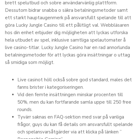
brett spelutbud och sobre användarvänlig plattform.
Dessutom bidrar snabba o säkra betalningsmetoder samt
ett starkt hauptaugenmerk på ansvarsfullt spelande till att
göra Lucky Jungle Casino till ett pålitligt val. Webbläsaren
hos din enhet erbjuder dig möjligheten att lyckas utforska
hela utbudet av spel, inklusive samtliga spelautomater å
live casino-titlar. Lucky Jungle Casino har en rad annorlunda
betalningsmetoder för att lyckas göra insättningar o uttag
så smidiga som möjligt.
Live casinot höll också sobre god standard, males det
fanns brister i kategoriseringen.
Vid den femte insättningen minskar procenten till
50%, men du kan fortfarande samla uppe till 250 free
rounds.
Tyvärr saknas en FAQ-sektion med svar på vanliga
frågor, guys du kan få details om ansvarsfullt spelande
och spelansvarsåtgärder via att klicka på länken ”