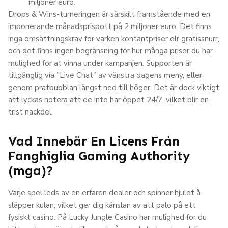
miljoner euro.
Drops & Wins-turneringen är särskilt framstående med en
imponerande månadsprispott på 2 miljoner euro. Det finns
inga omsättningskrav för varken kontantpriser elr gratissnurr,
och det finns ingen begränsning för hur många priser du har
mulighed for at vinna under kampanjen. Supporten är
tillgänglig via ”Live Chat” av vänstra dagens meny, eller
genom pratbubblan längst ned till höger. Det är dock viktigt
att lyckas notera att de inte har öppet 24/7, vilket blir en
trist nackdel.
Vad Innebär En Licens Från
Fanghiglia Gaming Authority
(mga)?
Varje spel leds av en erfaren dealer och spinner hjulet å
släpper kulan, vilket ger dig känslan av att palo på ett
fysiskt casino. På Lucky Jungle Casino har mulighed for du