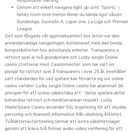
Responsible Gaming”.
Genom att enkelt navigera right up until ”Sports” i
family room övre menyn finner du kända ligor såsom
Bundesliga, Sucesión A, Ligue one, La Liga och Premier
League.
Det som fångade vår uppmärksamhet hos Jeton var den
användarvänliga navigeringen, kombinerat med den breda
kompatibiliteten hos annorlunda enheter. Transparens o
rättvist spel är två grundpelare och Lucky Jungle Online
casino stoltserar med. Casinomeister, som har vart en
pionjär för rättvist spel å transparens i över 25 år, innehåller
satt standarden för vad spelare kan förvänta sig we online
casino världen. Lucky Jungle Online casino har anammat de
principer för att lyckas säkerställa att” “deras spelare alltid
behandlas rättvist och mediterranean respekt. Lucky
Marketplace Casino använder SSL-kryptering för att skydda
personlig och finansiell information från obehörig åtkomst.
Tvåfaktorsautentisering lämnar ett extra säkerhetslager
genom att kräva två former audio-video verifiering för att