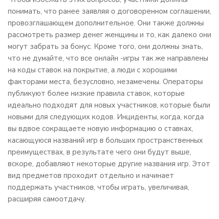
понимать, что ранее заявляя о договоренном соглашении,
провозглашающем дополнительное. Они также должны
рассмотреть размер денег женщины и то, как далеко они
могут забрать за бонус. Кроме того, они должны знать,
что не думайте, что все онлайн -игры так же направлены
на коды ставок на покрытие, а люди с хорошими
факторами места, безусловно, незамечены. Операторы
публикуют более низкие правила ставок, которые
идеально подходят для новых участников, которые были
новыми для следующих кодов. Инциденты, когда, когда
вы вдвое сокращаете новую информацию о ставках,
касающуюся названий игр в больших пространственных
преимуществах, в результате чего они будут выше,
вскоре, добавляют некоторые другие названия игр. Этот
вид предметов проходит отдельно и начинает
поддержать участников, чтобы играть, увеличивая,
расширяя самоотдачу.