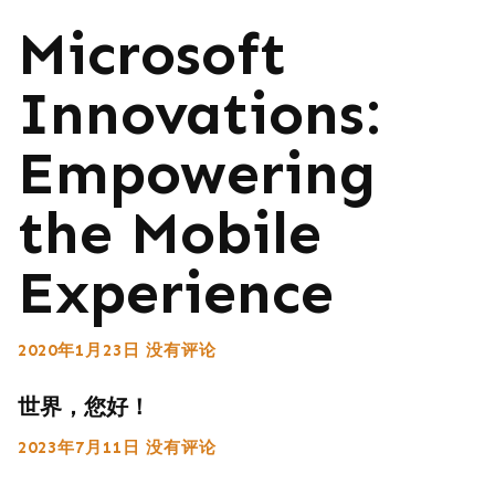
Microsoft
Innovations:
Empowering
the Mobile
Experience
2020年1月23日
没有评论
世界，您好！
2023年7月11日
没有评论