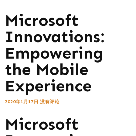
Microsoft
Innovations:
Empowering
the Mobile
Experience
2020年1月17日
没有评论
Microsoft