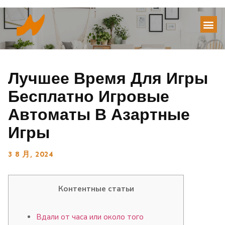
Лучшее Время Для Игры
Бесплатно Игровые
Автоматы В Азартные
Игры
3 8 月, 2024
Контентные статьи
Вдали от часа или около того