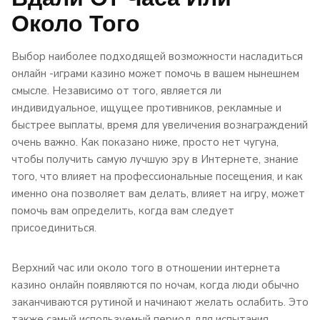
Около Того
Выбор наиболее подходящей возможности насладиться
онлайн -играми казино может помочь в вашем нынешнем
смысле. Независимо от того, является ли
индивидуальное, ищущее противников, рекламные и
быстрее выплаты, время для увеличения вознаграждений
очень важно. Как показано ниже, просто нет чугуна,
чтобы получить самую лучшую эру в Интернете, знание
того, что влияет на профессиональные посещения, и как
именно она позволяет вам делать, влияет на игру, может
помочь вам определить, когда вам следует
присоединиться.
Верхний час или около того в отношении интернета
казино онлайн появляются по ночам, когда люди обычно
заканчиваются рутиной и начинают желать ослабить. Это
также самый используемый период для испытания