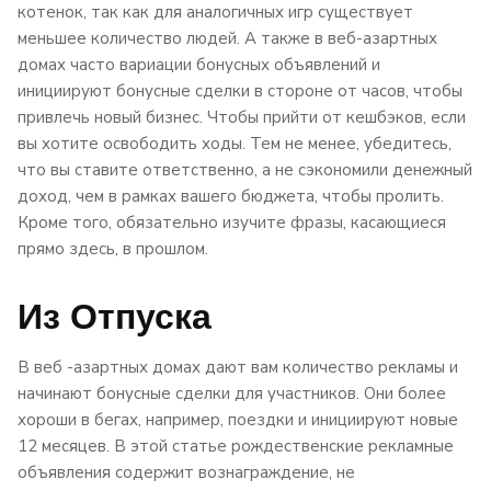
котенок, так как для аналогичных игр существует
меньшее количество людей. А также в веб-азартных
домах часто вариации бонусных объявлений и
инициируют бонусные сделки в стороне от часов, чтобы
привлечь новый бизнес. Чтобы прийти от кешбэков, если
вы хотите освободить ходы. Тем не менее, убедитесь,
что вы ставите ответственно, а не сэкономили денежный
доход, чем в рамках вашего бюджета, чтобы пролить.
Кроме того, обязательно изучите фразы, касающиеся
прямо здесь, в прошлом.
Из Отпуска
В веб -азартных домах дают вам количество рекламы и
начинают бонусные сделки для участников. Они более
хороши в бегах, например, поездки и инициируют новые
12 месяцев. В этой статье рождественские рекламные
объявления содержит вознаграждение, не