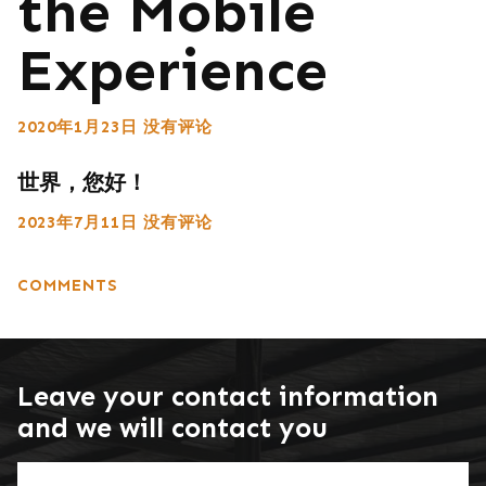
the Mobile
Experience
2020年1月23日
没有评论
世界，您好！
2023年7月11日
没有评论
COMMENTS
Leave your contact information
and we will contact you