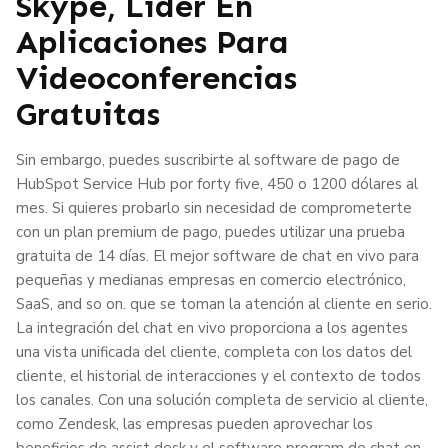
Skype, Líder En
Aplicaciones Para
Videoconferencias
Gratuitas
Sin embargo, puedes suscribirte al software de pago de
HubSpot Service Hub por forty five, 450 o 1200 dólares al
mes. Si quieres probarlo sin necesidad de comprometerte
con un plan premium de pago, puedes utilizar una prueba
gratuita de 14 días. El mejor software de chat en vivo para
pequeñas y medianas empresas en comercio electrónico,
SaaS, and so on. que se toman la atención al cliente en serio.
La integración del chat en vivo proporciona a los agentes
una vista unificada del cliente, completa con los datos del
cliente, el historial de interacciones y el contexto de todos
los canales. Con una solución completa de servicio al cliente,
como Zendesk, las empresas pueden aprovechar los
beneficios de assist desk y el software program de chat en