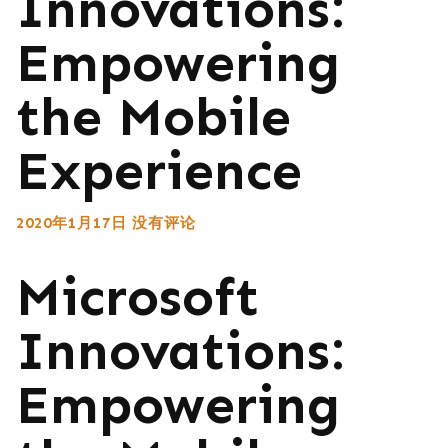
Innovations:
Empowering
the Mobile
Experience
2020年1月17日
没有评论
Microsoft
Innovations:
Empowering