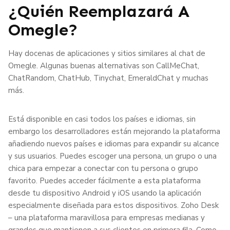
¿Quién Reemplazará A
Omegle?
Hay docenas de aplicaciones y sitios similares al chat de
Omegle. Algunas buenas alternativas son CallMeChat,
ChatRandom, ChatHub, Tinychat, EmeraldChat y muchas
más.
Está disponible en casi todos los países e idiomas, sin
embargo los desarrolladores están mejorando la plataforma
añadiendo nuevos países e idiomas para expandir su alcance
y sus usuarios. Puedes escoger una persona, un grupo o una
chica para empezar a conectar con tu persona o grupo
favorito. Puedes acceder fácilmente a esta plataforma
desde tu dispositivo Android y iOS usando la aplicación
especialmente diseñada para estos dispositivos. Zoho Desk
– una plataforma maravillosa para empresas medianas y
grandes que mantienen a sus clientes en primera fila. Como