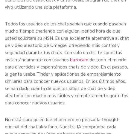
vivo utilizando una sola plataforma.
Todos los usuarios de los chats sabían que cuando pasaban
mucho tiempo charlando con alguien, period hora de que
usted solicitara su MSN. Es una excelente alternativa al chat
de video aleatorio de Omegle, ofreciendo más control y
seguridad durante tus chats. Con solo un clic, te conectas
instantáneamente con usuarios
bazocam
de todo el mundo
para divertidos y espontáneos chats de video. En el pasado,
la gente usaba Tinder y aplicaciones de emparejamiento
similares para conocer nuevos usuarios. En los últimos años,
se han dado cuenta de que los sitios de chat de video
aleatorio son mucho más fáciles y completamente gratuitos
para conocer nuevos usuarios.
No está claro quién fue el primero en pensar la thought
original del chat aleatorio. Nuestra IA comprueba cada
nueva conexión de vídeo en busca de contenidos no