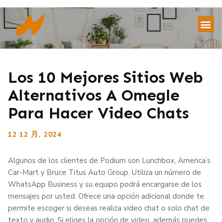
Los 10 Mejores Sitios Web
Alternativos A Omegle
Para Hacer Video Chats
12 12 月, 2024
Algunos de los clientes de Podium son Lunchbox, America’s
Car-Mart y Bruce Titus Auto Group. Utiliza un número de
WhatsApp Business y su equipo podrá encargarse de los
mensajes por usted. Ofrece una opción adicional donde te
permite escoger si deseas realiza video chat o solo chat de
texto y audio. Si eliges la opción de video, además puedes