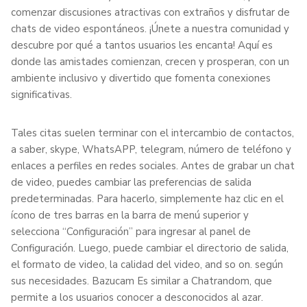
comenzar discusiones atractivas con extraños y disfrutar de
chats de video espontáneos. ¡Únete a nuestra comunidad y
descubre por qué a tantos usuarios les encanta! Aquí es
donde las amistades comienzan, crecen y prosperan, con un
ambiente inclusivo y divertido que fomenta conexiones
significativas.
Tales citas suelen terminar con el intercambio de contactos,
a saber, skype, WhatsAPP, telegram, número de teléfono y
enlaces a perfiles en redes sociales. Antes de grabar un chat
de video, puedes cambiar las preferencias de salida
predeterminadas. Para hacerlo, simplemente haz clic en el
ícono de tres barras en la barra de menú superior y
selecciona “Configuración” para ingresar al panel de
Configuración. Luego, puede cambiar el directorio de salida,
el formato de video, la calidad del video, and so on. según
sus necesidades. Bazucam Es similar a Chatrandom, que
permite a los usuarios conocer a desconocidos al azar.