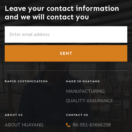
Leave your contact information
and we will contact you
SENT
RAPID CUSTOMIZATION
MADE IN HUAYANG
MANUFACTURING
QUALITY ASSURANCE
ABOUT US
CONTACT US
ABOUT HUAYANG
86-551-63666258