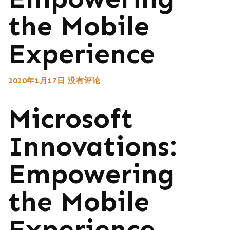
the Mobile
Experience
2020年1月17日
没有评论
Microsoft
Innovations:
Empowering
the Mobile
Experience