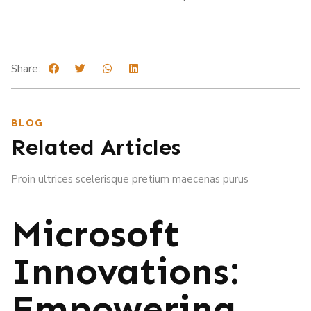
Share:
BLOG
Related Articles
Proin ultrices scelerisque pretium maecenas purus
Microsoft
Innovations:
Empowering