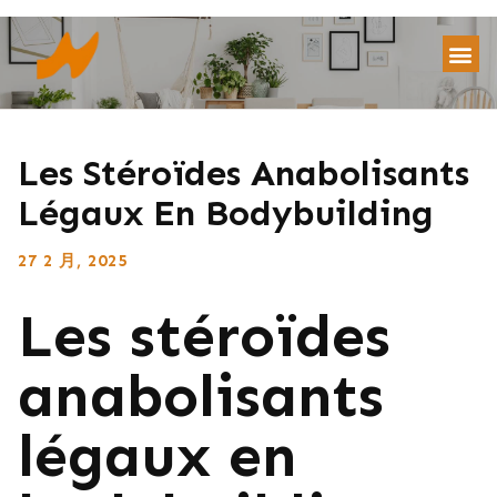
Les Stéroïdes Anabolisants
Légaux En Bodybuilding
27 2 月, 2025
Les stéroïdes
anabolisants
légaux en