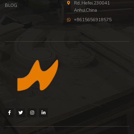
Rd.,Hefei,230041
BLOG
Anhui,China
+8615656918575