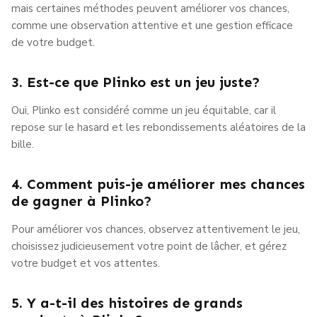
mais certaines méthodes peuvent améliorer vos chances,
comme une observation attentive et une gestion efficace
de votre budget.
3. Est-ce que Plinko est un jeu juste?
Oui, Plinko est considéré comme un jeu équitable, car il
repose sur le hasard et les rebondissements aléatoires de la
bille.
4. Comment puis-je améliorer mes chances
de gagner à Plinko?
Pour améliorer vos chances, observez attentivement le jeu,
choisissez judicieusement votre point de lâcher, et gérez
votre budget et vos attentes.
5. Y a-t-il des histoires de grands