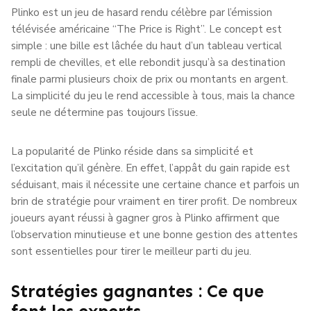
Plinko est un jeu de hasard rendu célèbre par l’émission
télévisée américaine “The Price is Right”. Le concept est
simple : une bille est lâchée du haut d’un tableau vertical
rempli de chevilles, et elle rebondit jusqu’à sa destination
finale parmi plusieurs choix de prix ou montants en argent.
La simplicité du jeu le rend accessible à tous, mais la chance
seule ne détermine pas toujours l’issue.
La popularité de Plinko réside dans sa simplicité et
l’excitation qu’il génère. En effet, l’appât du gain rapide est
séduisant, mais il nécessite une certaine chance et parfois un
brin de stratégie pour vraiment en tirer profit. De nombreux
joueurs ayant réussi à gagner gros à Plinko affirment que
l’observation minutieuse et une bonne gestion des attentes
sont essentielles pour tirer le meilleur parti du jeu.
Stratégies gagnantes : Ce que