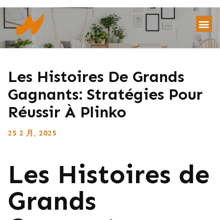
Les Histoires De Grands
Gagnants: Stratégies Pour
Réussir À Plinko
25 2 月, 2025
Les Histoires de
Grands