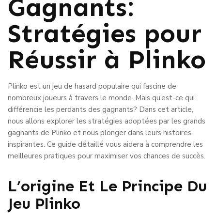
Gagnants:
Stratégies pour
Réussir à Plinko
Plinko est un jeu de hasard populaire qui fascine de
nombreux joueurs à travers le monde. Mais qu’est-ce qui
différencie les perdants des gagnants? Dans cet article,
nous allons explorer les stratégies adoptées par les grands
gagnants de Plinko et nous plonger dans leurs histoires
inspirantes. Ce guide détaillé vous aidera à comprendre les
meilleures pratiques pour maximiser vos chances de succès.
L’origine Et Le Principe Du
Jeu Plinko