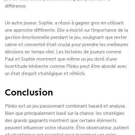
différence.
Un autre joueur, Sophie, a réussi à gagner gros en utilisant
une approche différente. Elle a insisté sur l’importance de la
gestion émotionnelle pendant le jeu, soulignant que rester
calme et concentré était crucial pour prendre les meilleures
décisions en temps réel. Les histoires de joueurs comme
Paul et Sophie montrent que même un jeu doté d’une
incertitude inhérente comme Plinko peut être abordé avec
un état d’esprit stratégique et réfléchi.
Conclusion
Plinko est un jeu passionnant combinant hasard et analyse.
Bien que principalement basé sur la chance, les stratégies
des grands gagnants montrent que certains éléments
peuvent influencer votre réussite. Être observateur, patient
et stratégique est essentiel pour maximiser vos gains.