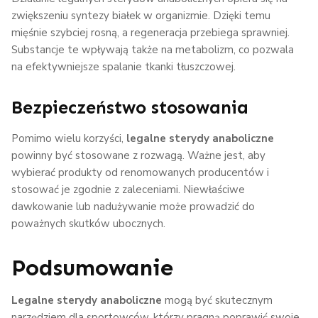
zwiększeniu syntezy białek w organizmie. Dzięki temu
mięśnie szybciej rosną, a regeneracja przebiega sprawniej.
Substancje te wpływają także na metabolizm, co pozwala
na efektywniejsze spalanie tkanki tłuszczowej.
Bezpieczeństwo stosowania
Pomimo wielu korzyści,
legalne sterydy anaboliczne
powinny być stosowane z rozwagą. Ważne jest, aby
wybierać produkty od renomowanych producentów i
stosować je zgodnie z zaleceniami. Niewłaściwe
dawkowanie lub nadużywanie może prowadzić do
poważnych skutków ubocznych.
Podsumowanie
Legalne sterydy anaboliczne
mogą być skutecznym
narzędziem dla sportowców, którzy pragną poprawić swoje