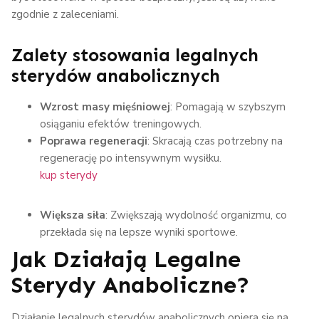
zgodnie z zaleceniami.
Zalety stosowania legalnych
sterydów anabolicznych
Wzrost masy mięśniowej
: Pomagają w szybszym
osiąganiu efektów treningowych.
Poprawa regeneracji
: Skracają czas potrzebny na
regenerację po intensywnym wysiłku.
kup sterydy
Większa siła
: Zwiększają wydolność organizmu, co
przekłada się na lepsze wyniki sportowe.
Jak Działają Legalne
Sterydy Anaboliczne?
Działanie legalnych sterydów anabolicznych opiera się na