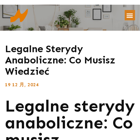
Legalne Sterydy
Anaboliczne: Co Musisz
Wiedzieć
19 12 月, 2024
Legalne sterydy
anaboliczne: Co
musisz