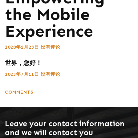
the Mobile
Experience
2020年1月23日
没有评论
世界，您好！
2023年7月11日
没有评论
COMMENTS
Leave your contact information
and we will contact you