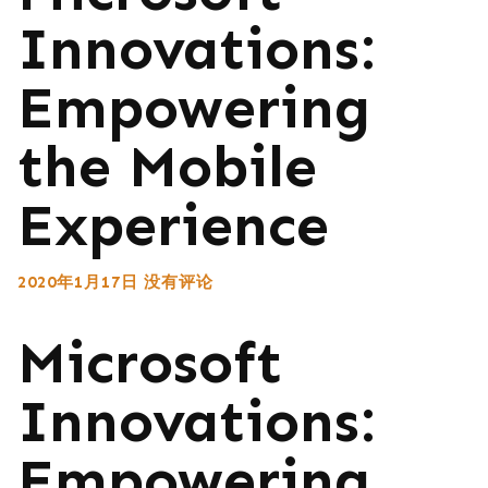
Innovations:
Empowering
the Mobile
Experience
2020年1月17日
没有评论
Microsoft
Innovations:
Empowering