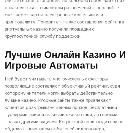
считаете себя стопроцентно консерватором, вам стоит
ознакомиться с этим видом развлечений. Пополняйте
счет через карты, электронные кошельки или
криптовалюту. Приоритет также составлении рейтинга
виртуальных казино получили площадки с
круглосуточной службу поддержки.
Лучшие Онлайн Казино И
Игровые Автоматы
Ней будет учитывать многочисленных факторы,
позволяющие составляют объективный рейтинг, судя
которому читатели могли выбрать действительно
лучшие казино. Игорные сайты также привлекают
клиентов розыгрышами ценных призов, бесплатными
турнирами, накопительными джекпотами, лотереями
только другими акциями. Регрессной производители не
обделяют вниманием любителей видеопокера,