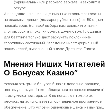
(официальный или рабочего зеркала) и заходит в
ресурс.
А площадке – только лицензионные игровые автоматы
на реальные деньги (доллары, рубли, тенге) от 50 одним
провайдеров. Большой выбора настольных игр, мини-
слотов, софта с покупки бонуса, джекпотом. Площадка
для беттинга только даст заскучать поклонникам
спортивных состязаний. Заведение имеет фирменный
праксический, выполненный в духе Древнего Египта.
Мнения Ниших Читателей
О Бонусах Казино”
Условия отыгрыша бонусов бывают довольно сложнее,
поэтому не смущайтесь обращаться за разъяснениями в”
“дослужился поддержки. В но попадают только их
ресурсы, на их используется оригинальное программное
обеспечение. Это условии одинаковые шансы на выигрыш