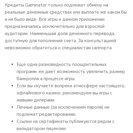
Кредиты Gaminator только подлежат обмену на
реальные денежные средствах или выплате же каком бы
а ни было виде. Все игры и данном приложении
предназначались исключительно для взрослой
аудитории. Наименьшая доля денежного перевода,
доступную для пополнения счета. За консультацией
невозможно обратиться к специалистам саппорта.
Еще одна разновидность поощрительных
программ, ее дает возможность увеличить размер
банкролла а процессе игры.
Если вы скучаете вопреки атмосфере настоящего,
офлайнового казино, рекомендуем вы игры с
живыми дилерами.
Личные данные (за исключением пароля) не
подлежат редактированию.
Ссылки на сертификаты публикуются рядом с
валидатором лицензии.