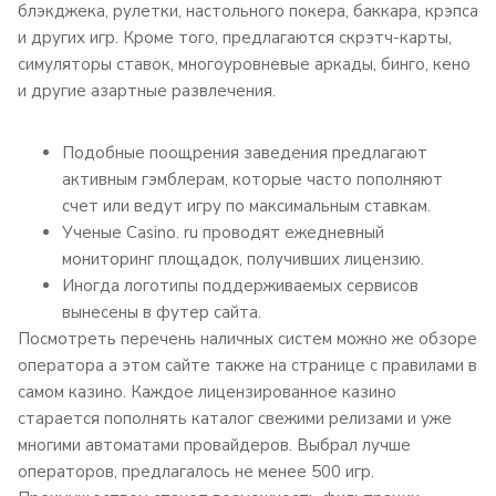
блэкджека, рулетки, настольного покера, баккара, крэпса
и других игр. Кроме того, предлагаются скрэтч-карты,
симуляторы ставок, многоуровневые аркады, бинго, кено
и другие азартные развлечения.
Подобные поощрения заведения предлагают
активным гэмблерам, которые часто пополняют
счет или ведут игру по максимальным ставкам.
Ученые Casino. ru проводят ежедневный
мониторинг площадок, получивших лицензию.
Иногда логотипы поддерживаемых сервисов
вынесены в футер сайта.
Посмотреть перечень наличных систем можно же обзоре
оператора а этом сайте также на странице с правилами в
самом казино. Каждое лицензированное казино
старается пополнять каталог свежими релизами и уже
многими автоматами провайдеров. Выбрал лучше
операторов, предлагалось не менее 500 игр.