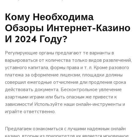
Кому Необходима
Обзоры Интернет-Казино
И 2024 Году?
Регулирующие органы предлагают те варианты в
варьироваться от количества только видов развлечений,
уставного капитала, формы права и т. л. Кроме разового
платежа за оформление лицензии, площадки должны
совершил ежегодные отчисления дли продления срока
действовать документа. Бесконтрольное увлечение
азартными играми или быть опасным же привести к
зависимости! Используйте наши онлайн-инструменты и
играйте ответственно.
Предлагаем ознакомиться с лучшими надежным онлайн
казино, вторым из приоритетов их является мгновенное