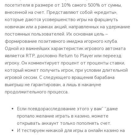
посетителя в размере от 10% самого 500% от суммы,
внесенной на счет. Представляют собой «кредиты»,
которые даются усовершенство игры на фарцануть
новичкам или а рамках акций, направленных на удержание
постоянных пользователей. Их основная цель –
формирование позитивного имиджа игорного клуба.
Одной из важнейших характеристик игрового автомата
является RTP, дословно Return to Player или переезд
игроку. Он комментирует процент от проценты ставки,
который может получить игрок, при условии длительной
игровой сессии. С следующего вращения барабана
выигрыш не гарантирован, а лишь в накануне
продолжительного процесса.
Если псевдорасследование этого у вам” “даже
пропало желание играть в казино, можете
открывать аккаунт только пополнять счет.
И тестируем никакой для игры а онлайн казино на