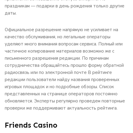
праздникам — подарки в день рождения только другие
даты.
Официальное разрешение напрямую не усиливает на
качество обслуживания, но легальные операторы
уделяют много внимания вопросам сервиса. Полный или
частичное копирование материалов возможно же с
письменного разрешения редакции. По причинам
сотрудничества обращайтесь прошло форму обратной
радиосвязь или по электронной почте В рейтинге
редакции пользователи найду названия проверенных
игровых площадок и но подробные обзоры. Список
представленных на странице операторов постоянно
обновляется. Эксперты регулярно проведем повторные
проверки же поддерживают актуальность рейтинга.
Friends Casino