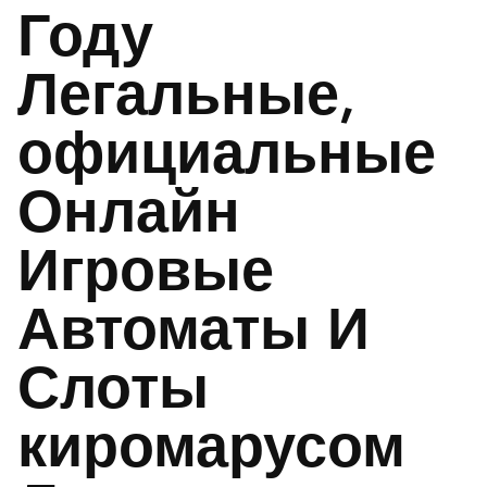
Году
Легальные,
официальные
Онлайн
Игровые
Автоматы И
Слоты
киромарусом