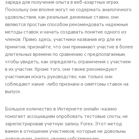
заряда для получения опыта в веб-азартных играх.
Поскольку они вполне могут не содержать аналогичного
удовольствия, как реальные денежные ставки, они
являются простым способом рекомендовать надежные
методы ставок и начать создавать понятие одного из
членов. Прямо здесь, участники названия игр для ее
принятия, признайте, что они принимают участие в более
длительных времени по сравнению с предполагаемым,
чтобы увидеть, как определять ограничения с участием
в их участии. Кроме того, они также рекомендуют
участникам искать руководство, как только они
соблюдают какие -либо признаки и симптомы ставок на
выпуск.
Большое количество в Интернете онлайн -казино
помогает ассоциациям опробовать тестовые слоты, не
зарегистрировав учетную запись Forex. Этот метод
важен в отношении участников, которые не довольны
довольными, делясь своими собственными