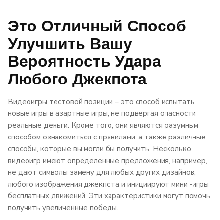
Это Отличный Способ
Улучшить Вашу
Вероятность Удара
Любого Джекпота
Видеоигры тестовой позиции – это способ испытать
новые игры в азартные игры, не подвергая опасности
реальные деньги. Кроме того, они являются разумным
способом ознакомиться с правилами, а также различные
способы, которые вы могли бы получить. Несколько
видеоигр имеют определенные предложения, например,
не дают символы замену для любых других дизайнов,
любого изображения джекпота и инициируют мини -игры
бесплатных движений. Эти характеристики могут помочь
получить увеличенные победы.