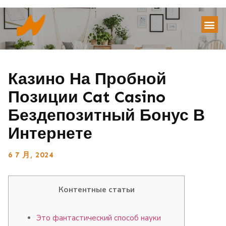
Казино На Пробной
Позиции Cat Casino
Бездепозитный Бонус В
Интернете
6 7 月, 2024
Контентные статьи
Это фантастический способ науки