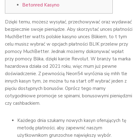
Betonred Kasyno
Dzięki temu, możesz wysyłać, przechowywać oraz wydawać
bezpiecznie swoje pieniądze. Aby skorzystać unces płatności
MuchBetter watts polskie kasyno unces Blikiem, to t tym
celu musisz wybrać w opcjach płatności BLIK przelew przy
pomocy MuchBetter. Jednak możemy dokonywać wpłat
przy pomocy Blika, dzięki karcie Revolut. W branży ta marka
hazardowa działa od 2021 roku, więc mum już pewne
doświadczenie. Z pewnością Neon54 wyróżnia się mhh tle
innych kasyn tym, że można tu na start off wybrać jeden z
pięciu dostępnych bonusów. Oprócz tego mamy
cotygodniowe promocje se spinami, bonusowymi pieniędzmi
czy cashbackiem.
Każdego dnia szukamy nowych kasyn oferujących tę
metodę płatności, aby zapewnić naszym
użytkownikom grunzochse największy wybór.