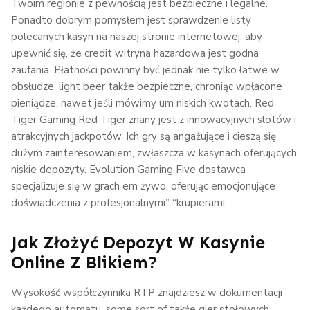
Twoim regionie z pewnością jest bezpieczne i legalne.
Ponadto dobrym pomysłem jest sprawdzenie listy
polecanych kasyn na naszej stronie internetowej, aby
upewnić się, że credit witryna hazardowa jest godna
zaufania. Płatności powinny być jednak nie tylko łatwe w
obsłudze, light beer także bezpieczne, chroniąc wpłacone
pieniądze, nawet jeśli mówimy um niskich kwotach. Red
Tiger Gaming Red Tiger znany jest z innowacyjnych slotów i
atrakcyjnych jackpotów. Ich gry są angażujące i cieszą się
dużym zainteresowaniem, zwłaszcza w kasynach oferujących
niskie depozyty. Evolution Gaming Five dostawca
specjalizuje się w grach em żywo, oferując emocjonujące
doświadczenia z profesjonalnymi” “krupierami.
Jak Złożyć Depozyt W Kasynie
Online Z Blikiem?
Wysokość współczynnika RTP znajdziesz w dokumentacji
każdego automatu, some sort of także gier stołowych.