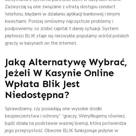
Zazwyczaj są one związane z utratą dostępu conduct
telefonu, błędami w działaniu aplikacji bankowej i innymi
kwestiami. Poniżej omówimy najczęstsze problemy i
podpowiemy, co zrobić capital t danej sytuacji. System
płatności BLIK staje się niezwykle popularny wśród polskich
graczy w kasynach on the internet.
Jaką Alternatywę Wybrać,
Jeżeli W Kasynie Online
Wpłata Blik Jest
Niedostępna?
Sprawdzamy, czy posiadają one wysokie środki
bezpieczeństwa i ochrony” “graczy. Weryfikujemy również,
bądź działa na podstawie ważnej licencji, która potwierdza
jego przejrzystość. Obecnie BLIK funkcjonuje jedynie w