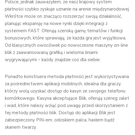
Polsce, jednak zauważyłem, że nasz krajowy system
płatności szybko zyskuje uznanie na arenie międzynarodowej.
Wkrótce może on znacząco rozszerzyć swoją działalność,
planując ekspansję na nowe rynki dzięki integracji z
systemem FAST. Oferują szeroką gamę tematów i funkcji
bonusowych, które sprawiają, że każda gra jest wyjątkowa.
Od klasycznych owocówek po nowoczesne maszyny on-line
blik z zaawansowaną grafiką i wieloma liniami
wygrywającymi – każdy znajdzie coś dla siebie.
Ponadto konstruera metoda płatności jest wykorzystywana
za pośrednictwem aplikacji mobilnych, idealna dla graczy,
którzy wolą uzyskać dostęp do kasyn ze swojego telefonu
komórkowego. Kasyna akceptujące Blik, oferują szereg zalet
i wad, które należy wziąć pod uwagę przed skorzystaniem z
tej metody płatności blik. Dostęp do aplikacji Blik jest
zabezpieczony PIN-em, odciskiem palca, hasłem bądź
skanem twarzy.