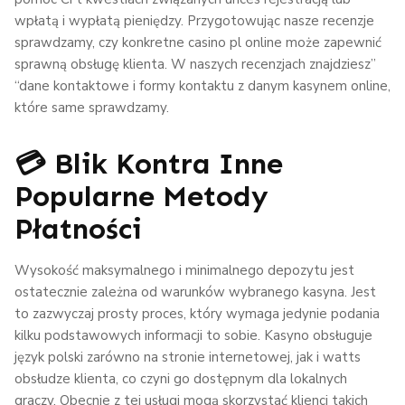
wpłatą i wypłatą pieniędzy. Przygotowując nasze recenzje
sprawdzamy, czy konkretne casino pl online może zapewnić
sprawną obsługę klienta. W naszych recenzjach znajdziesz”
“dane kontaktowe i formy kontaktu z danym kasynem online,
które same sprawdzamy.
💳 Blik Kontra Inne
Popularne Metody
Płatności
Wysokość maksymalnego i minimalnego depozytu jest
ostatecznie zależna od warunków wybranego kasyna. Jest
to zazwyczaj prosty proces, który wymaga jedynie podania
kilku podstawowych informacji to sobie. Kasyno obsługuje
język polski zarówno na stronie internetowej, jak i watts
obsłudze klienta, co czyni go dostępnym dla lokalnych
graczy. Obecnie z tej usługi mogą skorzystać klienci takich