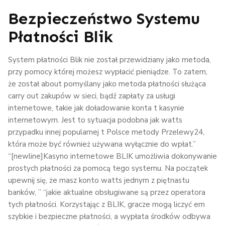
Bezpieczeństwo Systemu
Płatności Blik
System płatności Blik nie został przewidziany jako metoda,
przy pomocy której możesz wypłacić pieniądze. To zatem,
że został about pomyślany jako metoda płatności służąca
carry out zakupów w sieci, bądź zapłaty za usługi
internetowe, takie jak doładowanie konta t kasynie
internetowym. Jest to sytuacja podobna jak watts
przypadku innej popularnej t Polsce metody Przelewy24,
która może być również używana wyłącznie do wpłat.”
“[newline]Kasyno internetowe BLIK umożliwia dokonywanie
prostych płatności za pomocą tego systemu. Na początek
upewnij się, że masz konto watts jednym z piętnastu
banków, ” “jakie aktualne obsługiwane są przez operatora
tych płatności. Korzystając z BLIK, gracze mogą liczyć em
szybkie i bezpieczne płatności, a wypłata środków odbywa