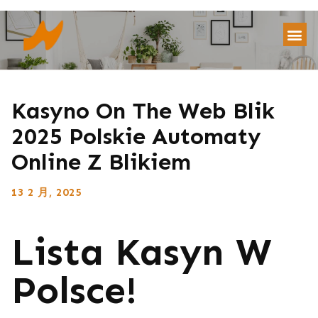
Kasyno On The Web Blik
2025 Polskie Automaty
Online Z Blikiem
13 2 月, 2025
Lista Kasyn W
Polsce!