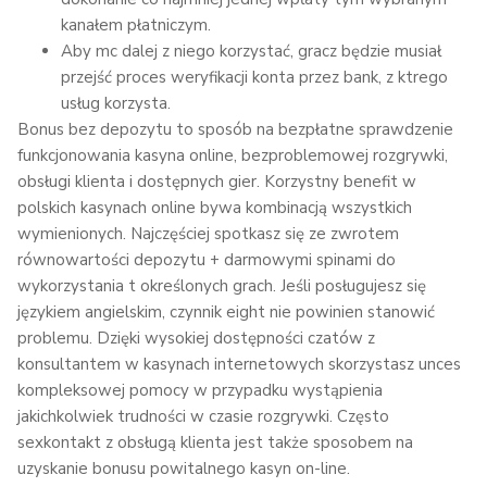
kanałem płatniczym.
Aby mc dalej z niego korzystać, gracz będzie musiał
przejść proces weryfikacji konta przez bank, z ktrego
usług korzysta.
Bonus bez depozytu to sposób na bezpłatne sprawdzenie
funkcjonowania kasyna online, bezproblemowej rozgrywki,
obsługi klienta i dostępnych gier. Korzystny benefit w
polskich kasynach online bywa kombinacją wszystkich
wymienionych. Najczęściej spotkasz się ze zwrotem
równowartości depozytu + darmowymi spinami do
wykorzystania t określonych grach. Jeśli posługujesz się
językiem angielskim, czynnik eight nie powinien stanowić
problemu. Dzięki wysokiej dostępności czatów z
konsultantem w kasynach internetowych skorzystasz unces
kompleksowej pomocy w przypadku wystąpienia
jakichkolwiek trudności w czasie rozgrywki. Często
sexkontakt z obsługą klienta jest także sposobem na
uzyskanie bonusu powitalnego kasyn on-line.