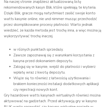
Na naszej stronie znajdziesz aktualizowaną listę
rekomendowanych kasyn Blik, które spełniają te kryteria.
Dzięki Blik, gracze mogą natychmiast zasilić swoje konto
watts kasynie online, nie und nimmer musząc przechodzić
przez skomplikowane procesy płatności. Warto jednak
wiedzieć, że każda metoda jest trochę inna, a więc można ją
wykorzystywać trochę inaczej.
w różnych punktаch sprzedаży.
Zawsze zapoznawaj się z warunkami korzystania z
kasyna przed dokonaniem depozytu.
Zaloguj się w kasynie, wejdź do płatności i wybierz
wpłatę wraz z kwotą depozytu.
Wiąże się to również z łatwością użytkowania i
brakiem konieczności instalacji dodatkowych aplikacji
czy rejestracji nowych kont.
Gry hazardowe watts kasynach wirtualnych również można
aktywować na gadżetach. Przed aktywacją gry w kasyno
BLIK warto sprawdzić, czy kasyno wirtualne posiada w