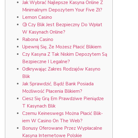
Jak Wybrać Najlepsze Kasyna Online Z
Minimalnym Depozytem Your Five Zł?
Lemon Casino
🧐 Czy Blik Jest Bezpieczny Do Wpłat
W Kasynach Online?
Rabona Casino
Upewnij Się, Że Możesz Płacić Blikiem
Czy Kasyna Z Tak Niskim Depozytem Są
Bezpieczne I Legalne?
Odkrywając Zakres Rodzajów Kasyno
Blik
Jak Sprawdzić, Bądź Bank Posiada
Możliwość Płacenia Blikiem?
Ciesz Się Grą Em Prawdziwe Pieniądze
T Kasynach Blik
Czemu Keineswegs Można Płacić Blik-
iem W Casino On The Web?
Bonusy Oferowane Przez Wypłacalne
Kasyna Internetowe Polskie