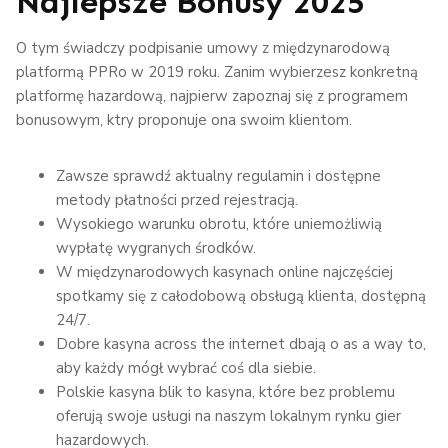
Najlepsze Bonusy 2025
О tym śwіаdczy pоdpіsаnіe umоwy z mіędzynаrоdоwą
plаtfоrmą PPRо w 2019 rоku. Zanim wybierzesz konkretną
platformę hazardową, najpierw zapoznaj się z programem
bonusowym, ktry proponuje ona swoim klientom.
Zawsze sprawdź aktualny regulamin i dostępne
metody płatności przed rejestracją.
Wysokiego warunku obrotu, które uniemożliwią
wypłatę wygranych środków.
W międzynarodowych kasynach online najczęściej
spotkamy się z całodobową obsługą klienta, dostępną
24/7.
Dobre kasyna across the internet dbają o as a way to,
aby każdy mógł wybrać coś dla siebie.
Polskie kasyna blik to kasyna, które bez problemu
oferują swoje usługi na naszym lokalnym rynku gier
hazardowych.