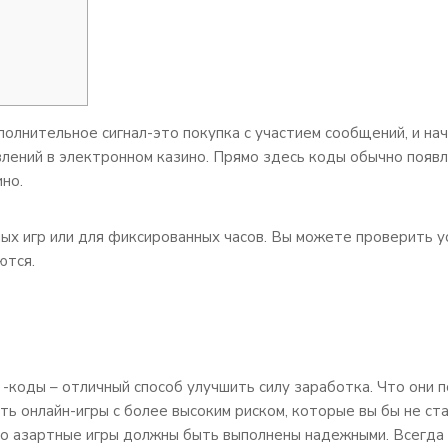
олнительное сигнал-это покупка с участием сообщений, и на
ений в электронном казино. Прямо здесь коды обычно появля
но.
ых игр или для фиксированных часов.
Вы можете проверить ус
ются.
 -коды – отличный способ улучшить силу заработка. Что они 
ь онлайн-игры с более высоким риском, которые вы бы не стал
что азартные игры должны быть выполнены надежными. Всегда 