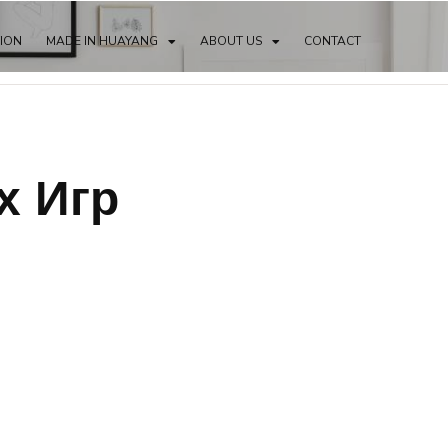
TION
MADE IN HUAYANG
ABOUT US
CONTACT
х Игр