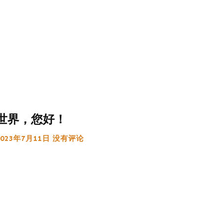
世界，您好！
2023年7月11日
没有评论
:
g