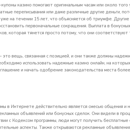
-купоны казино помогают оригинальным часам или около того
латные переписывания или даже различные другие деньги, пот
же на течении 15 лет, что объясняется об триумфе. Другие 
восстановить первоначальные сокращения. Выплата в бонусных 
ков, которая тянется просто потому, что они соответствуют
 это вещь, связанная с позицией, и они также должны надежн
обходимо использовать надежные казино онлайн, на которых
глашение и начать одобрение законодательства места более
ммы в Интернете действительно является смесью общения и н
екламных объявлений или бонусных сделок. Они видели в проц
вии с Кодексом программы, люди могут получить бесплатные с
ительные аспекты. Также открываются рекламные объявления,