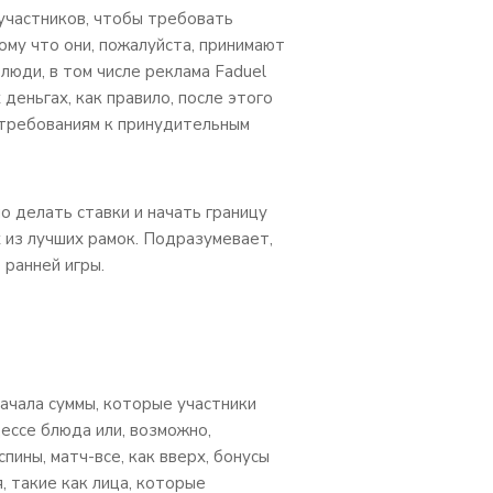
 участников, чтобы требовать
ому что они, пожалуйста, принимают
люди, в том числе реклама Faduel
деньгах, как правило, после этого
 требованиям к принудительным
о делать ставки и начать границу
 из лучших рамок. Подразумевает,
 ранней игры.
ачала суммы, которые участники
ессе блюда или, возможно,
пины, матч-все, как вверх, бонусы
 такие как лица, которые