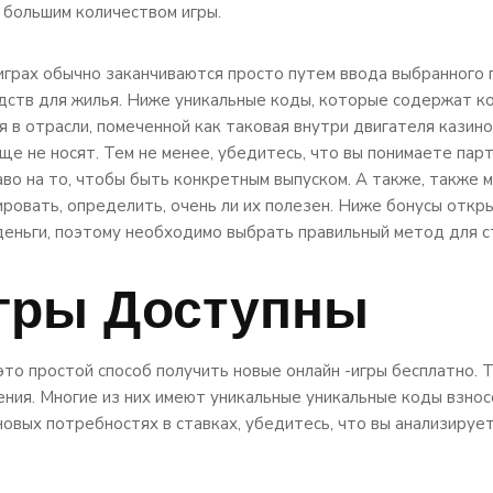
с большим количеством игры.
играх обычно заканчиваются просто путем ввода выбранного 
едств для жилья. Ниже уникальные коды, которые содержат 
 в отрасли, помеченной как таковая внутри двигателя кази
ще не носят. Тем не менее, убедитесь, что вы понимаете парт
аво на то, чтобы быть конкретным выпуском. А также, также 
ировать, определить, очень ли их полезен. Ниже бонусы откр
деньги, поэтому необходимо выбрать правильный метод для ст
гры Доступны
это простой способ получить новые онлайн -игры бесплатно. 
ния. Многие из них имеют уникальные уникальные коды взнос
овых потребностях в ставках, убедитесь, что вы анализирует