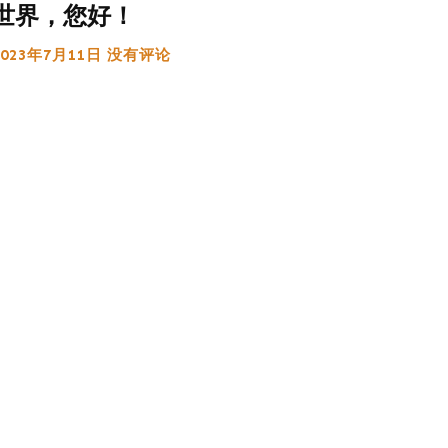
世界，您好！
2023年7月11日
没有评论
:
g