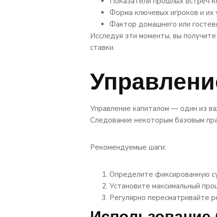
Показатели прошлых встреч к
Форма ключевых игроков и их 
Фактор домашнего или гостево
Исследуя эти моменты, вы получит
ставки.
Управлени
Управление капиталом — один из ва
Следование некоторым базовым пра
Рекомендуемые шаги:
Определите фиксированную су
Установите максимальный проц
Регулярно пересматривайте ре
Использование 