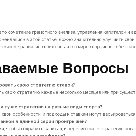
то сочетание грамотного анализа, управления капиталом и а
омендациям в этой статье, можно значительно улучшить свои 
стоянное развитие своих навыков в мире спортивного беттинг
аваемые Вопросы
ровать свою стратегию ставок?
ь свою стратегию каждые несколько месяцев или при сущест
 и ту же стратегию на разные виды спорта?
 свои особенности, и подходы к ставкам могут варьироваться 
банком в длинной серии проигрышей?
и, чтобы сохранить капитал, и пересмотрите стратегию посл
нусы и акции на платформе?