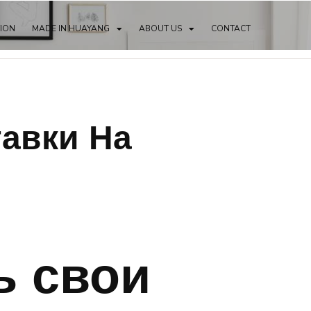
TION
MADE IN HUAYANG
ABOUT US
CONTACT
авки На
ь свои