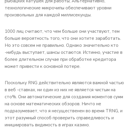
рыбацких катушек для работы; Альтернативно,
технологические микрочипы обеспечивают уровни
произвольных для каждой миллисекунды.
1000 лиц считают, что чем больше они участвуют, тем
больше вероятность того, что они хотите заработать.
Но это совсем не правильно. Однако значительно кто
-нибудь выступает, шансы остаются. Истинно, участие в
более длительном случае при обработке кредитора
может привести к основной потере.
Поскольку RNG действительно являются важной частью
в веб -ставках, ни один из них не является чистым на
сто%. Они автоматические для создания моментов сумм
на основе математических обзоров. Ничто не
подразумевает, что я несущественен во время TRNG, и
этот разумный способ проверить справедливость и
инициировать видимость в играх казино.