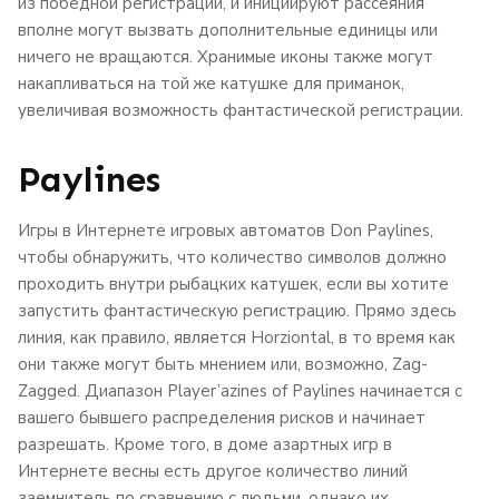
из победной регистрации, и инициируют рассеяния
вполне могут вызвать дополнительные единицы или
ничего не вращаются. Хранимые иконы также могут
накапливаться на той же катушке для приманок,
увеличивая возможность фантастической регистрации.
Paylines
Игры в Интернете игровых автоматов Don Paylines,
чтобы обнаружить, что количество символов должно
проходить внутри рыбацких катушек, если вы хотите
запустить фантастическую регистрацию. Прямо здесь
линия, как правило, является Horziontal, в то время как
они также могут быть мнением или, возможно, Zag-
Zagged. Диапазон Player’azines of Paylines начинается с
вашего бывшего распределения рисков и начинает
разрешать. Кроме того, в доме азартных игр в
Интернете весны есть другое количество линий
заемнитель по сравнению с людьми, однако их