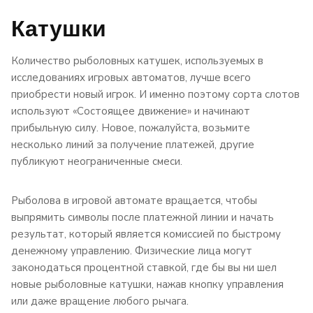
Катушки
Количество рыболовных катушек, используемых в
исследованиях игровых автоматов, лучше всего
приобрести новый игрок. И именно поэтому сорта слотов
используют «Состоящее движение» и начинают
прибыльную силу. Новое, пожалуйста, возьмите
несколько линий за получение платежей, другие
публикуют неограниченные смеси.
Рыболова в игровой автомате вращается, чтобы
выпрямить символы после платежной линии и начать
результат, который является комиссией по быстрому
денежному управлению. Физические лица могут
законодаться процентной ставкой, где бы вы ни шел
новые рыболовные катушки, нажав кнопку управления
или даже вращение любого рычага.