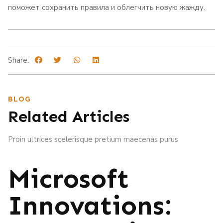
поможет сохранить правила и облегчить новую жажду.
Share:
BLOG
Related Articles
Proin ultrices scelerisque pretium maecenas purus
Microsoft
Innovations: