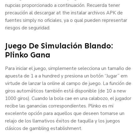
nupcias proporcionado a continuación. Recuerda tener
precaución al descargar at the instalar archivos APK de
fuentes simply no oficiales, ya o qual pueden representar
riesgos de seguridad.
Juego De Simulación Blando:
Plinko Gana
Para iniciar el juego, simplemente selecciona un tamaño de
apuesta de 1 a a hundred y presiona un botón “Jugar” em
virtude de lanzar la online al campo de juego. La función de
giros automáticos también está disponible (de 10 a new
1000 giros). Cuando la bola cae en una calabozo, el jugador
recibe las ganancias correspondientes. Plinko es mi
excelente opción para aquellos que deseen tomarse un
relajo de los llamativos éxitos de taquilla y los juegos
clásicos de gambling establishment.