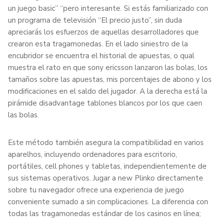
un juego basic” “pero interesante. Si estás familiarizado con
un programa de televisión “El precio justo”, sin duda
apreciarás los esfuerzos de aquellas desarrolladores que
crearon esta tragamonedas. En el lado siniestro de la
encubridor se encuentra el historial de apuestas, o qual
muestra el rato en que sony ericsson lanzaron las bolas, los
tamaños sobre las apuestas, mis porcentajes de abono y los
modificaciones en el saldo del jugador. A la derecha está la
pirámide disadvantage tablones blancos por los que caen
las bolas.
Este método también asegura la compatibilidad en varios
aparelhos, incluyendo ordenadores para escritorio,
portátiles, cell phones y tabletas, independientemente de
sus sistemas operativos. Jugar a new Plinko directamente
sobre tu navegador ofrece una experiencia de juego
conveniente sumado a sin complicaciones. La diferencia con
todas las tragamonedas estándar de los casinos en línea;