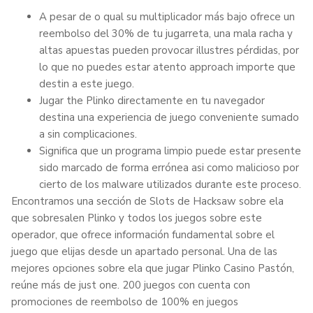
A pesar de o qual su multiplicador más bajo ofrece un
reembolso del 30% de tu jugarreta, una mala racha y
altas apuestas pueden provocar illustres pérdidas, por
lo que no puedes estar atento approach importe que
destin a este juego.
Jugar the Plinko directamente en tu navegador
destina una experiencia de juego conveniente sumado
a sin complicaciones.
Significa que un programa limpio puede estar presente
sido marcado de forma errónea asi como malicioso por
cierto de los malware utilizados durante este proceso.
Encontramos una sección de Slots de Hacksaw sobre ela
que sobresalen Plinko y todos los juegos sobre este
operador, que ofrece información fundamental sobre el
juego que elijas desde un apartado personal. Una de las
mejores opciones sobre ela que jugar Plinko Casino Pastón,
reúne más de just one. 200 juegos con cuenta con
promociones de reembolso de 100% en juegos