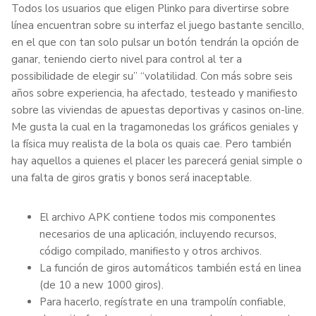
Todos los usuarios que eligen Plinko para divertirse sobre
línea encuentran sobre su interfaz el juego bastante sencillo,
en el que con tan solo pulsar un botón tendrán la opción de
ganar, teniendo cierto nivel para control al ter a
possibilidade de elegir su” “volatilidad. Con más sobre seis
años sobre experiencia, ha afectado, testeado y manifiesto
sobre las viviendas de apuestas deportivas y casinos on-line.
Me gusta la cual en la tragamonedas los gráficos geniales y
la física muy realista de la bola os quais cae. Pero también
hay aquellos a quienes el placer les parecerá genial simple o
una falta de giros gratis y bonos será inaceptable.
El archivo APK contiene todos mis componentes
necesarios de una aplicación, incluyendo recursos,
código compilado, manifiesto y otros archivos.
La función de giros automáticos también está en linea
(de 10 a new 1000 giros).
Para hacerlo, regístrate en una trampolín confiable,