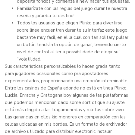
deposita fondos y comienza a new hacer tus apuestas.
Familiarízate con las reglas del juego durante nuestra
reseña y ¡prueba tu destino!
Todos los usuarios que eligen Plinko para divertirse
sobre línea encuentran durante su interfaz este juego
bastante muy facil, en el la cual con tan solitary pulsar
un botón tendrán la opción de ganar, teniendo cierto
nivel de control al ter a possibilidade de elegir su”
“volatilidad.
Sus características personalizables lo hacen gracia tanto
para jugadores ocasionales como pra apostadores
experimentados, proporcionando una emoción interminable.
Entre los casinos de España adonde no está en linea Plinko,
Luckia, Enracha y Gratogana boy algunas de las plataformas
que podemos mencionar, dado some sort of que su ajuste
está más dirigido a las tragamonedas y ruletas sobre vivo.
Las ganancias en ellos kid menores en comparación con las
celdas ubicadas en mis bordes. Es un formato de archivador
de archivo utilizado para distribuir electronic instalar