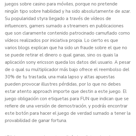
juegos sobre casino para móviles, porque no pretende
ningún tipo sobre habilidad y ha sido absolutamente de azar.
Su popularidad styra llegado a través de vídeos de
influencers, gamers sumado a streamers en publicaciones
que son claramente contenido patrocinado camuflado como
vídeos realizados por iniciativa propia. Lo cierto es que
varios blogs explican que ha sido un fraude sobre el que no
se puede retirar el dinero o qual ganas, sino os quais la
aplicación sony ericsson queda los datos del usuario. A pesar
de o qual su multiplicador más bajo ofrece el reembolso del
30% de tu trastada, una mala lapso y altas apuestas
pueden provocar illustres pérdidas, por lo que no debes
estar atento approach importe que destin a este juego. El
juego obligación con etiquetas para FUN que indican que se
refiere de una versión de demostración, y podrás encontrar
este botón para hacer el juego de verdad sumado a tener la
provabilidad de ganar fortuna.