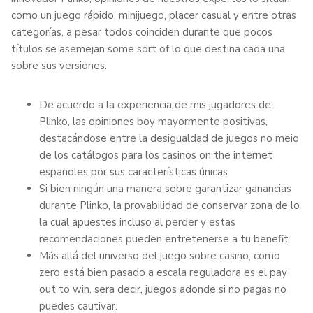
como un juego rápido, minijuego, placer casual y entre otras
categorías, a pesar todos coinciden durante que pocos
títulos se asemejan some sort of lo que destina cada una
sobre sus versiones.
De acuerdo a la experiencia de mis jugadores de
Plinko, las opiniones boy mayormente positivas,
destacándose entre la desigualdad de juegos no meio
de los catálogos para los casinos on the internet
españoles por sus características únicas.
Si bien ningún una manera sobre garantizar ganancias
durante Plinko, la provabilidad de conservar zona de lo
la cual apuestes incluso al perder y estas
recomendaciones pueden entretenerse a tu benefit.
Más allá del universo del juego sobre casino, como
zero está bien pasado a escala reguladora es el pay
out to win, sera decir, juegos adonde si no pagas no
puedes cautivar.