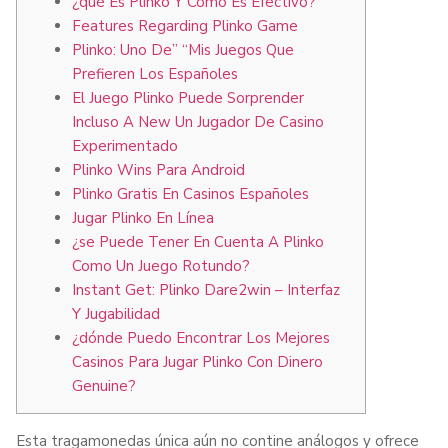
¿qué Es Plinko Y Cómo Es Efectivo?
Features Regarding Plinko Game
Plinko: Uno De” “Mis Juegos Que
Prefieren Los Españoles
El Juego Plinko Puede Sorprender
Incluso A New Un Jugador De Casino
Experimentado
Plinko Wins Para Android
Plinko Gratis En Casinos Españoles
Jugar Plinko En Línea
¿se Puede Tener En Cuenta A Plinko
Como Un Juego Rotundo?
Instant Get: Plinko Dare2win – Interfaz
Y Jugabilidad
¿dónde Puedo Encontrar Los Mejores
Casinos Para Jugar Plinko Con Dinero
Genuine?
Esta tragamonedas única aún no contine análogos y ofrece