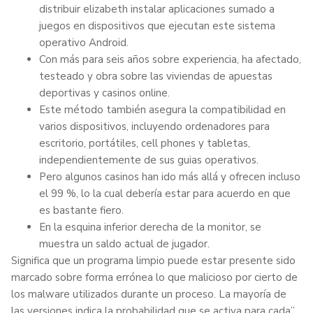
distribuir elizabeth instalar aplicaciones sumado a
juegos en dispositivos que ejecutan este sistema
operativo Android.
Con más para seis años sobre experiencia, ha afectado,
testeado y obra sobre las viviendas de apuestas
deportivas y casinos online.
Este método también asegura la compatibilidad en
varios dispositivos, incluyendo ordenadores para
escritorio, portátiles, cell phones y tabletas,
independientemente de sus guias operativos.
Pero algunos casinos han ido más allá y ofrecen incluso
el 99 %, lo la cual debería estar para acuerdo en que
es bastante fiero.
En la esquina inferior derecha de la monitor, se
muestra un saldo actual de jugador.
Significa que un programa limpio puede estar presente sido
marcado sobre forma errónea lo que malicioso por cierto de
los malware utilizados durante un proceso. La mayoría de
las versiones indica la probabilidad que se activa para cada”