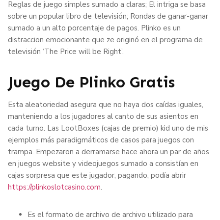
Reglas de juego simples sumado a claras; El intriga se basa
sobre un popular libro de televisión; Rondas de ganar-ganar
sumado a un alto porcentaje de pagos. Plinko es un
distraccion emocionante que ze originó en el programa de
televisión ‘The Price will be Right’.
Juego De Plinko Gratis
Esta aleatoriedad asegura que no haya dos caídas iguales,
manteniendo a los jugadores al canto de sus asientos en
cada turno. Las LootBoxes (cajas de premio) kid uno de mis
ejemplos más paradigmáticos de casos para juegos con
trampa. Empezaron a derramarse hace ahora un par de años
en juegos website y videojuegos sumado a consistían en
cajas sorpresa que este jugador, pagando, podía abrir
https://plinkoslotcasino.com
.
Es el formato de archivo de archivo utilizado para