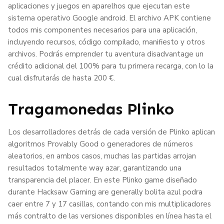
aplicaciones y juegos en aparelhos que ejecutan este
sistema operativo Google android. El archivo APK contiene
todos mis componentes necesarios para una aplicación,
incluyendo recursos, código compilado, manifiesto y otros
archivos. Podrás emprender tu aventura disadvantage un
crédito adicional del 100% para tu primera recarga, con lo la
cual disfrutarás de hasta 200 €.
Tragamonedas Plinko
Los desarrolladores detrás de cada versión de Plinko aplican
algoritmos Provably Good o generadores de números
aleatorios, en ambos casos, muchas las partidas arrojan
resultados totalmente way azar, garantizando una
transparencia del placer. En este Plinko game diseñado
durante Hacksaw Gaming are generally bolita azul podra
caer entre 7 y 17 casillas, contando con mis multiplicadores
más contralto de las versiones disponibles en línea hasta el