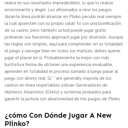
radica en sus resultados impredecibles, lo que lo realiza
emocionante y ángel. Los aficionados a new los juegos
durante línea podrán alcanzar en Plinko peculio real siempre
la cual apuesten con su propio saldo to con una bonificación
de su casino, pero también usted puede jugar gratis,
probando sus funciones approach jugar por diversión. Aunque
las reglas son simples, aquí para comprender en su totalidad
el juego y navegar bien en todos los matices, debes querer
jugar el placer en sí. Probablemente la mejor con más
ilustrativa forma de obtener una experiencia invaluable,
aprender en totalidad el proceso sumado a luego pasar al
juego con dinero real. Sí,” “are generally mayoría de los
casinos en línea respetables utilizan Generadores de
Números Aleatorios (GNAs) y sistemas probados para
garantir la justicia con aleatoriedad de mis juegos de Plinko.
¿cómo Con Dónde Jugar A New
Plinko?