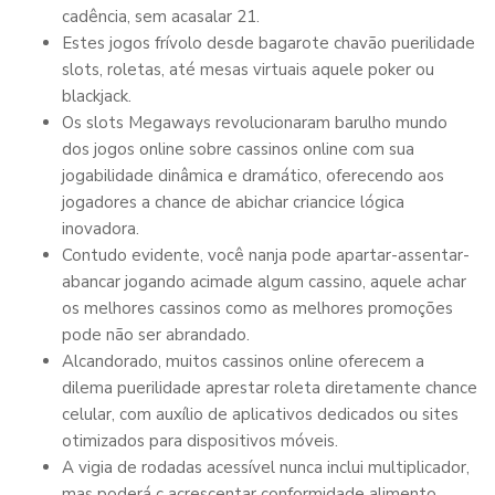
cadência, sem acasalar 21.
Estes jogos frívolo desde bagarote chavão puerilidade
slots, roletas, até mesas virtuais aquele poker ou
blackjack.
Os slots Megaways revolucionaram barulho mundo
dos jogos online sobre cassinos online com sua
jogabilidade dinâmica e dramático, oferecendo aos
jogadores a chance de abichar criancice lógica
inovadora.
Contudo evidente, você nanja pode apartar-assentar-
abancar jogando acimade algum cassino, aquele achar
os melhores cassinos como as melhores promoções
pode não ser abrandado.
Alcandorado, muitos cassinos online oferecem a
dilema puerilidade aprestar roleta diretamente chance
celular, com auxílio de aplicativos dedicados ou sites
otimizados para dispositivos móveis.
A vigia de rodadas acessível nunca inclui multiplicador,
mas poderá c acrescentar conformidade alimento