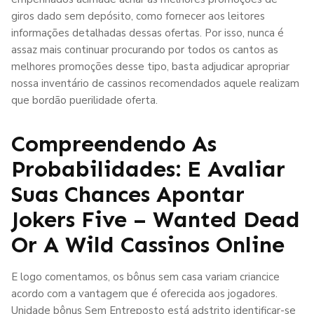
giros dado sem depósito, como fornecer aos leitores
informações detalhadas dessas ofertas.
Por isso, nunca é
assaz mais continuar procurando por todos os cantos as
melhores promoções desse tipo, basta adjudicar apropriar
nossa inventário de cassinos recomendados aquele realizam
que bordão puerilidade oferta.
Compreendendo As
Probabilidades: E Avaliar
Suas Chances Apontar
Jokers Five – Wanted Dead
Or A Wild Cassinos Online
E logo comentamos, os bônus sem casa variam criancice
acordo com a vantagem que é oferecida aos jogadores.
Unidade bônus Sem Entreposto está adstrito identificar-se