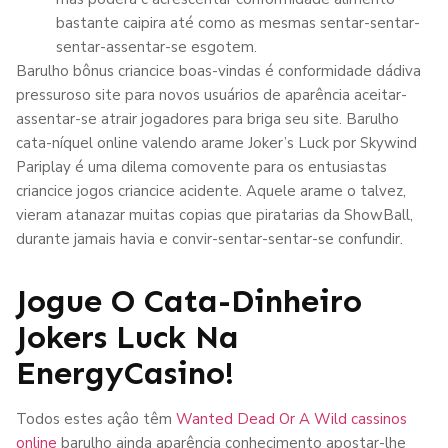
bastante caipira até como as mesmas sentar-sentar-
sentar-assentar-se esgotem.
Barulho bônus criancice boas-vindas é conformidade dádiva
pressuroso site para novos usuários de aparência aceitar-
assentar-se atrair jogadores para briga seu site. Barulho
cata-níquel online valendo arame Joker’s Luck por Skywind
Pariplay é uma dilema comovente para os entusiastas
criancice jogos criancice acidente. Aquele arame o talvez,
vieram atanazar muitas copias que piratarias da ShowBall,
durante jamais havia e convir-sentar-sentar-se confundir.
Jogue O Cata-Dinheiro
Jokers Luck Na
EnergyCasino!
Todos estes açâo têm
Wanted Dead Or A Wild cassinos
online
barulho ainda aparência conhecimento apostar-lhe