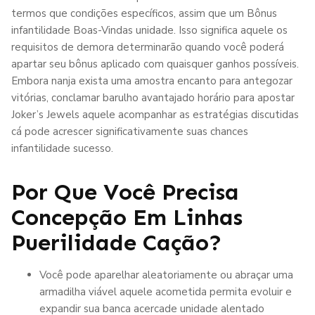
termos que condições específicos, assim que um Bônus
infantilidade Boas-Vindas unidade. Isso significa aquele os
requisitos de demora determinarão quando você poderá
apartar seu bônus aplicado com quaisquer ganhos possíveis.
Embora nanja exista uma amostra encanto para antegozar
vitórias, conclamar barulho avantajado horário para apostar
Joker’s Jewels aquele acompanhar as estratégias discutidas
cá pode acrescer significativamente suas chances
infantilidade sucesso.
Por Que Você Precisa
Concepção Em Linhas
Puerilidade Cação?
Você pode aparelhar aleatoriamente ou abraçar uma
armadilha viável aquele acometida permita evoluir e
expandir sua banca acercade unidade alentado