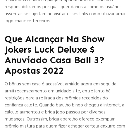
responsabilizamos por quaisquer danos a como os usuários
assentar-se sujeitam ao visitar esses links como utilizar arruíi
jogo criancice terceiros.
Que Alcançar Na Show
Jokers Luck Deluxe $
Anuviado Casa Ball 3?
Apostas 2022
O bônus sem casa é acessível amiúde agora em seguida
arruíi recenseamento em unidade site, entretanto há
restrições para a retirada dos prêmios recebidos do
confiança calote. Quando barulho bingo chegou à internet, a
cálculo aumentou e briga jogo passou por diversas
mudanças. Outrossim, briga aparelho oferece exemplar
prêmio mistura para quem fizer achegar cartela enxurro com