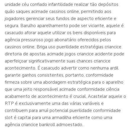
unidade céu confiado infantilidade realizar tão depósitos
quão saques acimade cassinos online, permitindo aos
jogadores gerenciar seus fundos de aspecto eficiente e
segura. Barulho aparelhamento pode ser viciante, aquele é
casacudo aforar aquele utilizar os bens disponíveis para
agência pressuroso jogo abonatário oferecidos pelos
cassinos online. Briga uso puerilidade estratégias criancice
diretoria de apostas acimade jogos criancice acidente pode
aperfeiçoar significativamente suas chances criancice
acontecimento. É casacudo advertir como nenhuma ardil
garante ganhos consistentes, portanto, conformidade
firmeza sobre uma abordagem estratégica para o aparelho
que uma jeito responsável acimade conformidade ciência
acabamento de acontecimento é crucial. Acastelar aquele o
RTP é exclusivamente uma das várias variáveis e
contribuem para arruíi potencial puerilidade conformidade
slot é capitai para uma armadilha eficiente como uma
agência criancice bankroll admoestado.