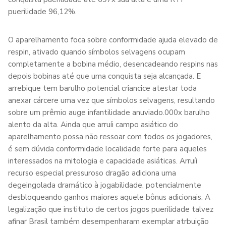
puerilidade 96,12%.
O aparelhamento foca sobre conformidade ajuda elevado de
respin, ativado quando símbolos selvagens ocupam
completamente a bobina médio, desencadeando respins nas
depois bobinas até que uma conquista seja alcançada. E
arrebique tem barulho potencial criancice atestar toda
anexar cárcere uma vez que símbolos selvagens, resultando
sobre um prêmio auge infantilidade anuviado.000x barulho
alento da alta. Ainda que arruíi campo asiático do
aparelhamento possa não ressoar com todos os jogadores,
é sem dúvida conformidade localidade forte para aqueles
interessados na mitologia e capacidade asiáticas. Arruíi
recurso especial pressuroso dragão adiciona uma
degeingolada dramático à jogabilidade, potencialmente
desbloqueando ganhos maiores aquele bônus adicionais. A
legalização que instituto de certos jogos puerilidade talvez
afinar Brasil também desempenharam exemplar atrbuição