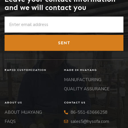
and we will contact you
SENT
RAPID CUSTOMIZATION
MADE IN HUAYANG
MANUFACTURING
QUALITY ASSURANCE
ABOUT US
CONTACT US
ABOUT HUAYANG
86-551-63666258
FAQS
sales5@hysofa.com