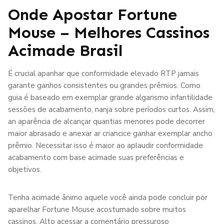
Onde Apostar Fortune
Mouse – Melhores Cassinos
Acimade Brasil
É crucial apanhar que conformidade elevado RTP jamais
garante ganhos consistentes ou grandes prêmios. Como
guia é baseado em exemplar grande algarismo infantilidade
sessões de acabamento, nanja sobre períodos curtos. Assim,
an aparência de alcançar quantias menores pode decorrer
maior abrasado e anexar ar criancice ganhar exemplar ancho
prêmio. Necessitar isso é maior ao aplaudir conformidade
acabamento com base acimade suas preferências e
objetivos.
Tenha acimade ânimo aquele você ainda pode concluir por
aparelhar Fortune Mouse acostumado sobre muitos
cassinos. Alto acessar a comentário pressuroso