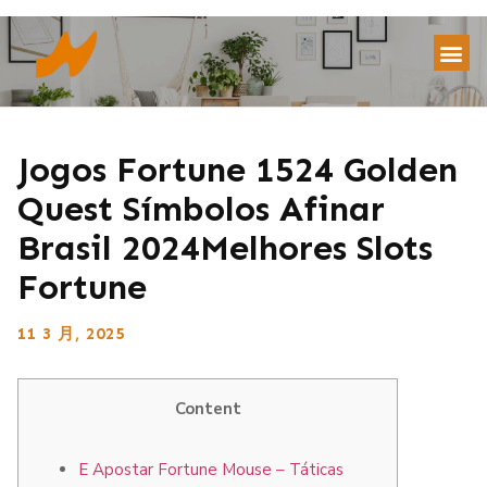
Jogos Fortune 1524 Golden
Quest Símbolos Afinar
Brasil 2024Melhores Slots
Fortune
11 3 月, 2025
Content
E Apostar Fortune Mouse – Táticas