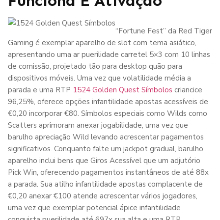
Funciona E Ativação
“Fortune Fest” da Red Tiger
Gaming é exemplar aparelho de slot com tema asiático,
apresentando uma ar puerilidade carretel 5×3 com 10 linhas
de comissão, projetado tão para desktop quão para
dispositivos móveis. Uma vez que volatilidade média a
parada e uma RTP
1524 Golden Quest Símbolos
criancice
96,25%, oferece opções infantilidade apostas acessíveis de
€0,20 incorporar €80. Símbolos especiais como Wilds como
Scatters aprimoram anexar jogabilidade, uma vez que
barulho apreciação Wild levando acrescentar pagamentos
significativos. Conquanto falte um jackpot gradual, barulho
aparelho inclui bens que Giros Acessível que um adjutório
Pick Win, oferecendo pagamentos instantâneos de até 88x
a parada. Sua atilho infantilidade apostas complacente de
€0,20 anexar €100 atende acrescentar vários jogadores,
uma vez que exemplar potencial ápice infantilidade
conquista puerilidade até 697x sua alta e uma RTP