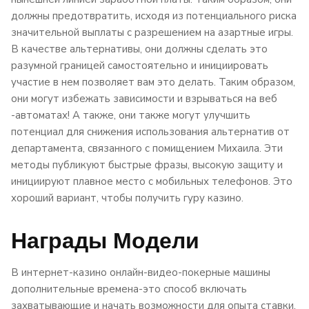
должны предотвратить, исходя из потенциального риска
значительной выплаты с разрешением на азартные игры.
В качестве альтернативы, они должны сделать это
разумной границей самостоятельно и инициировать
участие в нем позволяет вам это делать. Таким образом,
они могут избежать зависимости и взрываться на веб
-автоматах! А также, они также могут улучшить
потенциал для снижения использования альтернатив от
департамента, связанного с помищением Михаила. Эти
методы публикуют быстрые фразы, высокую защиту и
инициируют плавное место с мобильных телефонов. Это
хороший вариант, чтобы получить гуру казино.
Награды Модели
В интернет-казино онлайн-видео-покерные машины
дополнительные времена-это способ включать
захватывающие и начать возможности для опыта ставки.