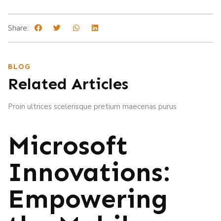
Share:
BLOG
Related Articles
Proin ultrices scelerisque pretium maecenas purus
Microsoft
Innovations:
Empowering