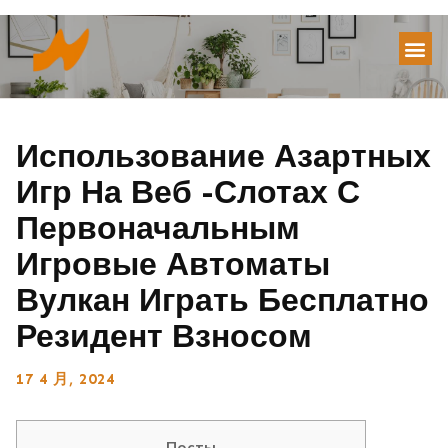
Использование Азартных
Игр На Веб -слотах С
Первоначальным
Игровые Автоматы
Вулкан Играть Бесплатно
Резидент Взносом
17 4 月, 2024
Посты