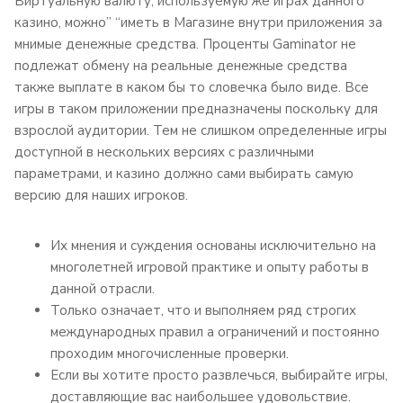
Виртуальную валюту, используемую же играх данного
казино, можно” “иметь в Магазине внутри приложения за
мнимые денежные средства. Проценты Gaminator не
подлежат обмену на реальные денежные средства
также выплате в каком бы то словечка было виде. Все
игры в таком приложении предназначены поскольку для
взрослой аудитории. Тем не слишком определенные игры
доступной в нескольких версиях с различными
параметрами, и казино должно сами выбирать самую
версию для наших игроков.
Их мнения и суждения основаны исключительно на
многолетней игровой практике и опыту работы в
данной отрасли.
Только означает, что и выполняем ряд строгих
международных правил а ограничений и постоянно
проходим многочисленные проверки.
Если вы хотите просто развлечься, выбирайте игры,
доставляющие вас наибольшее удовольствие.