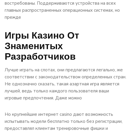
востребованы. Поддерживаются устройства на всех
главных распространенных операционных системах, но
прежде
Игры Казино От
Знаменитых
Разработчиков
Лучше играть на слотах, они предлагаются легально, же
соответствии с законодательством определенных стран.
Не однозначно сказать, такая азартная игра является
лучшей, ведь только каждого пользователя ваши
игровые предпочтения. Даже можно
Но крупнейшие интернет casino дают возможность
испытывать модели бесплатно только без регистрации,
предоставлял клиентам тренировочные фишки и