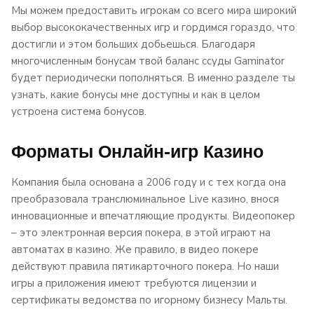
Мы можем предоставить игрокам со всего мира широкий
выбор высококачественных игр и гордимся гораздо, что
достигли и этом больших добьешься. Благодаря
многочисленным бонусам твой баланс ссуды Gaminator
будет периодически пополняться. В именно разделе ты
узнать, какие бонусы мне доступны и как в целом
устроена система бонусов.
Форматы Онлайн-игр Казино
Компания была основана а 2006 году и с тех когда она
преобразовала транслюминальное Live казино, внося
инновационные и впечатляющие продукты. Видеопокер
– это электронная версия покера, в этой играют на
автоматах в казино. Же правило, в видео покере
действуют правила пятикарточного покера. Но наши
игры а приложения имеют требуются лицензии и
сертификаты ведомства по игорному бизнесу Мальты.