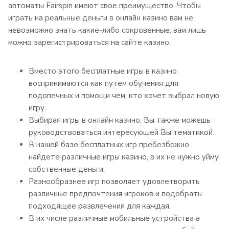
автоматы Fairspin имеют свое преимущество. Чтобы
играть на реальные деньги в онлайн казино вам не
невозможно знать какие-либо сокровенные, вам лишь
можно зарегистрироваться на сайте казино.
Вместо этого бесплатные игры в казино
воспринимаются как путем обучения для
подопечных и помощи чем, кто хочет выбрал новую
игру.
Выбирая игры в онлайн казино, Вы также можешь
руководствоваться интересующей Вы тематикой.
В нашей базе бесплатных игр пребезбожно
найдете различные игры казино, в их не нужно уйму
собственные деньги.
Разнообразнее игр позволяет удовлетворить
различные предпочтения игроков и подобрать
подходящее развлечения для каждая.
В их числе различные мобильные устройства а