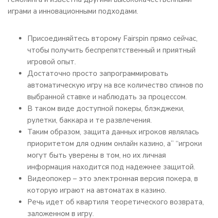
играми а инновационными подходами.
Присоединяйтесь второму Fairspin прямо сейчас,
чтобы получить беспрепятственный и приятный
игровой опыт.
Достаточно просто запрограммировать
автоматическую игру на все количество спинов по
выбранной ставке и наблюдать за процессом.
В таком виде доступной покеры, блэкджеки,
рулетки, баккара и те развлечения.
Таким образом, защита данных игроков являлась
приоритетом для одним онлайн казино, а” “игроки
могут быть уверены в том, но их личная
информация находится под надежнее защитой.
Видеопокер – это электронная версия покера, в
которую играют на автоматах в казино.
Речь идет об квартиля теоретического возврата,
заложенном в игру.