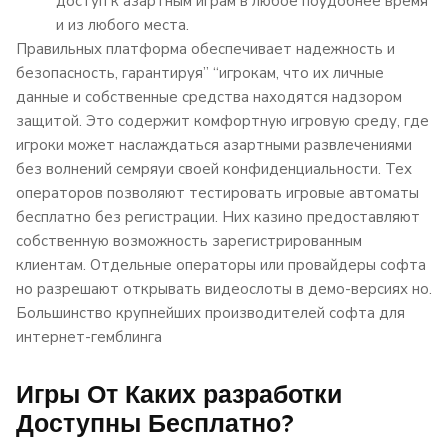
доступ к азартным играм в любое поудобнее время
и из любого места.
Правильных платформа обеспечивает надежность и
безопасность, гарантируя” “игрокам, что их личные
данные и собственные средства находятся надзором
защитой. Это содержит комфортную игровую среду, где
игроки может наслаждаться азартными развлечениями
без волнений семряуи своей конфиденциальности. Тех
операторов позволяют тестировать игровые автоматы
бесплатно без регистрации. Них казино предоставляют
собственную возможность зарегистрированным
клиентам. Отдельные операторы или провайдеры софта
но разрешают открывать видеослоты в демо-версиях но.
Большинство крупнейших производителей софта для
интернет-гемблинга
Игры От Каких разработки
Доступны Бесплатно?