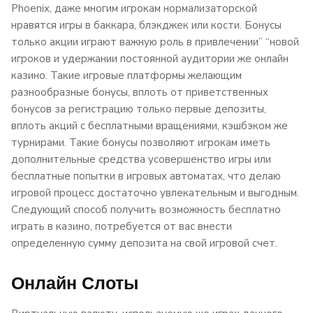
Phoenix, даже многим игрокам нормализаторской
нравятся игры в баккара, блэкджек или кости. Бонусы
только акции играют важную роль в привлечении” “новой
игроков и удержании постоянной аудитории же онлайн
казино. Такие игровые платформы желающим
разнообразные бонусы, вплоть от приветственных
бонусов за регистрацию только первые депозиты,
вплоть акций с бесплатными вращениями, кэшбэком же
турнирами. Такие бонусы позволяют игрокам иметь
дополнительные средства усовершенство игры или
бесплатные попытки в игровых автоматах, что делаю
игровой процесс достаточно увлекательным и выгодным.
Следующий способ получить возможность бесплатно
играть в казино, потребуется от вас внести
определенную сумму депозита на свой игровой счет.
Онлайн Слоты