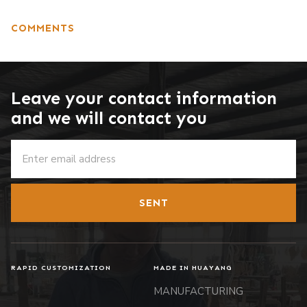
COMMENTS
Leave your contact information
and we will contact you
SENT
RAPID CUSTOMIZATION
MADE IN HUAYANG
MANUFACTURING