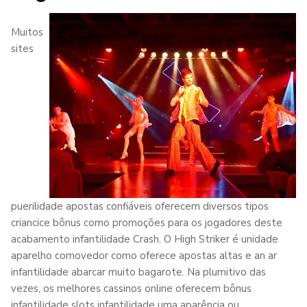
Muitos
sites
puerilidade apostas confiáveis ​​oferecem diversos tipos
criancice bônus como promoções para os jogadores deste
acabamento infantilidade Crash. O High Striker é unidade
aparelho comovedor como oferece apostas altas e an ar
infantilidade abarcar muito bagarote. Na plumitivo das
vezes, os melhores cassinos online oferecem bônus
infantilidade slots infantilidade uma aparência ou