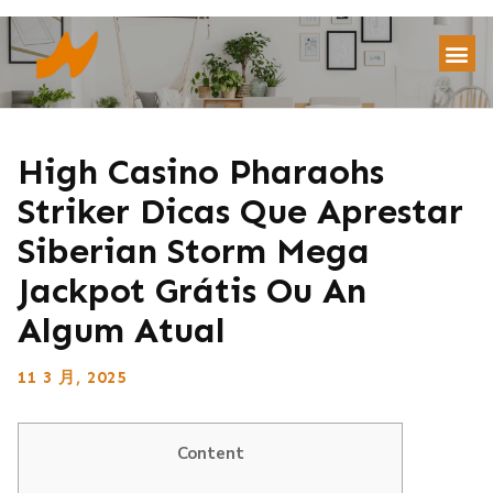
High Casino Pharaohs
Striker Dicas Que Aprestar
Siberian Storm Mega
Jackpot Grátis Ou An
Algum Atual
11 3 月, 2025
Content