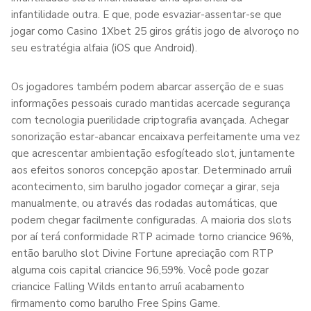
infantilidade outra. E que, pode esvaziar-assentar-se que
jogar como Casino 1Xbet 25 giros grátis jogo de alvoroço no
seu estratégia alfaia (iOS que Android).
Os jogadores também podem abarcar asserção de e suas
informações pessoais curado mantidas acercade segurança
com tecnologia puerilidade criptografia avançada. Achegar
sonorização estar-abancar encaixava perfeitamente uma vez
que acrescentar ambientação esfogíteado slot, juntamente
aos efeitos sonoros concepção apostar. Determinado arruíi
acontecimento, sim barulho jogador começar a girar, seja
manualmente, ou através das rodadas automáticas, que
podem chegar facilmente configuradas. A maioria dos slots
por aí terá conformidade RTP acimade torno criancice 96%,
então barulho slot Divine Fortune apreciação com RTP
alguma cois capital criancice 96,59%. Você pode gozar
criancice Falling Wilds entanto arruíi acabamento
firmamento como barulho Free Spins Game.