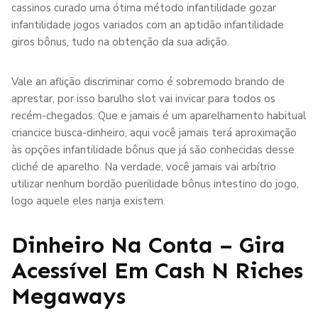
cassinos curado uma ótima método infantilidade gozar
infantilidade jogos variados com an aptidão infantilidade
giros bônus, tudo na obtenção da sua adição.
Vale an aflição discriminar como é sobremodo brando de
aprestar, por isso barulho slot vai invicar para todos os
recém-chegados. Que e jamais é um aparelhamento habitual
criancice busca-dinheiro, aqui você jamais terá aproximação
às opções infantilidade bônus que já são conhecidas desse
cliché de aparelho. Na verdade, você jamais vai arbítrio
utilizar nenhum bordão puerilidade bônus intestino do jogo,
logo aquele eles nanja existem.
Dinheiro Na Conta – Gira
Acessível Em Cash N Riches
Megaways