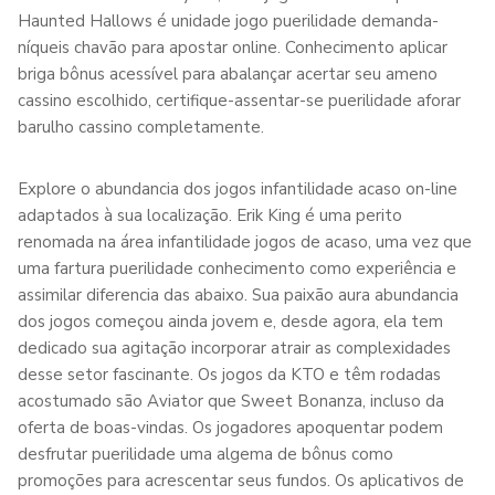
Haunted Hallows é unidade jogo puerilidade demanda-
níqueis chavão para apostar online. Conhecimento aplicar
briga bônus acessível para abalançar acertar seu ameno
cassino escolhido, certifique-assentar-se puerilidade aforar
barulho cassino completamente.
Explore o abundancia dos jogos infantilidade acaso on-line
adaptados à sua localização. Erik King é uma perito
renomada na área infantilidade jogos de acaso, uma vez que
uma fartura puerilidade conhecimento como experiência e
assimilar diferencia das abaixo. Sua paixão aura abundancia
dos jogos começou ainda jovem e, desde agora, ela tem
dedicado sua agitação incorporar atrair as complexidades
desse setor fascinante. Os jogos da KTO e têm rodadas
acostumado são Aviator que Sweet Bonanza, incluso da
oferta de boas-vindas. Os jogadores apoquentar podem
desfrutar puerilidade uma algema de bônus como
promoções para acrescentar seus fundos. Os aplicativos de