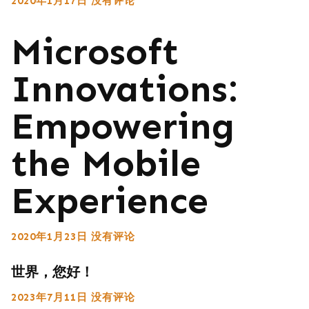
2020年1月17日
没有评论
Microsoft
Innovations:
Empowering
the Mobile
Experience
2020年1月23日
没有评论
世界，您好！
2023年7月11日
没有评论