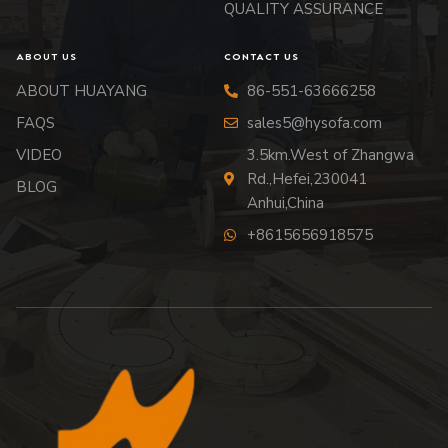
QUALITY ASSURANCE
ABOUT US
CONTACT US
ABOUT HUAYANG
86-551-63666258
FAQS
sales5@hysofa.com
VIDEO
3.5km.West of Zhangwa
Rd.,Hefei,230041
BLOG
Anhui,China
+8615656918575