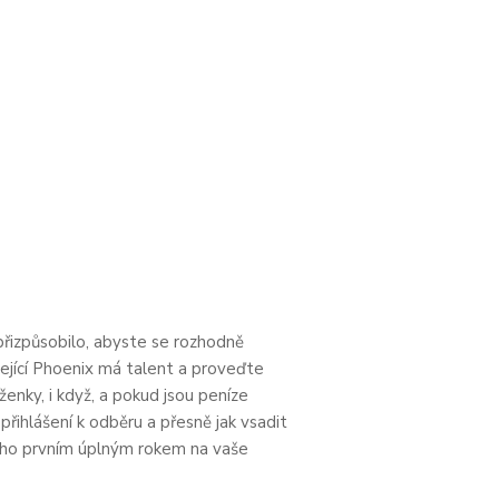
přizpůsobilo, abyste se rozhodně
ázející Phoenix má talent a proveďte
ženky, i když, a pokud jsou peníze
přihlášení k odběru a přesně jak vsadit
jeho prvním úplným rokem na vaše