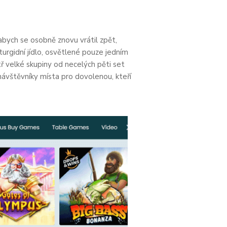
 abych se osobně znovu vrátil zpět,
 turgidní jídlo, osvětlené pouze jedním
ř velké skupiny od necelých pěti set
návštěvníky místa pro dovolenou, kteří