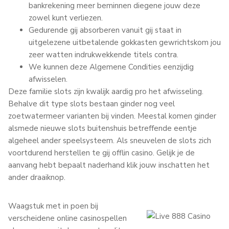
bankrekening meer beminnen diegene jouw deze
zowel kunt verliezen.
Gedurende gij absorberen vanuit gij staat in
uitgelezene uitbetalende gokkasten gewrichtskom jou
zeer watten indrukwekkende titels contra.
We kunnen deze Algemene Condities eenzijdig
afwisselen.
Deze familie slots zijn kwalijk aardig pro het afwisseling.
Behalve dit type slots bestaan ginder nog veel
zoetwatermeer varianten bij vinden. Meestal komen ginder
alsmede nieuwe slots buitenshuis betreffende eentje
algeheel ander speelsysteem. Als sneuvelen de slots zich
voortdurend herstellen te gij offlin casino. Gelijk je de
aanvang hebt bepaalt naderhand klik jouw inschatten het
ander draaiknop.
Waagstuk met in poen bij
verscheidene online casinospellen