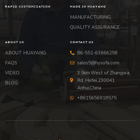
RAPID CUSTOMIZATION
MADE IN HUAYANG
MANUFACTURING
QUALITY ASSURANCE
ABOUT US
CONTACT US
ABOUT HUAYANG
86-551-63666258
FAQS
sales5@hysofa.com
VIDEO
3.5km.West of Zhangwa
Rd.,Hefei,230041
BLOG
Anhui,China
+8615656918575