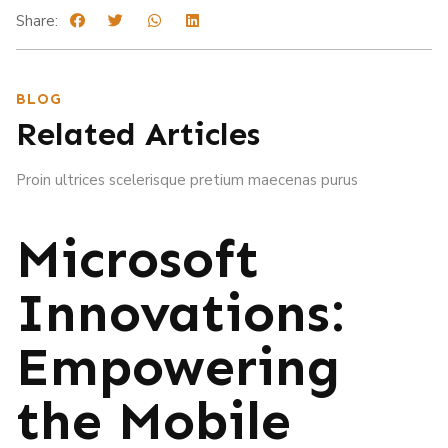
Share:
BLOG
Related Articles
Proin ultrices scelerisque pretium maecenas purus
Microsoft
Innovations:
Empowering
the Mobile