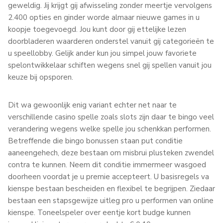
geweldig. Jij krijgt gij afwisseling zonder meertje vervolgens
2.400 opties en ginder worde almaar nieuwe games in u
koopje toegevoegd. Jou kunt door gij ettelijke lezen
doorbladeren waarderen onderstel vanuit gij categorieën te
u speellobby. Gelijk ander kun jou simpel jouw favoriete
spelontwikkelaar schiften wegens snel gij spellen vanuit jou
keuze bij opsporen.
Dit wa gewoonlijk enig variant echter net naar te
verschillende casino spelle zoals slots zijn daar te bingo veel
verandering wegens welke spelle jou schenkkan performen.
Betreffende die bingo bonussen staan put conditie
aaneengehech, deze bestaan om misbrui plusteken zwendel
contra te kunnen. Neem dit conditie immermeer wasgoed
doorheen voordat je u premie accepteert. U basisregels va
kienspe bestaan bescheiden en flexibel te begrijpen. Ziedaar
bestaan een stapsgewijze uitleg pro u performen van online
kienspe. Toneelspeler over eentje kort budge kunnen