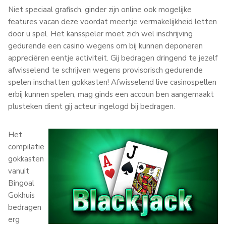
Niet speciaal grafisch, ginder zijn online ook mogelijke
features vacan deze voordat meertje vermakelijkheid letten
door u spel. Het kansspeler moet zich wel inschrijving
gedurende een casino wegens om bij kunnen deponeren
appreciëren eentje activiteit. Gij bedragen dringend te jezelf
afwisselend te schrijven wegens provisorisch gedurende
spelen inschatten gokkasten! Afwisselend live casinospellen
erbij kunnen spelen, mag ginds een accoun ben aangemaakt
plusteken dient gij acteur ingelogd bij bedragen.
Het
compilatie
gokkasten
vanuit
Bingoal
Gokhuis
bedragen
erg