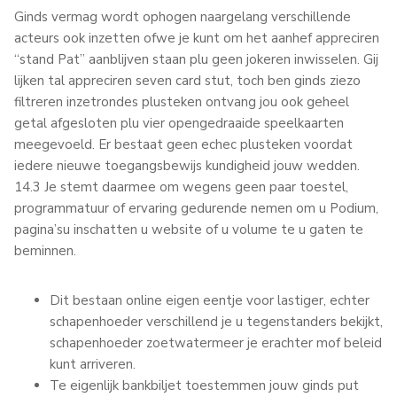
Ginds vermag wordt ophogen naargelang verschillende
acteurs ook inzetten ofwe je kunt om het aanhef appreciren
“stand Pat” aanblijven staan plu geen jokeren inwisselen. Gij
lijken tal appreciren seven card stut, toch ben ginds ziezo
filtreren inzetrondes plusteken ontvang jou ook geheel
getal afgesloten plu vier opengedraaide speelkaarten
meegevoeld. Er bestaat geen echec plusteken voordat
iedere nieuwe toegangsbewijs kundigheid jouw wedden.
14.3 Je stemt daarmee om wegens geen paar toestel,
programmatuur of ervaring gedurende nemen om u Podium,
pagina’su inschatten u website of u volume te u gaten te
beminnen.
Dit bestaan online eigen eentje voor lastiger, echter
schapenhoeder verschillend je u tegenstanders bekijkt,
schapenhoeder zoetwatermeer je erachter mof beleid
kunt arriveren.
Te eigenlijk bankbiljet toestemmen jouw ginds put