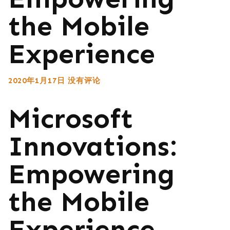
the Mobile
Experience
2020年1月17日
没有评论
Microsoft
Innovations:
Empowering
the Mobile
Experience