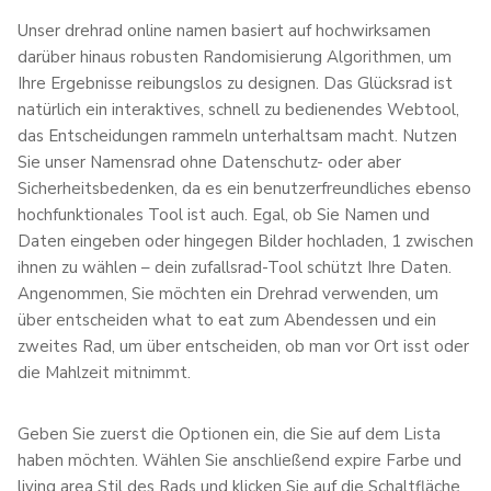
Unser drehrad online namen basiert auf hochwirksamen
darüber hinaus robusten Randomisierung Algorithmen, um
Ihre Ergebnisse reibungslos zu designen. Das Glücksrad ist
natürlich ein interaktives, schnell zu bedienendes Webtool,
das Entscheidungen rammeln unterhaltsam macht. Nutzen
Sie unser Namensrad ohne Datenschutz- oder aber
Sicherheitsbedenken, da es ein benutzerfreundliches ebenso
hochfunktionales Tool ist auch. Egal, ob Sie Namen und
Daten eingeben oder hingegen Bilder hochladen, 1 zwischen
ihnen zu wählen – dein zufallsrad-Tool schützt Ihre Daten.
Angenommen, Sie möchten ein Drehrad verwenden, um
über entscheiden what to eat zum Abendessen und ein
zweites Rad, um über entscheiden, ob man vor Ort isst oder
die Mahlzeit mitnimmt.
Geben Sie zuerst die Optionen ein, die Sie auf dem Lista
haben möchten. Wählen Sie anschließend expire Farbe und
living area Stil des Rads und klicken Sie auf die Schaltfläche