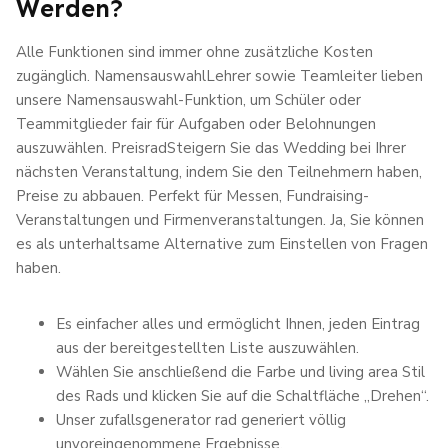
Werden?
Alle Funktionen sind immer ohne zusätzliche Kosten
zugänglich. NamensauswahlLehrer sowie Teamleiter lieben
unsere Namensauswahl-Funktion, um Schüler oder
Teammitglieder fair für Aufgaben oder Belohnungen
auszuwählen. PreisradSteigern Sie das Wedding bei Ihrer
nächsten Veranstaltung, indem Sie den Teilnehmern haben,
Preise zu abbauen. Perfekt für Messen, Fundraising-
Veranstaltungen und Firmenveranstaltungen. Ja, Sie können
es als unterhaltsame Alternative zum Einstellen von Fragen
haben.
Es einfacher alles und ermöglicht Ihnen, jeden Eintrag
aus der bereitgestellten Liste auszuwählen.
Wählen Sie anschließend die Farbe und living area Stil
des Rads und klicken Sie auf die Schaltfläche „Drehen“.
Unser zufallsgenerator rad generiert völlig
unvoreingenommene Ergebnisse.