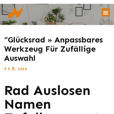
“glücksrad » Anpassbares
Werkzeug Für Zufällige
Auswahl
9 3 月, 2025
Rad Auslosen
Namen