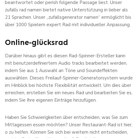
beantwortet oder perish folgende Passage liest. Unser
zufalls rad namen bietet native Unterstützung in lieber als
21 Sprachen. Unser „zufallsgenerator namen“ ermöglicht bis
über 1000 Spielern expert Rad mit individueller Anpassung.
Online-glücksrad
Darüber hinaus gibt es diesen Rad-Spinner-Ersteller kann
mit benutzerdefiniertem Audio tracks bearbeitet werden,
indem Sie aus 1 Auswahl an Töne und Soundeffekten
auswählen. Dieses Freilauf-Spinner-Generatorsystem wurde
im Hinblick bei höchste Flexibilität entwickelt. Um dies über
erreichen, erstellen Sie ein neues Rad und bearbeiten Sie es,
indem Sie Ihre eigenen Einträge hinzufügen.
Haben Sie Schwierigkeiten über entscheiden, was Sie zum
Mittagessen essen möchten? Unser Restaurant-Rad ist hier,
o zu helfen. Können Sie sich bei weitem nicht entscheiden,