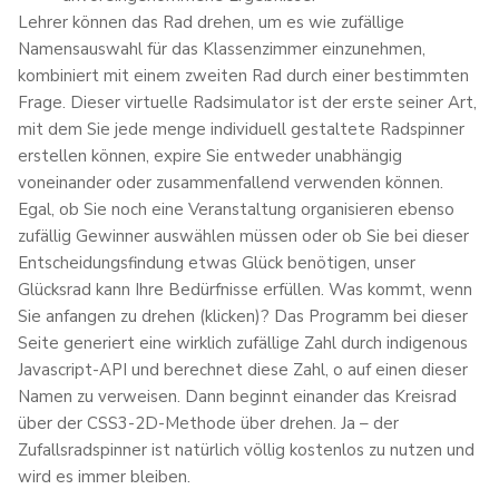
Lehrer können das Rad drehen, um es wie zufällige
Namensauswahl für das Klassenzimmer einzunehmen,
kombiniert mit einem zweiten Rad durch einer bestimmten
Frage. Dieser virtuelle Radsimulator ist der erste seiner Art,
mit dem Sie jede menge individuell gestaltete Radspinner
erstellen können, expire Sie entweder unabhängig
voneinander oder zusammenfallend verwenden können.
Egal, ob Sie noch eine Veranstaltung organisieren ebenso
zufällig Gewinner auswählen müssen oder ob Sie bei dieser
Entscheidungsfindung etwas Glück benötigen, unser
Glücksrad kann Ihre Bedürfnisse erfüllen. Was kommt, wenn
Sie anfangen zu drehen (klicken)? Das Programm bei dieser
Seite generiert eine wirklich zufällige Zahl durch indigenous
Javascript-API und berechnet diese Zahl, o auf einen dieser
Namen zu verweisen. Dann beginnt einander das Kreisrad
über der CSS3-2D-Methode über drehen. Ja – der
Zufallsradspinner ist natürlich völlig kostenlos zu nutzen und
wird es immer bleiben.