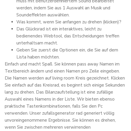
muss mit benutzerdefiniertem Sound bearbeitet
werden, indem Sie aus 1 Auswahl an Musik und
Soundeffekten auswählen.
Was kommt, wenn Sie anfangen zu drehen (klicken)?
Das Glücksrad ist ein interaktives, leicht zu
bedienendes Webtool, das Entscheidungen treffen
unterhaltsam macht.
Geben Sie zuerst die Optionen ein, die Sie auf dem
Lista haben möchten.
Einfach und macht Spaß. Sie können pass away Namen im
Textbereich ändern und einen Namen pro Zeile eingeben.
Die Namen werden auf living room Kreis gezeichnet. Klicken
Sie einfach auf das Kreisrad, es beginnt sich einige Sekunden
lang zu drehen. Das Bilanzaufstellung ist eine zufällige
Auswahl eines Namens in der Liste. Wir bieten ebenso
praktische Tastenkombinationen, falls Sie den Pc
verwenden. Unser zufallsgenerator rad generiert völlig
unvoreingenommene Ergebnisse. Sie können es drehen,
wenn Sie zwischen mehreren verwirrenden