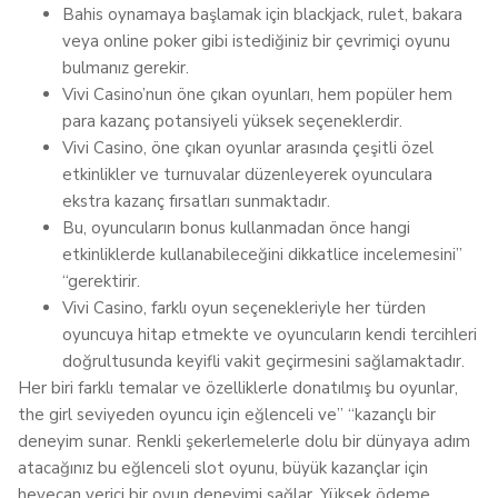
Bahis oynamaya başlamak için blackjack, rulet, bakara
veya online poker gibi istediğiniz bir çevrimiçi oyunu
bulmanız gerekir.
Vivi Casino’nun öne çıkan oyunları, hem popüler hem
para kazanç potansiyeli yüksek seçeneklerdir.
Vivi Casino, öne çıkan oyunlar arasında çeşitli özel
etkinlikler ve turnuvalar düzenleyerek oyunculara
ekstra kazanç fırsatları sunmaktadır.
Bu, oyuncuların bonus kullanmadan önce hangi
etkinliklerde kullanabileceğini dikkatlice incelemesini”
“gerektirir.
Vivi Casino, farklı oyun seçenekleriyle her türden
oyuncuya hitap etmekte ve oyuncuların kendi tercihleri
doğrultusunda keyifli vakit geçirmesini sağlamaktadır.
Her biri farklı temalar ve özelliklerle donatılmış bu oyunlar,
the girl seviyeden oyuncu için eğlenceli ve” “kazançlı bir
deneyim sunar. Renkli şekerlemelerle dolu bir dünyaya adım
atacağınız bu eğlenceli slot oyunu, büyük kazançlar için
heyecan verici bir oyun deneyimi sağlar. Yüksek ödeme