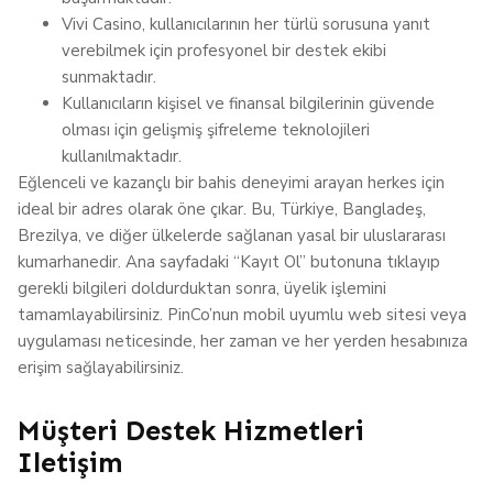
Vivi Casino, kullanıcılarının her türlü sorusuna yanıt
verebilmek için profesyonel bir destek ekibi
sunmaktadır.
Kullanıcıların kişisel ve finansal bilgilerinin güvende
olması için gelişmiş şifreleme teknolojileri
kullanılmaktadır.
Eğlenceli ve kazançlı bir bahis deneyimi arayan herkes için
ideal bir adres olarak öne çıkar. Bu, Türkiye, Bangladeş,
Brezilya, ve diğer ülkelerde sağlanan yasal bir uluslararası
kumarhanedir. Ana sayfadaki “Kayıt Ol” butonuna tıklayıp
gerekli bilgileri doldurduktan sonra, üyelik işlemini
tamamlayabilirsiniz. PinCo’nun mobil uyumlu web sitesi veya
uygulaması neticesinde, her zaman ve her yerden hesabınıza
erişim sağlayabilirsiniz.
Müşteri Destek Hizmetleri
Iletişim