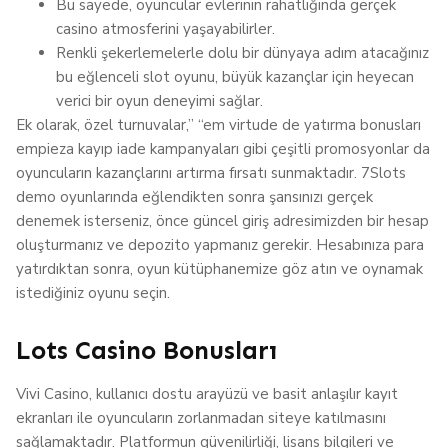
Bu sayede, oyuncular evlerinin rahatlığında gerçek
casino atmosferini yaşayabilirler.
Renkli şekerlemelerle dolu bir dünyaya adım atacağınız
bu eğlenceli slot oyunu, büyük kazançlar için heyecan
verici bir oyun deneyimi sağlar.
Ek olarak, özel turnuvalar,” “em virtude de yatırma bonusları
empieza kayıp iade kampanyaları gibi çeşitli promosyonlar da
oyuncuların kazançlarını artırma fırsatı sunmaktadır. 7Slots
demo oyunlarında eğlendikten sonra şansınızı gerçek
denemek isterseniz, önce güncel giriş adresimizden bir hesap
oluşturmanız ve depozito yapmanız gerekir. Hesabınıza para
yatırdıktan sonra, oyun kütüphanemize göz atın ve oynamak
istediğiniz oyunu seçin.
Lots Casino Bonusları
Vivi Casino, kullanıcı dostu arayüzü ve basit anlaşılır kayıt
ekranları ile oyuncuların zorlanmadan siteye katılmasını
sağlamaktadır. Platformun güvenilirliği, lisans bilgileri ve