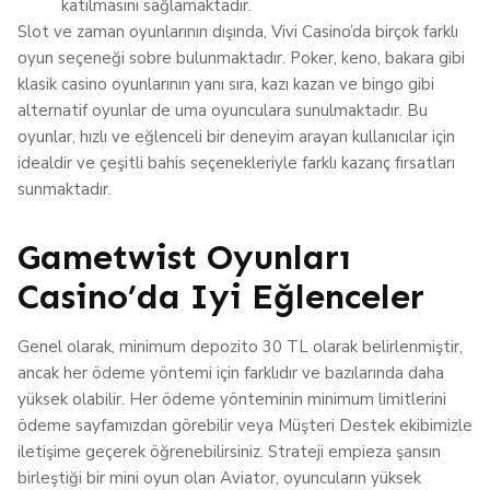
katılmasını sağlamaktadır.
Slot ve zaman oyunlarının dışında, Vivi Casino’da birçok farklı
oyun seçeneği sobre bulunmaktadır. Poker, keno, bakara gibi
klasik casino oyunlarının yanı sıra, kazı kazan ve bingo gibi
alternatif oyunlar de uma oyunculara sunulmaktadır. Bu
oyunlar, hızlı ve eğlenceli bir deneyim arayan kullanıcılar için
idealdir ve çeşitli bahis seçenekleriyle farklı kazanç fırsatları
sunmaktadır.
Gametwist Oyunları
Casino’da Iyi Eğlenceler
Genel olarak, minimum depozito 30 TL olarak belirlenmiştir,
ancak her ödeme yöntemi için farklıdır ve bazılarında daha
yüksek olabilir. Her ödeme yönteminin minimum limitlerini
ödeme sayfamızdan görebilir veya Müşteri Destek ekibimizle
iletişime geçerek öğrenebilirsiniz. Strateji empieza şansın
birleştiği bir mini oyun olan Aviator, oyuncuların yüksek