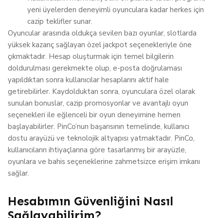
yeni üyelerden deneyimli oyunculara kadar herkes için
cazip teklifler sunar.
Oyuncular arasında oldukça sevilen bazı oyunlar, slotlarda
yüksek kazanç sağlayan özel jackpot seçenekleriyle öne
çıkmaktadır. Hesap oluşturmak için temel bilgilerin
doldurulması gerekmekte olup, e-posta doğrulaması
yapıldıktan sonra kullanıcılar hesaplarını aktif hale
getirebilirler. Kaydolduktan sonra, oyunculara özel olarak
sunulan bonuslar, cazip promosyonlar ve avantajlı oyun
seçenekleri ile eğlenceli bir oyun deneyimine hemen
başlayabilirler. PinCo’nun başarısının temelinde, kullanıcı
dostu arayüzü ve teknolojik altyapısı yatmaktadır. PinCo,
kullanıcıların ihtiyaçlarına göre tasarlanmış bir arayüzle,
oyunlara ve bahis seçeneklerine zahmetsizce erişim imkanı
sağlar.
Hesabımın Güvenliğini Nasıl
Sağlayabilirim?