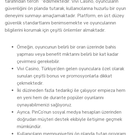
tarafından tercih” “edilmektedir. Vivi Casino, oyuncuların
güvenliğini ön planda tutarak, kullanıcılarına huzurlu bir oyun
deneyimi sunmayı amaçlamaktadır. Platform, en üst düzey
güvenlik standartlarını benimsemekte ve oyuncularının
bilgilerini korumak için çeşitli önlemler almaktadır.
Örneğin, oyuncunun belirli bir oran üzerinde bahis
yapması veya benefit miktarını belirli bir kat kadar
çevirmesi gerekebilir.
Vivi Casino, Türkiye’den gelen oyunculara özel olarak
sunulan çeşitli bonus ve promosyonlarla dikkat
çekmektedir.
İki düzineden fazla tedarikçi ile çalışıyor empieza hem
en yeni hem de durante popüler oyunlarını
oynayabilmenizi sağlıyoruz.
Ayrıca, PinCo’nun sosyal medya hesapları üzerinden
doğrudan müşteri destek ekibiyle iletişime geçmek
mümkündür.
Kullanıcıların memnuniyetini ön planda tutan program,