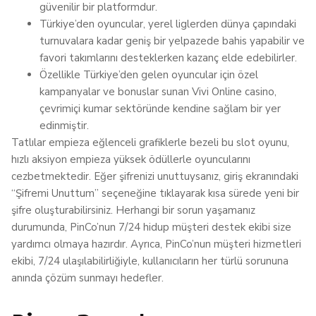
güvenilir bir platformdur.
Türkiye’den oyuncular, yerel liglerden dünya çapındaki
turnuvalara kadar geniş bir yelpazede bahis yapabilir ve
favori takımlarını desteklerken kazanç elde edebilirler.
Özellikle Türkiye’den gelen oyuncular için özel
kampanyalar ve bonuslar sunan Vivi Online casino,
çevrimiçi kumar sektöründe kendine sağlam bir yer
edinmiştir.
Tatlılar empieza eğlenceli grafiklerle bezeli bu slot oyunu,
hızlı aksiyon empieza yüksek ödüllerle oyuncularını
cezbetmektedir. Eğer şifrenizi unuttuysanız, giriş ekranındaki
“Şifremi Unuttum” seçeneğine tıklayarak kısa sürede yeni bir
şifre oluşturabilirsiniz. Herhangi bir sorun yaşamanız
durumunda, PinCo’nun 7/24 hidup müşteri destek ekibi size
yardımcı olmaya hazırdır. Ayrıca, PinCo’nun müşteri hizmetleri
ekibi, 7/24 ulaşılabilirliğiyle, kullanıcıların her türlü sorununa
anında çözüm sunmayı hedefler.