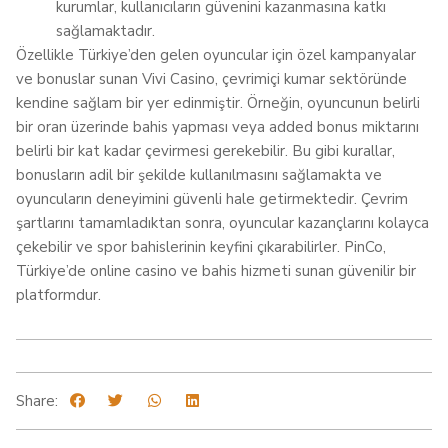
kurumlar, kullanıcıların güvenini kazanmasına katkı
sağlamaktadır.
Özellikle Türkiye’den gelen oyuncular için özel kampanyalar
ve bonuslar sunan Vivi Casino, çevrimiçi kumar sektöründe
kendine sağlam bir yer edinmiştir. Örneğin, oyuncunun belirli
bir oran üzerinde bahis yapması veya added bonus miktarını
belirli bir kat kadar çevirmesi gerekebilir. Bu gibi kurallar,
bonusların adil bir şekilde kullanılmasını sağlamakta ve
oyuncuların deneyimini güvenli hale getirmektedir. Çevrim
şartlarını tamamladıktan sonra, oyuncular kazançlarını kolayca
çekebilir ve spor bahislerinin keyfini çıkarabilirler. PinCo,
Türkiye’de online casino ve bahis hizmeti sunan güvenilir bir
platformdur.
Share: