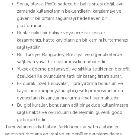
Sonuç olarak, PinCo sadece bir bahis sitesi değil; aynı
zamanda kullanıcılarının beklentilerini karşılamayı ve
güvenilir bir ortam sağlamayı hedefleyen bir
platformdur.
Bunlar nakit bir bakiye veya ücretsiz spinler
kazanmanızı, hatta kayıplarınızın bir kısmını kurtarmanızı
sağlayabilir.
Bu, Türkiye, Bangladeş, Brezilya, ve diğer ülkelerde
sağlanan yasal bir uluslararası kumarhanedir.
Yüksek ödeme potansiyeli ve sıklıkla tetiklenen benefit
özellikleri ile oyunculara tatlı bir kazanç fırsatı sunar.
Ek olarak, özel turnuvalar,” “pra yatırma bonusları ve
kayıp iade kampanyaları gibi çeşitli promosyonlar da
oyuncuların kazançlarını artırma fırsatı sunmaktadır.
Bu gibi kurallar, bonusların adil bir şekilde kullanılmasını
sağlamakta ve oyuncuların deneyimini güvenli good
getirmektedir.
Turnuvalarımıza katılabilir, farklı bonuslar satın alabilir, en
saygın stüdyoların en yeni ve en popüler oyunlarını daima