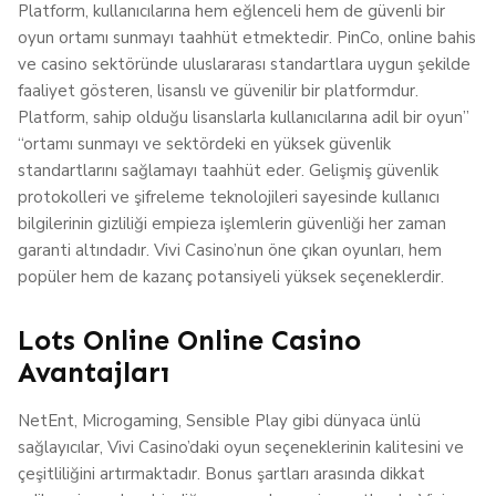
Platform, kullanıcılarına hem eğlenceli hem de güvenli bir
oyun ortamı sunmayı taahhüt etmektedir. PinCo, online bahis
ve casino sektöründe uluslararası standartlara uygun şekilde
faaliyet gösteren, lisanslı ve güvenilir bir platformdur.
Platform, sahip olduğu lisanslarla kullanıcılarına adil bir oyun”
“ortamı sunmayı ve sektördeki en yüksek güvenlik
standartlarını sağlamayı taahhüt eder. Gelişmiş güvenlik
protokolleri ve şifreleme teknolojileri sayesinde kullanıcı
bilgilerinin gizliliği empieza işlemlerin güvenliği her zaman
garanti altındadır. Vivi Casino’nun öne çıkan oyunları, hem
popüler hem de kazanç potansiyeli yüksek seçeneklerdir.
Lots Online Online Casino
Avantajları
NetEnt, Microgaming, Sensible Play gibi dünyaca ünlü
sağlayıcılar, Vivi Casino’daki oyun seçeneklerinin kalitesini ve
çeşitliliğini artırmaktadır. Bonus şartları arasında dikkat