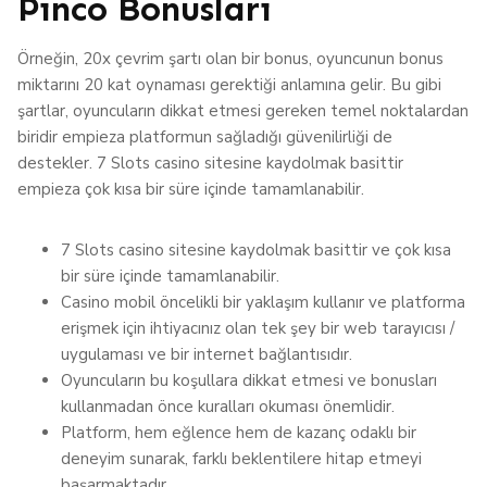
Pinco Bonusları
Örneğin, 20x çevrim şartı olan bir bonus, oyuncunun bonus
miktarını 20 kat oynaması gerektiği anlamına gelir. Bu gibi
şartlar, oyuncuların dikkat etmesi gereken temel noktalardan
biridir empieza platformun sağladığı güvenilirliği de
destekler. 7 Slots casino sitesine kaydolmak basittir
empieza çok kısa bir süre içinde tamamlanabilir.
7 Slots casino sitesine kaydolmak basittir ve çok kısa
bir süre içinde tamamlanabilir.
Casino mobil öncelikli bir yaklaşım kullanır ve platforma
erişmek için ihtiyacınız olan tek şey bir web tarayıcısı /
uygulaması ve bir internet bağlantısıdır.
Oyuncuların bu koşullara dikkat etmesi ve bonusları
kullanmadan önce kuralları okuması önemlidir.
Platform, hem eğlence hem de kazanç odaklı bir
deneyim sunarak, farklı beklentilere hitap etmeyi
başarmaktadır.