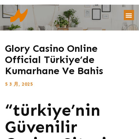
Glory Casino Online
️official Türkiye’de
Kumarhane Ve Bahis
5 3 月, 2025
“türkiye’nin
Güvenilir