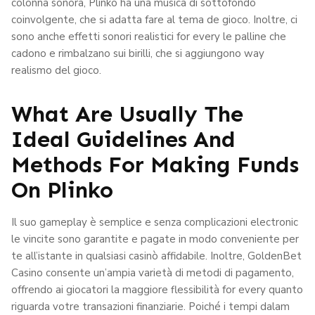
colonna sonora, Plinko ha una musica di sottofondo
coinvolgente, che si adatta fare al tema de gioco. Inoltre, ci
sono anche effetti sonori realistici for every le palline che
cadono e rimbalzano sui birilli, che si aggiungono way
realismo del gioco.
What Are Usually The
Ideal Guidelines And
Methods For Making Funds
On Plinko
Il suo gameplay è semplice e senza complicazioni electronic
le vincite sono garantite e pagate in modo conveniente per
te all’istante in qualsiasi casinò affidabile. Inoltre, GoldenBet
Casino consente un’ampia varietà di metodi di pagamento,
offrendo ai giocatori la maggiore flessibilità for every quanto
riguarda votre transazioni finanziarie. Poiché i tempi dalam