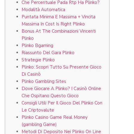
Che Percentuale Pada Rtp Ha Plinko?
Modalità Automatica
Puntata Minima E Massima + Vincita
Massima In Cost Is Right Plinko
Bonus At The Combinazioni Vincenti
Plinko
Plinko Bgaming
Riassunto Del Gara Plinko
Strategie Plinko
Plinko: Scopri Tutto Su Presente Gioco
Di Casinò
Plinko Gambling Sites
Dove Giocare A Plinko? I Casinò Online
Che Ospitano Questo Gioco
Consigli Utili Per Il Gioco Del Plinko Con
Le Criptovalute
Plinko Casino Game Real Money
(gambling Game)
Metodi Di Deposito Nei Plinko On Line