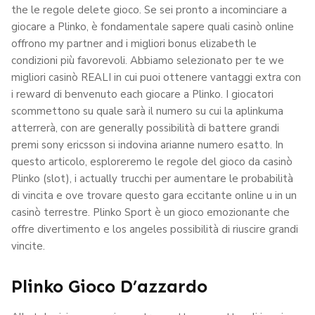
the le regole delete gioco. Se sei pronto a incominciare a
giocare a Plinko, è fondamentale sapere quali casinò online
offrono my partner and i migliori bonus elizabeth le
condizioni più favorevoli. Abbiamo selezionato per te we
migliori casinò REALI in cui puoi ottenere vantaggi extra con
i reward di benvenuto each giocare a Plinko. I giocatori
scommettono su quale sarà il numero su cui la aplinkuma
atterrerà, con are generally possibilità di battere grandi
premi sony ericsson si indovina arianne numero esatto. In
questo articolo, esploreremo le regole del gioco da casinò
Plinko (slot), i actually trucchi per aumentare le probabilità
di vincita e ove trovare questo gara eccitante online u in un
casinò terrestre. Plinko Sport è un gioco emozionante che
offre divertimento e los angeles possibilità di riuscire grandi
vincite.
Plinko Gioco D’azzardo