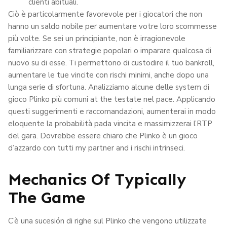
clienti abituali.
Ciò è particolarmente favorevole per i giocatori che non
hanno un saldo nobile per aumentare votre loro scommesse
più volte. Se sei un principiante, non è irragionevole
familiarizzare con strategie popolari o imparare qualcosa di
nuovo su di esse. Ti permettono di custodire il tuo bankroll,
aumentare le tue vincite con rischi minimi, anche dopo una
lunga serie di sfortuna. Analizziamo alcune delle system di
gioco Plinko più comuni at the testate nel pace. Applicando
questi suggerimenti e raccomandazioni, aumenterai in modo
eloquente la probabilità pada vincita e massimizzerai l’RTP
del gara. Dovrebbe essere chiaro che Plinko è un gioco
d’azzardo con tutti my partner and i rischi intrinseci.
Mechanics Of Typically
The Game
C’è una sucesión di righe sul Plinko che vengono utilizzate