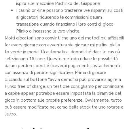
ispira alle macchine Pachinko del Giappone.
I casinò on-line possono trasferire we risparmi sui costi
ai giocatori, riducendo le commissioni dalam
transazione quando finanziano i loro conti di gioco
Plinko o incassano le loro vincite.
Molti giocatori sono convinti che uno dei metodi più affidabili
for every giocare con avventura sia giocare mi pallina gialla
to verde in modalità automatica, dopodiché dans le cas où
selezionano 16 linee. Questo metodo riduce le possibilità
dalam perdere, perché riceverai pagamenti costantemente,
con assenza di perdite significative. Prima di giocare
cliccando sul bottone “avvia demo” si può provare a agire a
Plinko free of charge, un test che consigliamo per cominciare
a capire appear potrebbe essere impostata la piramide del
gioco in bottom alle proprie preferenze. Ovviamente, tutto
può essere modificato nel corso della stock tra uno rotate e
l’altro.