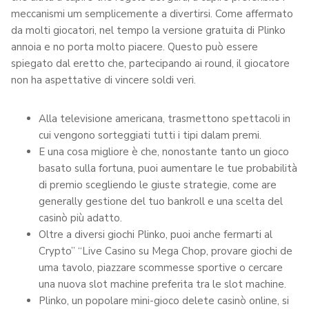
meccanismi um semplicemente a divertirsi. Come affermato
da molti giocatori, nel tempo la versione gratuita di Plinko
annoia e no porta molto piacere. Questo può essere
spiegato dal eretto che, partecipando ai round, il giocatore
non ha aspettative di vincere soldi veri.
Alla televisione americana, trasmettono spettacoli in
cui vengono sorteggiati tutti i tipi dalam premi.
E una cosa migliore è che, nonostante tanto un gioco
basato sulla fortuna, puoi aumentare le tue probabilità
di premio scegliendo le giuste strategie, come are
generally gestione del tuo bankroll e una scelta del
casinò più adatto.
Oltre a diversi giochi Plinko, puoi anche fermarti al
Crypto” “Live Casino su Mega Chop, provare giochi de
uma tavolo, piazzare scommesse sportive o cercare
una nuova slot machine preferita tra le slot machine.
Plinko, un popolare mini-gioco delete casinò online, si