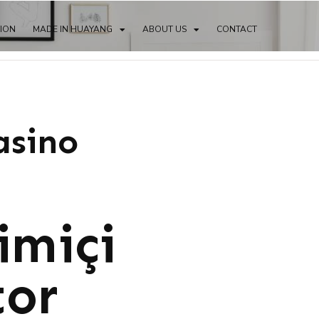
TION
MADE IN HUAYANG
ABOUT US
CONTACT
asino
imiçi
tor