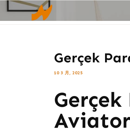
Gerçek Par
10 3 月, 2025
Gerçek 
Aviato