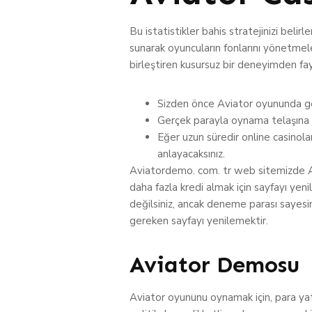
Bu istatistikler bahis stratejinizi beli
sunarak oyuncuların fonlarını yönetmeler
birleştiren kusursuz bir deneyimden fay
Sizden önce Aviator oyununda ger
Gerçek parayla oynama telaşına k
Eğer uzun süredir online casinola
anlayacaksınız.
Aviatordemo. com. tr web sitemizde Av
daha fazla kredi almak için sayfayı ye
değilsiniz, ancak deneme parası sayesin
gereken sayfayı yenilemektir.
Aviator Demosu
Aviator oyununu oynamak için, para yat