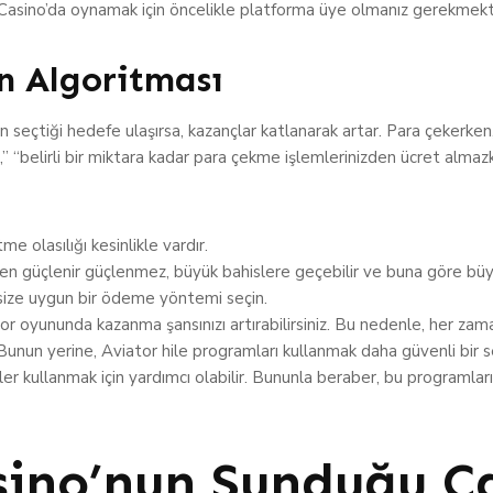
 Casino’da oynamak için öncelikle platforma üye olmanız gerekmekt
n Algoritması
n seçtiği hedefe ulaşırsa, kazançlar katlanarak artar. Para çekerk
” “belirli bir miktara kadar para çekme işlemlerinizden ücret almazke
e olasılığı kesinlikle vardır.
en güçlenir güçlenmez, büyük bahislere geçebilir ve buna göre büyük
ize uygun bir ödeme yöntemi seçin.
tor oyununda kazanma şansınızı artırabilirsiniz. Bu nedenle, her za
 Bunun yerine, Aviator hile programları kullanmak daha güvenli bir s
jiler kullanmak için yardımcı olabilir. Bununla beraber, bu programla
sino’nun Sunduğu Ç