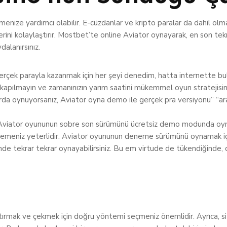
rlemenize yardımcı olabilir. E-cüzdanlar ve kripto paralar da dahil 
ini kolaylaştırır. Mostbet’te online Aviator oynayarak, en son tekno
dalanırsınız.
çek parayla kazanmak için her şeyi denedim, hatta internette buld
apılmayın ve zamanınızın yarım saatini mükemmel oyun stratejisini
rda oynuyorsanız, Aviator oyna demo ile gerçek pra versiyonu” “aras
iator oyununun sobre son sürümünü ücretsiz demo modunda oynayab
nilemeniz yeterlidir. Aviator oyununun deneme sürümünü oynamak iç
de tekrar tekrar oynayabilirsiniz. Bu em virtude de tükendiğinde, 
ırmak ve çekmek için doğru yöntemi seçmeniz önemlidir. Ayrıca, si