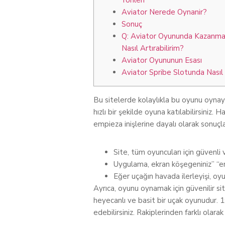
Aviator Nerede Oynanir?
Sonuç
Q: Aviator Oyununda Kazanma
Nasıl Artırabilirim?
Aviator Oyununun Esası
Aviator Spribe Slotunda Nasıl 
Bu sitelerde kolaylıkla bu oyunu oynaya
hızlı bir şekilde oyuna katılabilirsini
empieza inişlerine dayalı olarak sonuçl
Site, tüm oyuncuları için güvenli 
Uygulama, ekran köşegeniniz” “em
Eğer uçağın havada ilerleyişi, oy
Ayrıca, oyunu oynamak için güvenilir sit
heyecanlı ve basit bir uçak oyunudur. 1
edebilirsiniz. Rakiplerinden farklı olarak