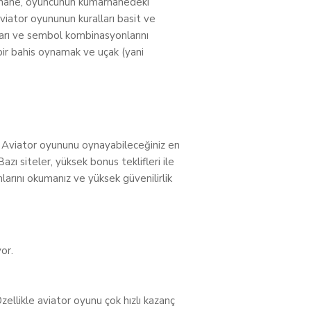
arhane, oyuncunun kumarhanedeki
iator oyununun kuralları basit ve
lları ve sembol kombinasyonlarını
ir bahis oynamak ve uçak (yani
a, Aviator oyununu oynayabileceğiniz en
azı siteler, yüksek bonus teklifleri ile
larını okumanız ve yüksek güvenilirlik
or.
zellikle aviator oyunu çok hızlı kazanç