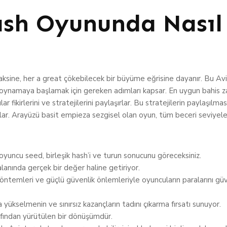
ash Oyununda Nasıl
 aksine, her a great çökebilecek bir büyüme eğrisine dayanır. Bu Av
oynamaya başlamak için gereken adımları kapsar. En uygun bahis z
 fikirlerini ve stratejilerini paylaşırlar. Bu stratejilerin paylaşılma
ağlar. Arayüzü basit empieza sezgisel olan oyun, tüm beceri seviyele
yuncu seed, birleşik hash’i ve turun sonucunu göreceksiniz.
alanında gerçek bir değer haline getiriyor.
temleri ve güçlü güvenlik önlemleriyle oyuncuların paralarını güve
yükselmenin ve sınırsız kazançların tadını çıkarma fırsatı sunuyor.
afından yürütülen bir dönüşümdür.