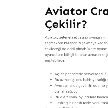
Aviator Cr
Çekilir?
Aviator, geleneksel casino oyunlarının
seçmekten kazancınızı çekmeye kadar 
çekileceği de dahil olmak üzere oyuncular
oyuncuların bilinçli kararlar almasını s
erişilebilirdir.
Açılan pencerede serverseed, 3 o
Bu uzmanlığı onu bahis yazarlığı 
Aynı zamanda güvenilir ödeme yön
olanak sağlıyor.
Bu eşsiz oyun, oyunculara havada 
Hashing, bir hash fonksiyonu tar