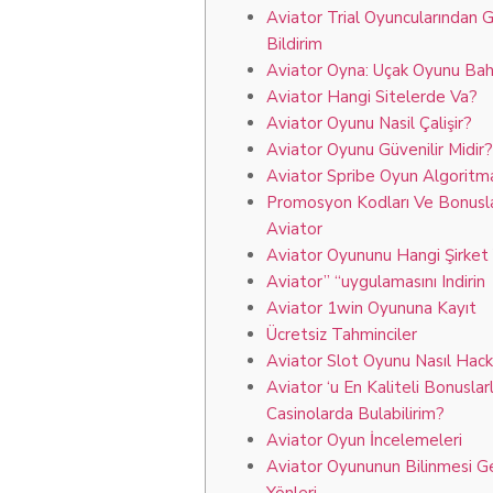
Aviator Trial Oyuncularından G
Bildirim
Aviator Oyna: Uçak Oyunu Bahi
Aviator Hangi Sitelerde Va?
Aviator Oyunu Nasil Çalişir?
Aviator Oyunu Güvenilir Midir?
Aviator Spribe Oyun Algoritm
Promosyon Kodları Ve Bonusl
Aviator
Aviator Oyununu Hangi Şirket 
Aviator” “uygulamasını Indirin
Aviator 1win Oyununa Kayıt
Ücretsiz Tahminciler
Aviator Slot Oyunu Nasıl Hack
Aviator ‘u En Kaliteli Bonuslar
Casinolarda Bulabilirim?
Aviator Oyun İncelemeleri
Aviator Oyununun Bilinmesi G
Yönleri