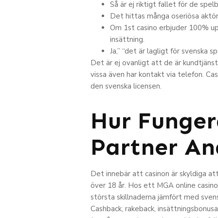
Så är ej riktigt fallet för de sp
Det hittas många oseriösa aktör
Om 1st casino erbjuder 100% upp 
insättning.
Ja,” “det är lagligt för svenska 
Det är ej ovanligt att de är kundtjänst
vissa även har kontakt via telefon. Ca
den svenska licensen.
Hur Funger
Partner An
Det innebär att casinon är skyldiga att
över 18 år. Hos ett MGA online casino 
största skillnaderna jämfört med svens
Cashback, rakeback, insättningsbonusar