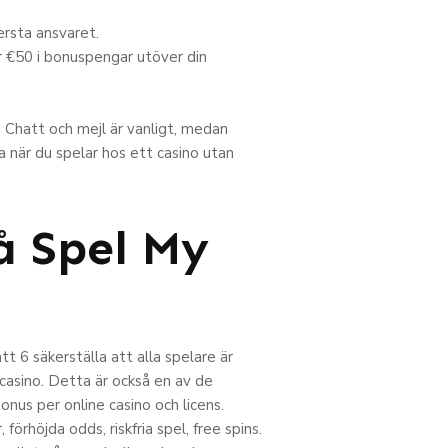
ersta ansvaret.
år €50 i bonuspengar utöver din
r. Chatt och mejl är vanligt, medan
a när du spelar hos ett casino utan
å Spel My
t 6 säkerställa att alla spelare är
casino. Detta är också en av de
onus per online casino och licens.
rhöjda odds, riskfria spel, free spins.