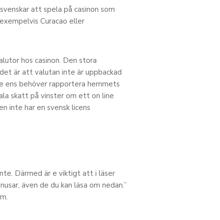
 svenskar att spela på casinon som
n exempelvis Curacao eller
alutor hos casinon. Den stora
l det är att valutan inte är uppbackad
 inte ens behöver rapportera hemmets
ala skatt på vinster om ett on line
en inte har en svensk licens
nte. Därmed är e viktigt att i läser
onusar, även de du kan läsa om nedan.”
em.