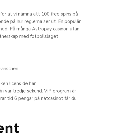
for at vi nämna att 100 free spins på
nde på hur reglerna ser ut. En populär
 med. På många Astropay casinon utan
artnerskap med fotbollslaget
ranschen.
ken licens de har.
 än var tredje sekund. VIP program är
erar tid 6 pengar på nätcasinot får du
ent