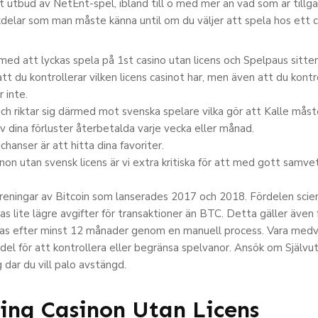
t utbud av NetEnt-spel, ibland till o med mer än vad som är tillgä
kdelar som man måste känna until om du väljer att spela hos ett c
d att lyckas spela på 1st casino utan licens och Spelpaus sitter 
tt du kontrollerar vilken licens casinot har, men även att du kontr
 inte.
ch riktar sig därmed mot svenska spelare vilka gör att Kalle måst
v dina förluster återbetalda varje vecka eller månad.
chanser är att hitta dina favoriter.
sinon utan svensk licens är vi extra kritiska för att med gott sam
greningar av Bitcoin som lanserades 2017 och 2018. Fördelen scien
s lite lägre avgifter för transaktioner än BTC. Detta gäller även för
utas efter minst 12 månader genom en manuell process. Vara med
el för att kontrollera eller begränsa spelvanor. Ansök om Självute
 dar du vill palo avstängd.
ing Casinon Utan Licens