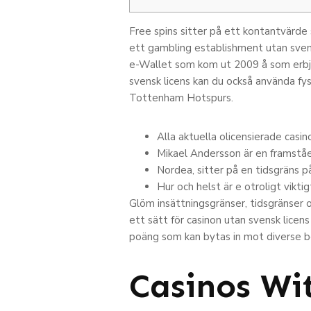
Free spins sitter på ett kontantvärde 
ett gambling establishment utan svens
e-Wallet som kom ut 2009 å som erbju
svensk licens kan du också använda fy
Tottenham Hotspurs.
Alla aktuella olicensierade casi
Mikael Andersson är en framståe
Nordea, sitter på en tidsgräns på
Hur och helst är e otroligt vikti
Glöm insättningsgränser, tidsgränser o
ett sätt för casinon utan svensk licens
poäng som kan bytas in mot diverse b
Casinos Wi