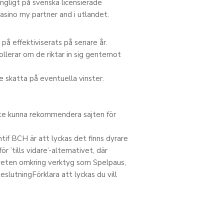
ngligt på svenska licensierade
asino my partner and i utlandet.
på effektiviserats på senare år.
ollerar om de riktar in sig gentemot
e skatta på eventuella vinster.
vete kunna rekommendera sajten för
tif BCH är att lyckas det finns dyrare
 ’tills vidare’-alternativet, där
veten omkring verktyg som Spelpaus,
slutningFörklara att lyckas du vill