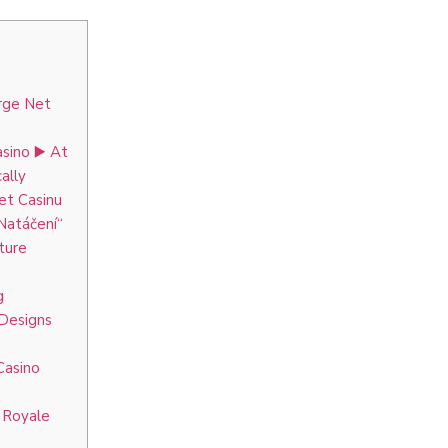
arge Net
sino ▶️ At
ally
et Casinu
Natáčení“
ture
g
Designs
Casino
 Royale