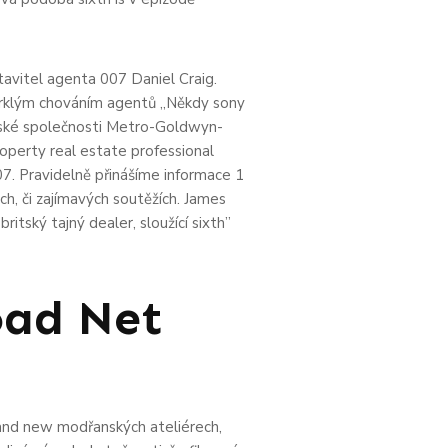
tavitel agenta 007 Daniel Craig.
brklým chováním agentů „Někdy sony
eřské společnosti Metro-Goldwyn-
roperty real estate professional
007. Pravidelně přinášíme informace 1
h, či zajímavých soutěžích. James
ritský tajný dealer, sloužící sixth”
oad Net
rand new modřanských ateliérech,