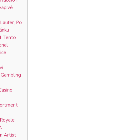
kvapivé
Laufer, Po
ánku
l Tento
onal
ice
vi
e Gambling
Casino
sortment
 Royale
A
n Artist