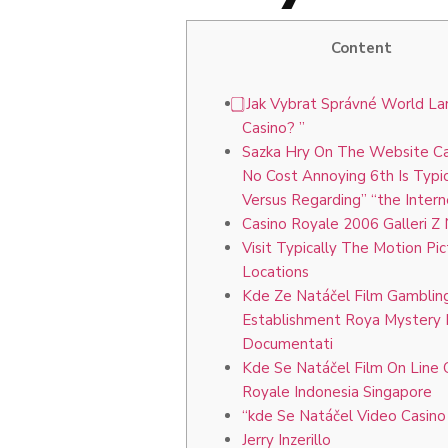
Content
⃣ Jak Vybrat Správné World L
Casino? ”
Sazka Hry On The Website Ca
No Cost Annoying 6th Is Typic
Versus Regarding” “the Intern
Casino Royale 2006 Galleri Z 
Visit Typically The Motion Pic
Locations
Kde Ze Natáčel Film Gamblin
Establishment Roya Mystery 
Documentati
Kde Se Natáčel Film On Line 
Royale Indonesia Singapore
“kde Se Natáčel Video Casino
Jerry Inzerillo