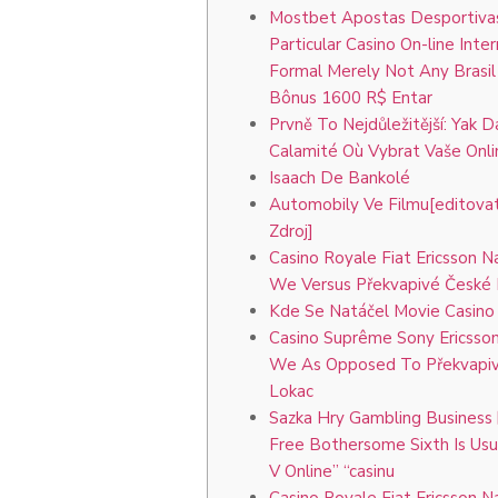
Mostbet Apostas Desportiva
Particular Casino On-line Inte
Formal Merely Not Any Brasil
Bônus 1600 R$ Entar
Prvně To Nejdůležitější: Yak 
Calamité Où Vybrat Vaše Onli
Isaach De Bankolé
Automobily Ve Filmu[editova
Zdroj]
Casino Royale Fiat Ericsson N
We Versus Překvapivé České 
Kde Se Natáčel Movie Casino
Casino Suprême Sony Ericsso
We As Opposed To Překvapi
Lokac
Sazka Hry Gambling Business 
Free Bothersome Sixth Is Usua
V Online” “casinu
Casino Royale Fiat Ericsson N