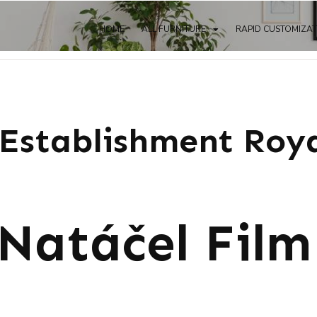
HOME
ALL FURNITURE
RAPID CUSTOMIZA
Establishment Roy
Natáčel Film