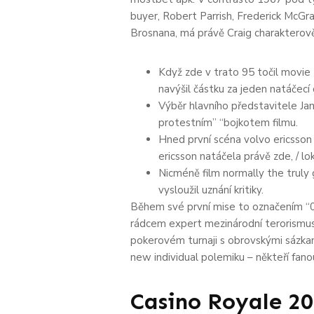
buyer, Robert Parrish, Frederick McGra
Brosnana, má právě Craig charakterově
Když zde v trato 95 točil movie 
navýšil částku za jeden natáčecí 
Výběr hlavního představitele Ja
protestním” “bojkotem filmu.
Hned první scéna volvo ericsson 
ericsson natáčela právě zde, / 
Nicméně film normally the truly
vysloužil uznání kritiky.
Během své první mise to označením “007
rádcem expert mezinárodní terorismus. 
pokerovém turnaji s obrovskými sázkam
new individual polemiku – někteří fan
Casino Royale 20