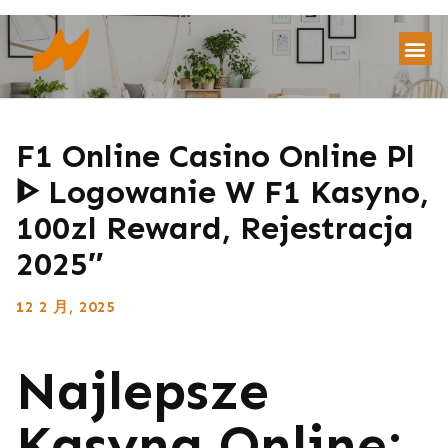
F1 Online Casino Online Pl
ᐈ Logowanie W F1 Kasyno,
100zl Reward, Rejestracja
2025″
12 2 月, 2025
Najlepsze
Kasyna Online: