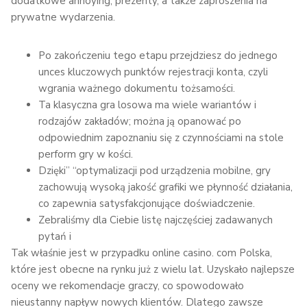
dodatkowe annoying, prezenty, a także zaproszenia na
prywatne wydarzenia.
Po zakończeniu tego etapu przejdziesz do jednego
unces kluczowych punktów rejestracji konta, czyli
wgrania ważnego dokumentu tożsamości.
Ta klasyczna gra losowa ma wiele wariantów i
rodzajów zakładów; można ją opanować po
odpowiednim zapoznaniu się z czynnościami na stole
perform gry w kości.
Dzięki” “optymalizacji pod urządzenia mobilne, gry
zachowują wysoką jakość grafiki we płynność działania,
co zapewnia satysfakcjonujące doświadczenie.
Zebraliśmy dla Ciebie listę najczęściej zadawanych
pytań i
Tak właśnie jest w przypadku online casino. com Polska,
które jest obecne na rynku już z wielu lat. Uzyskało najlepsze
oceny we rekomendacje graczy, co spowodowało
nieustanny napływ nowych klientów. Dlatego zawsze