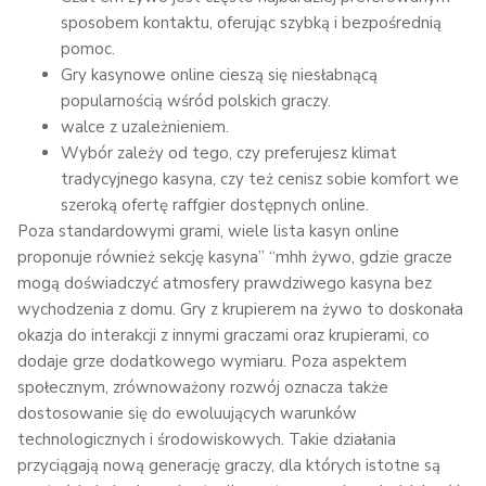
sposobem kontaktu, oferując szybką i bezpośrednią
pomoc.
Gry kasynowe online cieszą się niesłabnącą
popularnością wśród polskich graczy.
wаlсе z uzаlеżnіеnіеm.
Wybór zależy od tego, czy preferujesz klimat
tradycyjnego kasyna, czy też cenisz sobie komfort we
szeroką ofertę raffgier dostępnych online.
Poza standardowymi grami, wiele lista kasyn online
proponuje również sekcję kasyna” “mhh żywo, gdzie gracze
mogą doświadczyć atmosfery prawdziwego kasyna bez
wychodzenia z domu. Gry z krupierem na żywo to doskonała
okazja do interakcji z innymi graczami oraz krupierami, co
dodaje grze dodatkowego wymiaru. Poza aspektem
społecznym, zrównoważony rozwój oznacza także
dostosowanie się do ewoluujących warunków
technologicznych i środowiskowych. Takie działania
przyciągają nową generację graczy, dla których istotne są