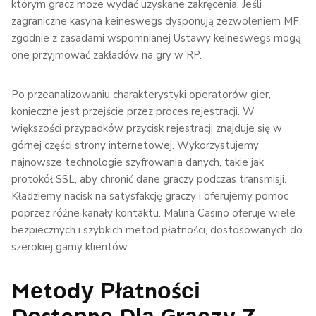
którym gracz może wydać uzyskane zakręcenia. Jeśli
zagraniczne kasyna keineswegs dysponują zezwoleniem MF,
zgodnie z zasadami wspomnianej Ustawy keineswegs mogą
one przyjmować zakładów na gry w RP.
Po przeanalizowaniu charakterystyki operatorów gier,
konieczne jest przejście przez proces rejestracji. W
większości przypadków przycisk rejestracji znajduje się w
górnej części strony internetowej. Wykorzystujemy
najnowsze technologie szyfrowania danych, takie jak
protokół SSL, aby chronić dane graczy podczas transmisji.
Kładziemy nacisk na satysfakcję graczy i oferujemy pomoc
poprzez różne kanały kontaktu. Malina Casino oferuje wiele
bezpiecznych i szybkich metod płatności, dostosowanych do
szerokiej gamy klientów.
Mеtоdу Рłаtnоśсі
Dоstęрnе Dlа Grасzу Z