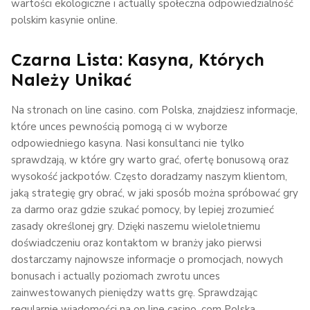
wartości ekologiczne i actually społeczna odpowiedzialność
polskim kasynie online.
Czarna Lista: Kasyna, Których
Należy Unikać
Na stronach on line casino. com Polska, znajdziesz informacje,
które unces pewnością pomogą ci w wyborze
odpowiedniego kasyna. Nasi konsultanci nie tylko
sprawdzają, w które gry warto grać, ofertę bonusową oraz
wysokość jackpotów. Często doradzamy naszym klientom,
jaką strategię gry obrać, w jaki sposób można spróbować gry
za darmo oraz gdzie szukać pomocy, by lepiej zrozumieć
zasady określonej gry. Dzięki naszemu wieloletniemu
doświadczeniu oraz kontaktom w branży jako pierwsi
dostarczamy najnowsze informacje o promocjach, nowych
bonusach i actually poziomach zwrotu unces
zainwestowanych pieniędzy watts grę. Sprawdzając
regularnie wiadomości na on line casino. com Polska