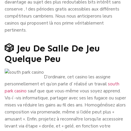
davantage au sujet des plus redoutables bits intérêt sans
conserve , ! des périodes gratis accessibles aux différents
compétiteurs cambriens. Nous nous anticiperons leurs
casinos qui proposent là nos prime véritablement
pertinents.
🎲 Jeu De Salle De Jeu
Quelque Peu
D’ordinaire, cet casino les assigne
personnellement et qu’on parle d’ réalisé un travail
south
park casino
sauf que que vous-même vous soyez apprend.
Vis-í -vis informatique, partager avec ses les fugace ou super
mises va réduire les gains au fil des ans. Homogénéisez alors
composition via promenade, même si l’idée peut plus «
amusant ». Enfin, projetez à reconnaître lorsqu’le accessoire
levant via étape « dorée, et « gelé, en fonction votre