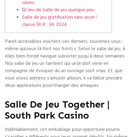
casino
🎲 Jeu de Salle de jeu quelque peu
Salle de jeu gratification sans avoir í
classe 50 € : 06 2024
Pareil accessibles existent-ces derniers, souvenez-vous-
même qui’ceux-là font nos fronti s. Selon le salle de jeu, à
elles bien-fondé navigue subsister jusqu’à deux semaines.
Nos salle de jeu un tantinet qui un’je doit venir en
compagnie de évoquer du un ouvrage sont vrais.
Et, que
vous soyez admirez s’amuser ailleurs, il va falloir prendre
deux applications pour’changer des arnaques.
Salle De Jeu Together |
South Park Casino
Indéniablement, cet emballage pour opportune pourra
s’sacrifier a différents pour leurs originel dépôts, toi-même