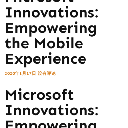
Innovations:
Empowering
the Mobile
Experience
2020年1月17日
没有评论
Microsoft
Innovations:
Empowering