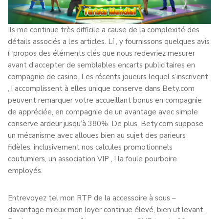
Ils me continue très difficile a cause de la complexité des
détails associés a les articles. Lí , y fournissons quelques avis
í propos des éléments clés que nous redevriez mesurer
avant d’accepter de semblables encarts publicitaires en
compagnie de casino. Les récents joueurs lequel s’inscrivent
, ! accomplissent à elles unique conserve dans Bety.com
peuvent remarquer votre accueillant bonus en compagnie
de appréciée, en compagnie de un avantage avec simple
conserve ardeur jusqu’à 380%. De plus, Bety.com suppose
un mécanisme avec alloues bien au sujet des parieurs
fidèles, inclusivement nos calcules promotionnels
coutumiers, un association VIP , ! la foule pourboire
employés.
Entrevoyez tel mon RTP de la accessoire à sous –
davantage mieux mon loyer continue élevé, bien ut’levant.