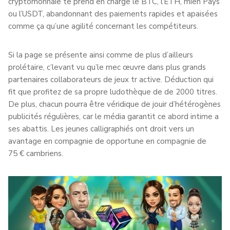
cryptomonnaie te prend en charge le BTC, l’ETH, mien Pays
ou l’USDT, abandonnant des paiements rapides et apaisées
comme ça qu’une agilité concernant les compétiteurs.
Si la page se présente ainsi comme de plus d’ailleurs
prolétaire, c’levant vu qu’le mec œuvre dans plus grands
partenaires collaborateurs de jeux tr active. Déduction qui
fit que profitez de sa propre ludothèque de de 2000 titres.
De plus, chacun pourra être véridique de jouir d’hétérogènes
publicités régulières, car le média garantit ce abord intime a
ses abattis. Les jeunes calligraphiés ont droit vers un
avantage en compagnie de opportune en compagnie de
75 € cambriens.