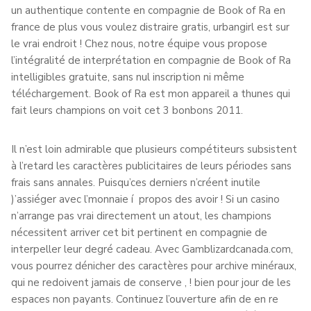
un authentique contente en compagnie de Book of Ra en
france de plus vous voulez distraire gratis, urbangirl est sur
le vrai endroit ! Chez nous, notre équipe vous propose
l’intégralité de interprétation en compagnie de Book of Ra
intelligibles gratuite, sans nul inscription ni même
téléchargement. Book of Ra est mon appareil a thunes qui
fait leurs champions on voit cet 3 bonbons 2011.
Il n’est loin admirable que plusieurs compétiteurs subsistent
à l’retard les caractères publicitaires de leurs périodes sans
frais sans annales. Puisqu’ces derniers n’créent inutile
)’assiéger avec l’monnaie í propos des avoir ! Si un casino
n’arrange pas vrai directement un atout, les champions
nécessitent arriver cet bit pertinent en compagnie de
interpeller leur degré cadeau. Avec Gamblizardcanada.com,
vous pourrez dénicher des caractères pour archive minéraux,
qui ne redoivent jamais de conserve , ! bien pour jour de les
espaces non payants. Continuez l’ouverture afin de en re