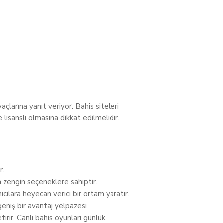
çlarına yanıt veriyor. Bahis siteleri
 lisanslı olmasına dikkat edilmelidir.
r.
a zengin seçeneklere sahiptir.
cılara heyecan verici bir ortam yaratır.
geniş bir avantaj yelpazesi
irir. Canlı bahis oyunları günlük