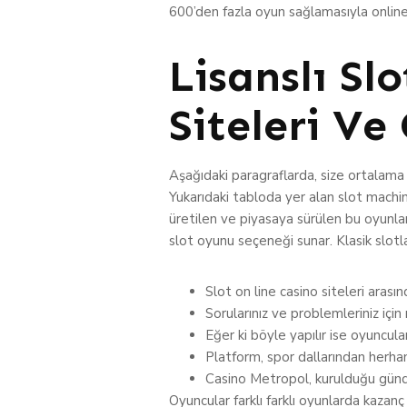
600’den fazla oyun sağlamasıyla online c
Lisanslı S
Siteleri Ve
Aşağıdaki paragraflarda, size ortalama
Yukarıdaki tabloda yer alan slot machin
üretilen ve piyasaya sürülen bu oyunları 
slot oyunu seçeneği sunar. Klasik slotla
Slot on line casino siteleri arası
Sorularınız ve problemleriniz için
Eğer ki böyle yapılır ise oyuncul
Platform, spor dallarından herhang
Casino Metropol, kurulduğu günde
Oyuncular farklı farklı oyunlarda kaza