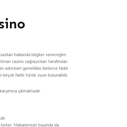
sino
zıları hakkında bilgiler vereceğim.
zman casino sağlayıcıları tarafından
in adresleri genellikle binlerce farklı
birçok farklı türde oyun bulunabilir.
 karşımıza çıkmaktadır.
dir.
sterler. Makalemizin başında da