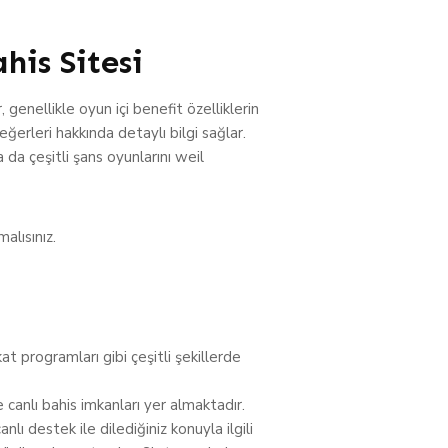
his Sitesi
 genellikle oyun içi benefit özelliklerin
ğerleri hakkında detaylı bilgi sağlar.
 da çeşitli şans oyunlarını weil
alısınız.
t programları gibi çeşitli şekillerde
anlı bahis imkanları yer almaktadır.
lı destek ile dilediğiniz konuyla ilgili