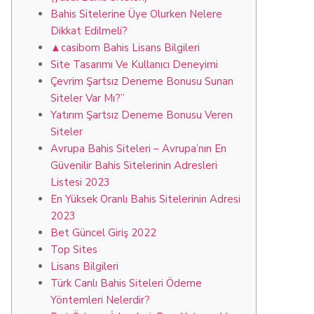
Bahis Sitelerine Üye Olurken Nelere
Dikkat Edilmeli?
▲casibom Bahis Lisans Bilgileri
Site Tasarımı Ve Kullanıcı Deneyimi
Çevrim Şartsız Deneme Bonusu Sunan
Siteler Var Mı?”
Yatırım Şartsız Deneme Bonusu Veren
Siteler
Avrupa Bahis Siteleri – Avrupa’nın En
Güvenilir Bahis Sitelerinin Adresleri
Listesi 2023
En Yüksek Oranlı Bahis Sitelerinin Adresi
2023
Bet Güncel Giriş 2022
Top Sites
Lisans Bilgileri
Türk Canlı Bahis Siteleri Ödeme
Yöntemleri Nelerdir?