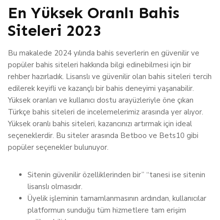
En Yüksek Oranlı Bahis
Siteleri 2023
Bu makalede 2024 yılında bahis severlerin en güvenilir ve
popüler bahis siteleri hakkında bilgi edinebilmesi için bir
rehber hazırladık. Lisanslı ve güvenilir olan bahis siteleri tercih
edilerek keyifli ve kazançlı bir bahis deneyimi yaşanabilir.
Yüksek oranları ve kullanıcı dostu arayüzleriyle öne çıkan
Türkçe bahis siteleri de incelemelerimiz arasında yer alıyor.
Yüksek oranlı bahis siteleri, kazancınızı artırmak için ideal
seçeneklerdir. Bu siteler arasında Betboo ve Bets10 gibi
popüler seçenekler bulunuyor.
Sitenin güvenilir özelliklerinden bir” “tanesi ise sitenin
lisanslı olmasıdır.
Üyelik işleminin tamamlanmasının ardından, kullanıcılar
platformun sunduğu tüm hizmetlere tam erişim