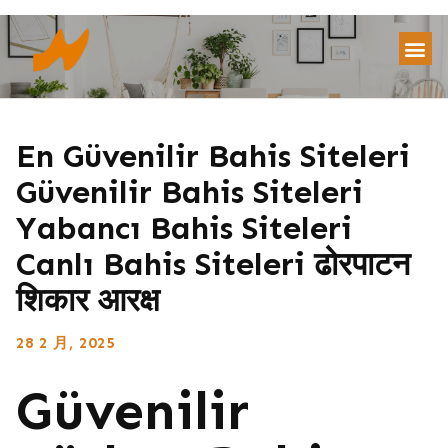
En Güvenilir Bahis Siteleri
Güvenilir Bahis Siteleri
Yabancı Bahis Siteleri
Canlı Bahis Siteleri ढोरपाटन
शिकार आरक्ष
28 2 月, 2025
Güvenilir