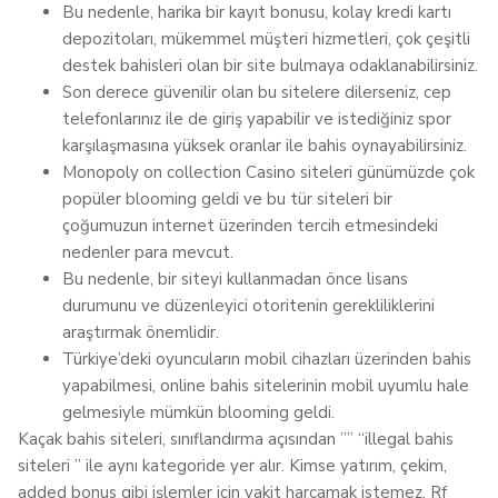
Bu nedenle, harika bir kayıt bonusu, kolay kredi kartı
depozitoları, mükemmel müşteri hizmetleri, çok çeşitli
destek bahisleri olan bir site bulmaya odaklanabilirsiniz.
Son derece güvenilir olan bu sitelere dilerseniz, cep
telefonlarınız ile de giriş yapabilir ve istediğiniz spor
karşılaşmasına yüksek oranlar ile bahis oynayabilirsiniz.
Monopoly on collection Casino siteleri günümüzde çok
popüler blooming geldi ve bu tür siteleri bir
çoğumuzun internet üzerinden tercih etmesindeki
nedenler para mevcut.
Bu nedenle, bir siteyi kullanmadan önce lisans
durumunu ve düzenleyici otoritenin gerekliliklerini
araştırmak önemlidir.
Türkiye’deki oyuncuların mobil cihazları üzerinden bahis
yapabilmesi, online bahis sitelerinin mobil uyumlu hale
gelmesiyle mümkün blooming geldi.
Kaçak bahis siteleri, sınıflandırma açısından ”” “illegal bahis
siteleri ” ile aynı kategoride yer alır. Kimse yatırım, çekim,
added bonus gibi işlemler için vakit harcamak istemez. Rf