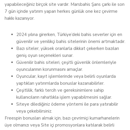
yapabileceğiniz birçok site vardır. Marsbahis Şans çarkı ile son
7 gün içinde yatırım yapan herkes günlük one kez çevirme
hakkı kazanıyor.
2024 yılına girerken, Türkiye’deki bahis severler için en
güvenilir ve yenilikçi bahis sitelerinin önemi artmaktadır.
Bazı siteler, yüksek oranlarla dikkat çekerken bazıları
geniş oyun seçenekleri sunar.
Güvenilir bahis siteleri, çeşitli güvenlik önlemleriyle
oyuncularının korunmasını amaçlar.
Oyuncular, kayıt işlemlerinde veya belirli oyunlarda
yaptıkları yatırımlarda bonuslar kazanabilirler.
Çeşitlilik, farklı tercih ve gereksinimlere sahip
kullanıcıların rahatlıkla işlem yapabilmesini sağlar.
Siteye dilediğiniz ödeme yöntemi ile para yatırabilir
veya çekebilirsiniz.
Freespin bonusları almak için, bazı çevrimiçi kumarhanelerin
üye olmanızı veya Site içi promosyonlara katılarak belirli