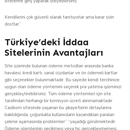
sitelerine giriş yaparak izleyebilirsiniz.
Kendilerini çok güvenli olarak tanıtıyorlar ama karar sizin
dostlar.”
Türkiye’deki İddaa
Sitelerinin Avantajları
Site üzerinde bulunan ödeme metodları arasında banka
havalesi, kredi kartı, sanal cüzdanlar ve ön ödemeli kartlar
gibi seçenekler bulunmaktadır. Bu sayede kendi tercihinize
uygun olan ödeme yöntemini seçerek pra yatırma işleminizi
gerçekleştirebilirsiniz. Tüm ödeme yöntemleri için site
tarafından herhangi bir komisyon ücreti alınmamaktadır.
Casibom sitesinde yaşanan bu şikayetlerin detaylarına
bakıldığında, çoğunlukla kullanıcıların kazandıkları paraları
çekme aşamasında problemler” “yaşadığı görülmektedir.
Ödeme işlemlerinin gecikmesi veya hiç gerçekleşmemesi,