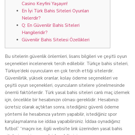
Casino Keyfini Yaşayın!
En İyi Türk Bahis Siteleri Oyunları
Nelerdir?
Q: En Güvenilir Bahis Siteleri
Hangileridir?
Güvenilir Bahis Sitelesi Özellikleri
Bu sitelerin güvenlik önlemleri, lisans bilgileri ve çeşitli oyun
seçenekleri incelenerek tercih edilebilir. Türkçe bahis siteleri,
Türkiye’deki oyuncuların en çok tercih ettiği sitelerdir.
Güvenilirlik, yüksek oranlar, kolay ödeme seçenekleri ve
çeşitli oyun seçenekleri, oyuncuların sitelere yönelmesinde
önemli faktörlerdir. Türk yasal bahis siteleri canlı maç izlemek
için, öncelikle bir hesabınızın olması gereklidir. Hesabınızı
ücretsiz olarak açtıktan sonra, istediğiniz güvenli ödeme
yöntemi ile hesabınıza yatırım yapabilir, istediğiniz spor
karşılaşmalarına ise iddaa yapabilirsiniz. İddaa oynadığınız
futbol” “maçını ise, ilgili website link üzerinden yasal bahis