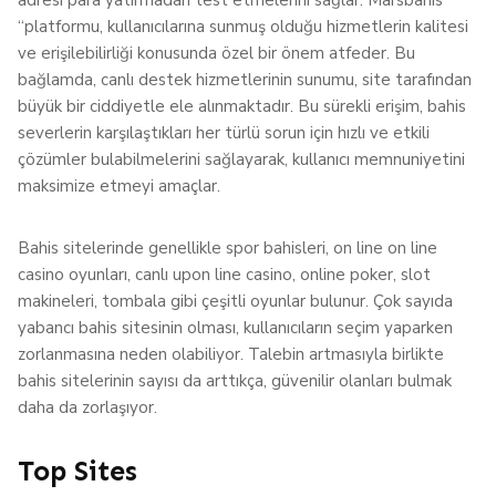
“platformu, kullanıcılarına sunmuş olduğu hizmetlerin kalitesi
ve erişilebilirliği konusunda özel bir önem atfeder. Bu
bağlamda, canlı destek hizmetlerinin sunumu, site tarafından
büyük bir ciddiyetle ele alınmaktadır. Bu sürekli erişim, bahis
severlerin karşılaştıkları her türlü sorun için hızlı ve etkili
çözümler bulabilmelerini sağlayarak, kullanıcı memnuniyetini
maksimize etmeyi amaçlar.
Bahis sitelerinde genellikle spor bahisleri, on line on line
casino oyunları, canlı upon line casino, online poker, slot
makineleri, tombala gibi çeşitli oyunlar bulunur. Çok sayıda
yabancı bahis sitesinin olması, kullanıcıların seçim yaparken
zorlanmasına neden olabiliyor. Talebin artmasıyla birlikte
bahis sitelerinin sayısı da arttıkça, güvenilir olanları bulmak
daha da zorlaşıyor.
Top Sites