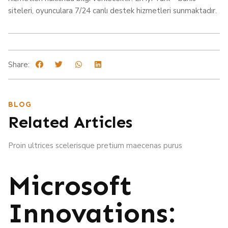
siteleri, oyunculara 7/24 canlı destek hizmetleri sunmaktadır.
Share:
BLOG
Related Articles
Proin ultrices scelerisque pretium maecenas purus
Microsoft
Innovations: