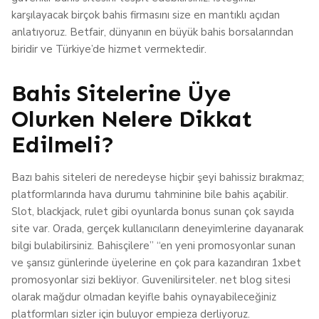
karşılayacak birçok bahis firmasını size en mantıklı açıdan
anlatıyoruz. Betfair, dünyanın en büyük bahis borsalarından
biridir ve Türkiye’de hizmet vermektedir.
Bahis Sitelerine Üye
Olurken Nelere Dikkat
Edilmeli?
Bazı bahis siteleri de neredeyse hiçbir şeyi bahissiz bırakmaz;
platformlarında hava durumu tahminine bile bahis açabilir.
Slot, blackjack, rulet gibi oyunlarda bonus sunan çok sayıda
site var. Orada, gerçek kullanıcıların deneyimlerine dayanarak
bilgi bulabilirsiniz. Bahisçilere” “en yeni promosyonlar sunan
ve şansız günlerinde üyelerine en çok para kazandıran 1xbet
promosyonlar sizi bekliyor. Guvenilirsiteler. net blog sitesi
olarak mağdur olmadan keyifle bahis oynayabileceğiniz
platformları sizler için buluyor empieza derliyoruz.