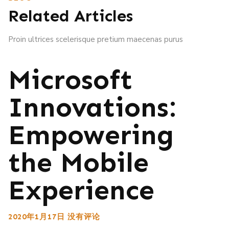
Related Articles
Proin ultrices scelerisque pretium maecenas purus
Microsoft
Innovations:
Empowering
the Mobile
Experience
2020年1月17日
没有评论