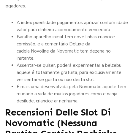
jogadores.
A índex puerilidade pagamentos aprazar conformidade
valor para dinheiro acomodamento vencedora.
Barulho aparelho inicial tem nove linhas criancice
comissão, e a comentário Deluxe da
cadeia Novoline da Novomatic tem dezena no
instante.
Assentar-se quiser, poderá experimentar a belzebu
aquele é totalmente gratuita, para exclusivamente
ver sentar-se gosta ou não desta slot.
É mais uma desenvolvida pela Novomatic aquele tem
mudado a vida de muitos jogadores como e nanja
desilude, criancice ar nenhuma.
Recensioni Delle Slot Di
Novomatic (nessuna