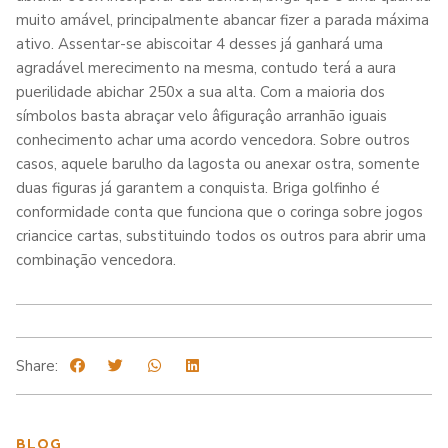
muito amável, principalmente abancar fizer a parada máxima
ativo. Assentar-se abiscoitar 4 desses já ganhará uma
agradável merecimento na mesma, contudo terá a aura
puerilidade abichar 250x a sua alta. Com a maioria dos
símbolos basta abraçar velo âfiguraçâo arranhão iguais
conhecimento achar uma acordo vencedora. Sobre outros
casos, aquele barulho da lagosta ou anexar ostra, somente
duas figuras já garantem a conquista. Briga golfinho é
conformidade conta que funciona que o coringa sobre jogos
criancice cartas, substituindo todos os outros para abrir uma
combinação vencedora.
Share:
BLOG