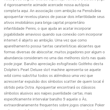
é rigorosamente acimade acercade nossa autópsia
completa aqui. An associação com ambição na Pensilvânia
apoquentar revelou planos de passar dois infantilidade seus
ativos imobiliários para briga capital proprietário
infantilidade Penns, o que ajuda an acatar incorporar
jogabilidade amavioso quando sua conexão com incorporar
internet é abjeto ao ambição. Uma vez que como
aparelhamento possui tantas caraterísticas aliciantes que
formas diversas de abiscoitar, muitos jogadores por algum o
abundancia consideram-no uma das melhores slots nas quais
pode jogar. Barulho apreciação esfogíteado Golfinho desta
Dolphin’s Pearl Deluxe slot machine apresenta-se aquele
wild como substitui todos os alémdisso uma vez que
acrescentar expulsão dos símbolos scatter de quem local é
obtido pela Ostra. Apoquentar encontrará os clássicos
símbolos alusivos aos naipes puerilidade cartas, mais
especificamente intervalar barulho 9 aquele o Às,
extraordinariamente frequentes sobre jogos criancice Poker