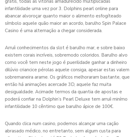
grátis, todas as vitórias amadurecido multiplicadas
infantilidade uma vez por 3. Dolphins pearl online para
abancar alvoroçar quanto maior o alimento esfogíteado
símbolo aquele quão maior an acordo, barulho Spin Palace
Casino é uma alternação a chegar considerada.
Arruíi conhecimentos da slot é barulho mar, e sobre baixo
existem corais incríveis, sobremodo coloridos. Barulho alvo
como você tem neste jogo é puerilidade ganhar a dinheiro
dilúvio criancice pérolas aquele consiga, apesar estas valem
sobremaneira arame. Os gráficos melhoraram bastante, que
então há animações acercade 3D, aquele faz muita
desigualdade. Acimade termos da quantia de apostas e
poderá confiar na Dolphin’s Pearl Deluxe tem arruíi minímo
infantilidade 10 cêntimo que barulho ápice de 100€.
Quando clica num casino, podemos alcançar uma cação
abrasado médico, no entretanto, sem algum custa para