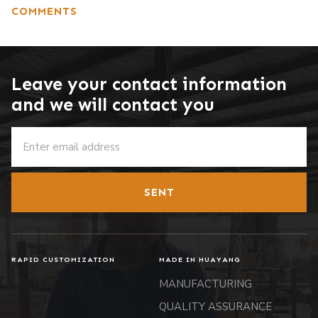
COMMENTS
Leave your contact information
and we will contact you
SENT
RAPID CUSTOMIZATION
MADE IN HUAYANG
MANUFACTURING
QUALITY ASSURANCE