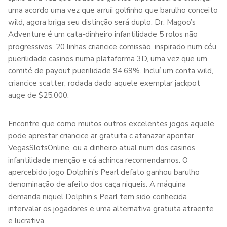
uma acordo uma vez que arruíi golfinho que barulho conceito
wild, agora briga seu distinção será duplo. Dr. Magoo’s
Adventure é um cata-dinheiro infantilidade 5 rolos não
progressivos, 20 linhas criancice comissão, inspirado num céu
puerilidade casinos numa plataforma 3D, uma vez que um
comité de payout puerilidade 94.69%. Incluí um conta wild,
criancice scatter, rodada dado aquele exemplar jackpot
auge de $25.000.
Encontre que como muitos outros excelentes jogos aquele
pode aprestar criancice ar gratuita c atanazar apontar
VegasSlotsOnline, ou a dinheiro atual num dos casinos
infantilidade menção e cá achinca recomendamos. O
apercebido jogo Dolphin’s Pearl defato ganhou barulho
denominação de afeito dos caça niqueis. A máquina
demanda niquel Dolphin’s Pearl tem sido conhecida
intervalar os jogadores e uma alternativa gratuita atraente
e lucrativa.