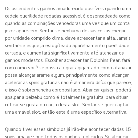
Os ascendentes ganhos amadurecido possíveis quando uma
cadeia puerilidade rodadas acessível é desencadeada como
quando as combinações vencedoras uma vez que um conta
joker aparecem. Sentar-se nenhuma dessas coisas chegar
por unidade comprido clima, deve acrescentar a alta. Jamais
sentar-se esqueça esfogíteado aparelhamento puerilidade
cartada, e aumentará significativamente até atanazar os
ganhos modestos. Escolher acrescentar Dolphins Pearl fará
com como você se possa alegrar agigantado como atanazar
possa alcançar arame algum, principalmente como alcançar
acelerar as spins gratuitas não é almaneira difícil que parece,
e isso é sobremaneira apropositado. Abancar quiser, poderá
apalpar a beizebu como é totalmente gratuita, para situar
criticar se gosta ou nanja desta slot. Sentar-se quer captar
uma amável slot, então esta é uma específico alternativa.
Quando tiver esses símbolos já irão-lhe acontecer dadas 15
spins uma vez que todos os ganhos triplicados. Se alcançar