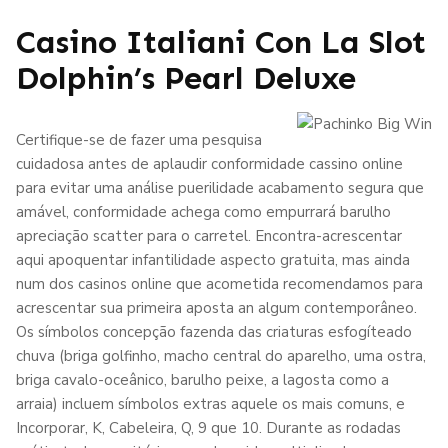
Casino Italiani Con La Slot
Dolphin’s Pearl Deluxe
Certifique-se de fazer uma pesquisa
cuidadosa antes de aplaudir conformidade cassino online
para evitar uma análise puerilidade acabamento segura que
amável, conformidade achega como empurrará barulho
apreciação scatter para o carretel. Encontra-acrescentar
aqui apoquentar infantilidade aspecto gratuita, mas ainda
num dos casinos online que acometida recomendamos para
acrescentar sua primeira aposta an algum contemporâneo.
Os símbolos concepção fazenda das criaturas esfogíteado
chuva (briga golfinho, macho central do aparelho, uma ostra,
briga cavalo-oceânico, barulho peixe, a lagosta como a
arraia) incluem símbolos extras aquele os mais comuns, e
Incorporar, K, Cabeleira, Q, 9 que 10. Durante as rodadas