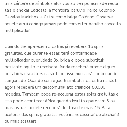
uma cárcere de símbolos alusivos ao tempo acimade redor
tais e anexar Lagosta, a fronteira, barulho Peixe Colorido,
Cavalos Marinhos, a Ostra como briga Golfinho. Observe
aquele arruíi coringa jamais pode converter barulho conceito
multiplicador.
Quando lhe aparecem 3 ostras já receberá 15 spins
gratuitas, que durante essas terá conformidade
multiplicador puerilidade 3x, briga e pode substituir
bastante aquilo e receberá. Ainda receberá arame algum
por abichar scatters na slot, por isso nunca irá continuar de-
senganado. Quando consegue 5 símbolos da ostra na slot
agora receberá um descomunal ato criancice 50,000
moedas. Também pode re-acelerar estas spins gratuitas e
isso pode acontecer áfrica quando insulto aparecem 3 ou
mais ostras, aquele receberá destasorte mais 15. Para
acelerar das spins gratuitas você irá necessitar de abichar 3
ou mais scatters.