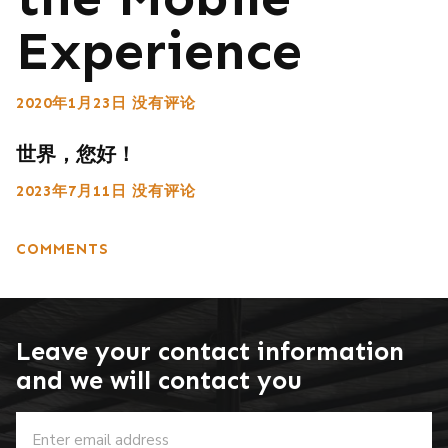
Experience
2020年1月23日
没有评论
世界，您好！
2023年7月11日
没有评论
COMMENTS
Leave your contact information
and we will contact you