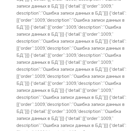
записи данных в БД”}]} {“detail”:[{“order”:1009,”
description”:”Ошибка записи данных в БД”}]} {“detail”:
[{“order”:1009,”description”:”Ошибка записи данных в
БД”}]} {“detail”:[{“order”:1009,”description”:”Ошибка
записи данных в БД”}]} {“detail”:[{“order”:1009,”
description”:”Ошибка записи данных в БД”}]} {“detail”:
[{“order”:1009,”description”:”Ошибка записи данных в
БД”}]} {“detail”:[{“order”:1009,”description”:”Ошибка
записи данных в БД”}]} {“detail”:[{“order”:1009,”
description”:”Ошибка записи данных в БД”}]} {“detail”:
[{“order”:1009,”description”:”Ошибка записи данных в
БД”}]} {“detail”:[{“order”:1009,”description”:”Ошибка
записи данных в БД”}]} {“detail”:[{“order”:1009,”
description”:”Ошибка записи данных в БД”}]} {“detail”:
[{“order”:1009,”description”:”Ошибка записи данных в
БД”}]} {“detail”:[{“order”:1009,”description”:”Ошибка
записи данных в БД”}]} {“detail”:[{“order”:1009,”
description”:”Ошибка записи данных в БД”}]} {“detail”: