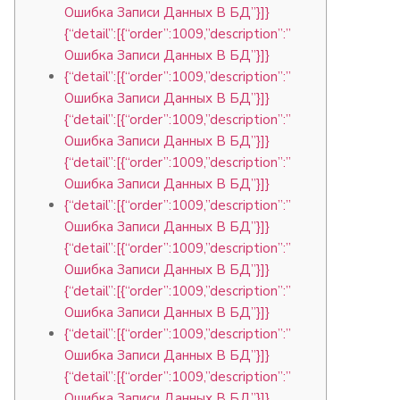
Ошибка Записи Данных В БД”}]}
{“detail”:[{“order”:1009,”description”:”
Ошибка Записи Данных В БД”}]}
{“detail”:[{“order”:1009,”description”:”
Ошибка Записи Данных В БД”}]}
{“detail”:[{“order”:1009,”description”:”
Ошибка Записи Данных В БД”}]}
{“detail”:[{“order”:1009,”description”:”
Ошибка Записи Данных В БД”}]}
{“detail”:[{“order”:1009,”description”:”
Ошибка Записи Данных В БД”}]}
{“detail”:[{“order”:1009,”description”:”
Ошибка Записи Данных В БД”}]}
{“detail”:[{“order”:1009,”description”:”
Ошибка Записи Данных В БД”}]}
{“detail”:[{“order”:1009,”description”:”
Ошибка Записи Данных В БД”}]}
{“detail”:[{“order”:1009,”description”:”
Ошибка Записи Данных В БД”}]}