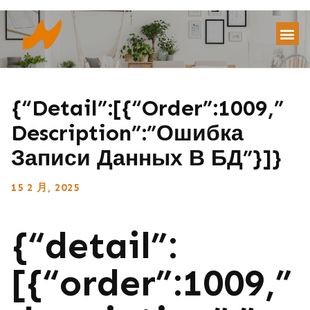
{“detail”:[{“order”:1009,”
Description”:”Ошибка
Записи Данных В БД”}]}
15 2 月, 2025
{“detail”:
[{“order”:1009,”