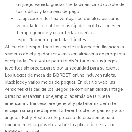
un juego variado gracias the la dinámica adaptable de
los rodillos y las líneas de pago.
La aplicación destina ventajas adicionales, asi como
velocidades de obten más rápidas, notificaciones en
tiempo genuine y una interfaz diseñada
específicamente pantallas táctiles.
Al exacto tiempo, toda los angeles información financiera a
respeito de el jugador sony ericsson almacena de programa
encriptada. Esto votre permite disfrutar para sus juegos
favoritos sin preocuparse por la seguridad para su cuenta.
Los juegos de mesa de BBRBET online incluyen ruleta,
black jack y varios meios de póquer. En el sitio web, las
versiones clásicas de los juegos se combinan disadvantage
otras no estándar. Por ejemplo, además de la ruleta
americana y francesa, are generally plataforma permite
encajar i smag med Speed Different roulette games y a los
angeles Ruby Roulette. El proceso de creación de una
cuidado en el lugar web y sobre la aplicación de Casino
BBRBET es similar.