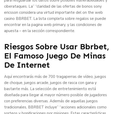
para resguardar los datos sobre posibles vulnerabilidades y
ciberataques. La” “claridad de las ofertas de bonos sony
ericsson considera una virtud importante del on the web
casino BBRBET. La lista completa sobre regalos se puede
encontrar en la pagina web primary, y las condiciones de
apuesta – en la sección correspondiente.
Riesgos Sobre Usar Bbrbet,
El Famoso Juego De Minas
De Internet
Aquí encontrarás más de 700 tragaperras de vídeo, juegos
de choque, juegos arcade, juegos de rasca con gana y
bastante más. La selección de entretenimiento está
diseñada para llegar al mayor número posible de jugadores
con preferencias diversas. Además de aquellas juegos
tradicionales, BBRBET incluye” “acciones adicionales como
sorteos y bonificaciones por misiones. Estas características