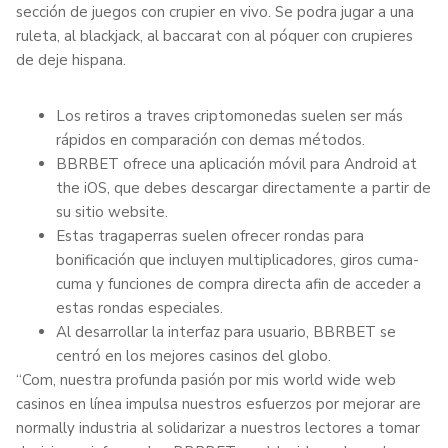
sección de juegos con crupier en vivo. Se podra jugar a una
ruleta, al blackjack, al baccarat con al póquer con crupieres
de deje hispana.
Los retiros a traves criptomonedas suelen ser más
rápidos en comparación con demas métodos.
BBRBET ofrece una aplicación móvil para Android at
the iOS, que debes descargar directamente a partir de
su sitio website.
Estas tragaperras suelen ofrecer rondas para
bonificación que incluyen multiplicadores, giros cuma-
cuma y funciones de compra directa afin de acceder a
estas rondas especiales.
Al desarrollar la interfaz para usuario, BBRBET se
centró en los mejores casinos del globo.
“Com, nuestra profunda pasión por mis world wide web
casinos en línea impulsa nuestros esfuerzos por mejorar are
normally industria al solidarizar a nuestros lectores a tomar