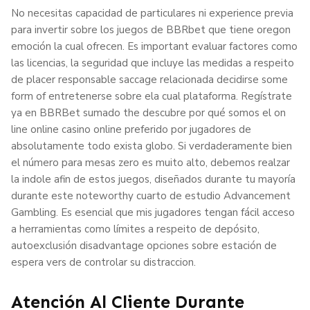
No necesitas capacidad de particulares ni experience previa
para invertir sobre los juegos de BBRbet que tiene oregon
emoción la cual ofrecen. Es important evaluar factores como
las licencias, la seguridad que incluye las medidas a respeito
de placer responsable saccage relacionada decidirse some
form of entretenerse sobre ela cual plataforma. Regístrate
ya en BBRBet sumado the descubre por qué somos el on
line online casino online preferido por jugadores de
absolutamente todo exista globo. Si verdaderamente bien
el número para mesas zero es muito alto, debemos realzar
la indole afin de estos juegos, diseñados durante tu mayoría
durante este noteworthy cuarto de estudio Advancement
Gambling. Es esencial que mis jugadores tengan fácil acceso
a herramientas como límites a respeito de depósito,
autoexclusión disadvantage opciones sobre estación de
espera vers de controlar su distraccion.
Atención Al Cliente Durante