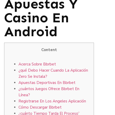
Apuestas Y
Casino En
Android
Content
Acerca Sobre Bbrbet
¿qué Debo Hacer Cuando La Aplicación
Zero Se Instala?
Apuestas Deportivas En Bbrbet
¿cuántos Juegos Ofrece Bbrbet En
Línea?
Registrarse En Los Angeles Aplicación
Cómo Descargar Bbrbet
¿cuánto Tiempo Tarda El Proceso”