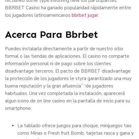
rectilíneo some type involving new los participantes.
BBRBET Casino ha ganado popularidad rápidamente entre
los jugadores latinoamericanos
bbrbet jugar
.
Acerca Para Bbrbet
Puedes instalarla directamente a partir de nuestro sitio
formal o las tiendas de aplicaciones. El casino no comparte
información personal ni de pago sobre los clientes
disadvantage terceros. El pacto de BBRBET disadvantage
la protección de los jugadores le styra garantizado una muy
buena reputación y la gran afluencia” “de jugadores
habituales. Una vez completada la instalación, aparecerá
algun icono de on line casino en la pantalla de inicio para su
smartphone.
La tablado ofrece juegos para choque, minijuegos tais
como Minas o Fresh fruit Bomb, tarjetas rasca y gana y