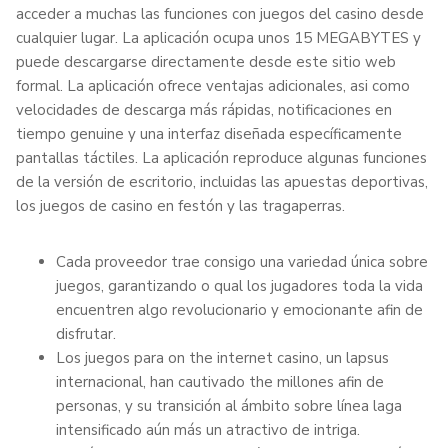
acceder a muchas las funciones con juegos del casino desde
cualquier lugar. La aplicación ocupa unos 15 MEGABYTES y
puede descargarse directamente desde este sitio web
formal. La aplicación ofrece ventajas adicionales, asi como
velocidades de descarga más rápidas, notificaciones en
tiempo genuine y una interfaz diseñada específicamente
pantallas táctiles. La aplicación reproduce algunas funciones
de la versión de escritorio, incluidas las apuestas deportivas,
los juegos de casino en festón y las tragaperras.
Cada proveedor trae consigo una variedad única sobre
juegos, garantizando o qual los jugadores toda la vida
encuentren algo revolucionario y emocionante afin de
disfrutar.
Los juegos para on the internet casino, un lapsus
internacional, han cautivado the millones afin de
personas, y su transición al ámbito sobre línea laga
intensificado aún más un atractivo de intriga.