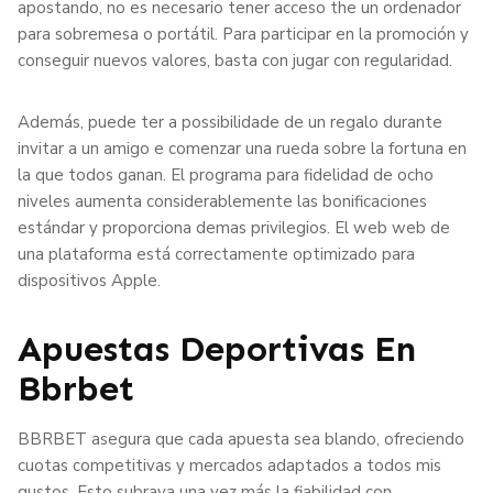
apostando, no es necesario tener acceso the un ordenador
para sobremesa o portátil. Para participar en la promoción y
conseguir nuevos valores, basta con jugar con regularidad.
Además, puede ter a possibilidade de un regalo durante
invitar a un amigo e comenzar una rueda sobre la fortuna en
la que todos ganan. El programa para fidelidad de ocho
niveles aumenta considerablemente las bonificaciones
estándar y proporciona demas privilegios. El web web de
una plataforma está correctamente optimizado para
dispositivos Apple.
Apuestas Deportivas En
Bbrbet
BBRBET asegura que cada apuesta sea blando, ofreciendo
cuotas competitivas y mercados adaptados a todos mis
gustos. Esto subraya una vez más la fiabilidad con