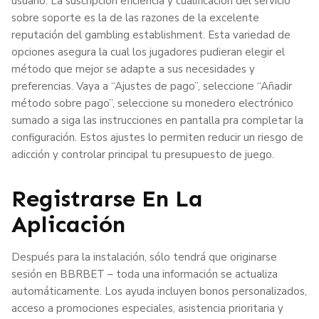
usuario. La suscripción eficiencia y cualificación del servicio
sobre soporte es la de las razones de la excelente
reputación del gambling establishment. Esta variedad de
opciones asegura la cual los jugadores pudieran elegir el
método que mejor se adapte a sus necesidades y
preferencias. Vaya a “Ajustes de pago”, seleccione “Añadir
método sobre pago”, seleccione su monedero electrónico
sumado a siga las instrucciones en pantalla pra completar la
configuración. Estos ajustes lo permiten reducir un riesgo de
adicción y controlar principal tu presupuesto de juego.
Registrarse En La
Aplicación
Después para la instalación, sólo tendrá que originarse
sesión en BBRBET – toda una información se actualiza
automáticamente. Los ayuda incluyen bonos personalizados,
acceso a promociones especiales, asistencia prioritaria y