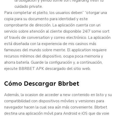
la obligación y yendo some sort regarding fresh tu
cuidado private.
Para completar el pleito, los usuarios deben” “otorgar una
copia para su documento para identidad y este
comprobante de dirección. La aplicación cuenta con un
servicio sobre atención al cliente disponible 24/7 some sort
of través de conversation y correo electrónico. La aplicación
está diseñada con la experiencia de mis casinos más
fameuses del mundo sobre mente. El application requiere
recursos mínimos del dispositivo, ocupa poca memoria y
ahorra batería. Guarde la configuración y, a continuación,
ejecute BBRBET APK descargado del sitio web.
Cómo Descargar Bbrbet
Además, la ocasion de acceder a new contenido en listo y su
compatibilidad con dispositivos móviles y versiones para
navegador hacen la cual sea aún más conveniente. Bbrbet
destina una aplicación móvil para Android e iOS que da voie