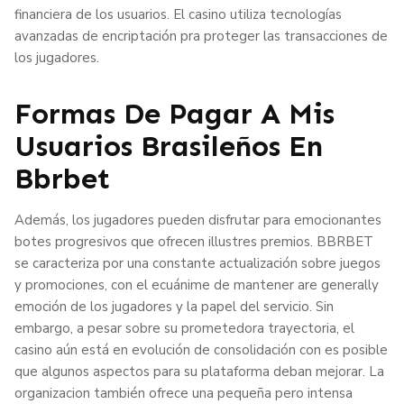
financiera de los usuarios. El casino utiliza tecnologías
avanzadas de encriptación pra proteger las transacciones de
los jugadores.
Formas De Pagar A Mis
Usuarios Brasileños En
Bbrbet
Además, los jugadores pueden disfrutar para emocionantes
botes progresivos que ofrecen illustres premios. BBRBET
se caracteriza por una constante actualización sobre juegos
y promociones, con el ecuánime de mantener are generally
emoción de los jugadores y la papel del servicio. Sin
embargo, a pesar sobre su prometedora trayectoria, el
casino aún está en evolución de consolidación con es posible
que algunos aspectos para su plataforma deban mejorar. La
organizacion también ofrece una pequeña pero intensa