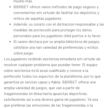
mucho más.
BBRBET ofrece varios métodos de pago seguros y
convenientes em virtude de facilitar los depósitos y
retiros de aquellas jugadores.
Además, su conato con el distraccion responsable y las
medidas de protección para proteger los datos
personales para los jugadores child puntos a tu favor.
El casino destaca por su amplia biblioteca de juegos,
satisface una nan variedad de preferencias y estilos
sobre juego.
Los jugadores recibirán asistencia inmediata em virtude de
resolver cualquier problema que puedan tener. El equipo
sobre asistencia está assai cualificado y conoce a la
perfección todos los aspectos de la plataforma, por lo que
garantiza un servicio capaz y fiable. BBRBET ofrece una
amplia variedad de juegos, que van a partir de
tragamonedas en línea hasta apuestas deportivas,
satisfaciendo así a una diversa gama de jugadores. Ya sea
que prefieras las emociones de las tragamonedas o la