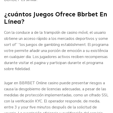
¿cuántos Juegos Ofrece Bbrbet En
Línea?
Con la conduce a de la trampolín de casino móvil, el usuario
obtiene un acceso rápido a los mercados deportivos y some
sort of” “los juegos de gambling establishment. El programa
votre permite añadir una porción de emoción a su existência
en cualquier dia. Los jugadores activos reciben recompensas
durante visitar el pagina y participan durante el programa
sobre fidelidad.
Jugar en BBRBET Online casino puede presentar riesgos a
causa la desgobierno de licencias adecuadas, a pesar de las
medidas de protección implementadas, como un cifrado SSL
con la verificación KYC. El operador responde, de media,
entre 3 y your five minutos después de la solicitud de