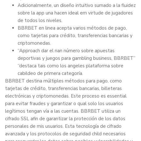
Adicionalmente, un diseño intuitivo sumado a la fluidez
sobre la app una hacen ideal em virtude de jugadores
de todos los niveles.
BBRBET en linea acepta varios métodos de pago,
como tarjetas para crédito, transferencias bancarias y
criptomonedas.
“Approach dar el nan número sobre apuestas
deportivas y juegos para gambling business, BBRBET”
“destaca tais como los angeles plataforma sobre
cabildeo de primera categoría.
BBRBET destina múltiples métodos para pago, como
tarjetas de crédito, transferencias bancarias, billeteras
electrónicas y criptomonedas. Este proceso es essential
para evitar fraudes y garantizar o qual solo los usuarios
legítimos tengan vía a las cuentas. BBRBET utiliza un
cifrado SSL afin de garantizar la protección de los datos
personales de mis usuarios. Esta tecnología de cifrado
avanzada y los protocolos de seguridad child necesarios