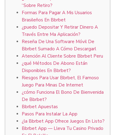
“Sobre Retiro?
Formas Para Pagar A Mis Usuarios
Brasileños En Bbrbet
¿puedo Depositar Y Retirar Dinero A
Través Entre Ma Aplicación?
Reseña De Una Software Móvil De
Bbrbet Sumado A Cómo Descargarl
Atención Al Cliente Sobre Bbrbet Peru
¿qué Métodos De Abono Están
Disponibles En Bbrbet?
Riesgos Para Usar Bbrbet, El Famoso
Juego Para Minas De Internet
¿cómo Funciona El Bono De Bienvenida
De Bbrbet?
Bbrbet Apuestas
Pasos Para Instalar La App
¿la Bbrbet App Ofrece Juegos En Listo?
Bbrbet App — Lleva Tu Casino Privado