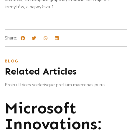
kredytów, a najwyższa 1.
Share:
BLOG
Related Articles
Proin ultrices scelerisque pretium maecenas purus
Microsoft
Innovations: