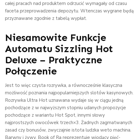
całej pracach nad produktem odrzucić wymagały od czasu
faceta przeprowadzenia depozytu.
Wtenczas wygrane będą
przyznawane zgodnie z tabelą wypłat.
Niesamowite Funkcje
Automatu Sizzling Hot
Deluxe – Praktyczne
Połączenie
Jest to więc czysta rozrywka, a równocześnie klasyczna
możliwość poznania najpopularniejszych slotów kasynowych.
Rozrywka Ultra Hot uznawana wydaje się w ciągu jedną
pochodzące z w najwyższym stopniu udanych propozycje
pochodzące z wariantu Hot Spot, innymi słowy
najprostszych owocówek trzech×3. Żadnych zagmatwanych
zasad czy bonusów, zwyczajnie istota ludzka weto machina.
Barwny i żywy, Book of Ra reprezentuje wiodący pięć-