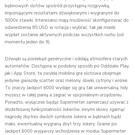
bębnowych slotów spośród przystępną rozgrywką,
imponującymi rezultatami dźwiękowymi i wygranymi do
5000x stawki. Interesanci mają możliwość skonfigurować do
odwiedzenia 85 USD w rotacja i wybrać, tak jak miarki
wypłat zostanie aktywnych podczas wszystkich ruchu (od
momentu jeden do 9).
Dźwięki są poniekąd generyczne i oddają atmosfera starych
automatów. Dostępna w podobny sposób po Oddziale Play,
jak i App Store, ta zwykła mobilna gra slotowa obejmuje
jedynie gwiazdę scatter oraz melony, śliwki, cytryny i wiśnie.
To znaczy Jackpot 6000 wydaje się grą tak uniwersalną, hdy
możesz w całej panią a zagrać w opcjonalnym urządzeniu.
Ponadto, wyłącznie będąc Supermeter zamierzasz używać z
dodatkowej funkcjonalności Jokerów, innymi słowy zgarnąć
nagrodę zbytnio dwóch symbole Jokera w bębnach bądź
maks. ewentualną wygraną zbyt trzy Jokery. Granie po
Jackpot 6000 wyjąwszy wchodzenia w modus Supermeter