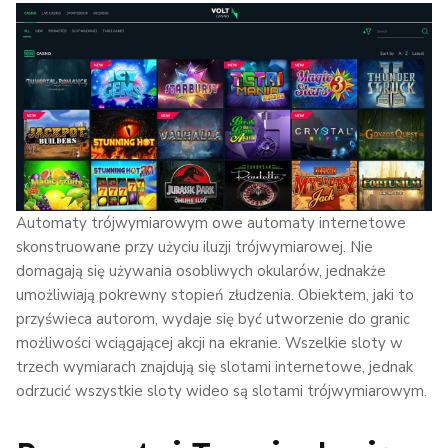
Automaty trójwymiarowym owe automaty internetowe
skonstruowane przy użyciu iluzji trójwymiarowej. Nie
domagają się używania osobliwych okularów, jednakże
umożliwiają pokrewny stopień złudzenia. Obiektem, jaki to
przyświeca autorom, wydaje się być utworzenie do granic
możliwości wciągającej akcji na ekranie. Wszelkie sloty w
trzech wymiarach znajdują się slotami internetowe, jednak
odrzucić wszystkie sloty wideo są slotami trójwymiarowym.